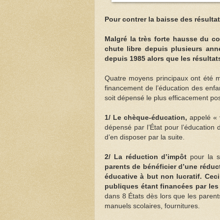
Pour contrer la baisse des résultat
Malgré la très forte hausse du co
chute libre depuis plusieurs an
depuis 1985 alors que les résulta
Quatre moyens principaux ont été mis
financement de l’éducation des enfan
soit dépensé le plus efficacement pos
1/ Le chèque-éducation,
appelé « v
dépensé par l’État pour l’éducation 
d’en disposer par la suite.
2/ La réduction d’impôt
pour la 
parents de bénéficier d’une réduc
éducative à but non lucratif. Ceci
publiques étant financées par les
dans 8 États dès lors que les parent
manuels scolaires, fournitures.