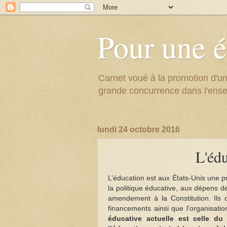
Pour une é
Carnet voué à la promotion d'un
grande concurrence dans l'ens
lundi 24 octobre 2016
L'édu
L’éducation est aux États-Unis une p
la politique éducative, aux dépens d
amendement à la Constitution. Ils 
financements ainsi que l’organisation
éducative actuelle est celle du