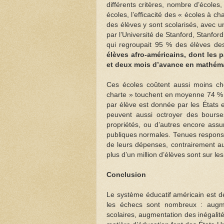
différents critères, nombre d’écoles
écoles, l’efficacité des « écoles à 
des élèves y sont scolarisés, avec 
par l’Université de Stanford, Stanf
qui regroupait 95 % des élèves de
élèves afro-américains, dont les 
et deux mois d’avance en mathém
Ces écoles coûtent aussi moins che
charte » touchent en moyenne 74 %
par élève est donnée par les États e
peuvent aussi octroyer des bourse
propriétés, ou d’autres encore ass
publiques normales. Tenues responsa
de leurs dépenses, contrairement au
plus d’un million d’élèves sont sur le
Conclusion
Le système éducatif américain est d
les échecs sont nombreux : augmen
scolaires, augmentation des inégalit