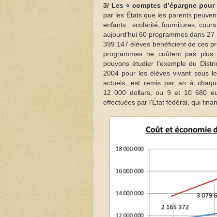
3/ Les « comptes d’épargne pour 
par les États que les parents peuven
enfants : scolarité, fournitures, cou
aujourd’hui 60 programmes dans 27 É
399 147 élèves bénéficient de ces p
programmes ne coûtent pas plus c
pouvons étudier l’exemple du Distr
2004 pour les élèves vivant sous l
actuels, est remis par an à chaque
12 000 dollars, ou 9 et 10 680 eu
effectuées par l’État fédéral, qui fin