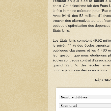
l’éducation qui sied le mieux à l
choix. Cet éclectisme fait des États-U
la fois la moins coûteuse pour l’État e
Avec 94 % des 52 millions d’élèves 
trouver des alternatives au tout fina
optique d’optimisation des dépenses 
États-Unis.
Les États-Unis comptent 49,52 millio
le privé. 77 % des écoles américai
publiques classiques et les 4 480 
leur gestion, que nous étudierons pl
écoles sont sous contrat d’associatio
quand 22,5 % des écoles améric
congrégations ou des associations.
Répartiti