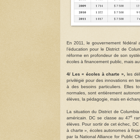
En 2011, le gouvernement fédéral 
l’éducation pour le District de Col
réforme en profondeur de son systè
écoles à financement public, mais a
4/ Les « écoles à charte »,
les dél
privilégié pour des innovations en 
à des besoins particuliers. Elles
normales, sont entièrement autonom
élèves, la pédagogie, mais en échan
La situation du District de Columbi
e
américain. DC se classe au 47
ran
élèves. Pour sortir de cet échec, DC
à charte », écoles autonomes à fina
par la National Alliance for Public