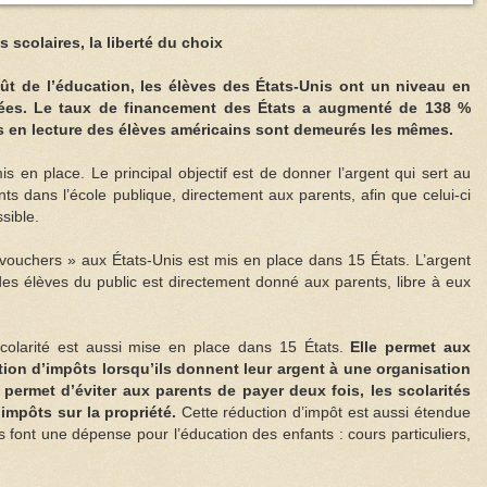
s scolaires, la liberté du choix
ût de l’éducation, les élèves des États-Unis ont un niveau en
nées. Le taux de financement des États a augmenté de 138 %
ts en lecture des élèves américains sont demeurés les mêmes.
 en place. Le principal objectif est de donner l’argent qui sert au
ts dans l’école publique, directement aux parents, afin que celui-ci
sible.
ouchers » aux États-Unis est mis en place dans 15 États. L’argent
des élèves du public est directement donné aux parents, libre à eux
scolarité est aussi mise en place dans 15 États.
Elle permet aux
tion d’impôts lorsqu’ils donnent leur argent à une organisation
 permet d’éviter aux parents de payer deux fois, les scolarités
 impôts sur la propriété.
Cette réduction d’impôt est aussi étendue
s font une dépense pour l’éducation des enfants : cours particuliers,