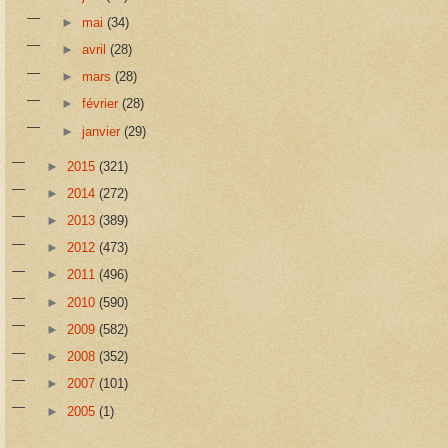
►
mai
(34)
►
avril
(28)
►
mars
(28)
►
février
(28)
►
janvier
(29)
►
2015
(321)
►
2014
(272)
►
2013
(389)
►
2012
(473)
►
2011
(496)
►
2010
(590)
►
2009
(582)
►
2008
(352)
►
2007
(101)
►
2005
(1)