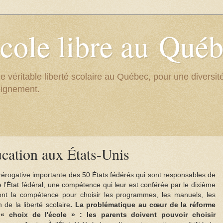
cole libre au Qué
e véritable liberté scolaire au Québec, pour une divers
eignement.
cation aux États-Unis
rérogative importante des 50 États fédérés qui sont responsables de
e l’État fédéral, une compétence qui leur est conférée par le dixième
ont la compétence pour choisir les programmes, les manuels, les
 de la liberté scolaire
. La problématique au cœur de la réforme
 « choix de l'école » : les parents doivent pouvoir choisir