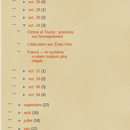
►
oct. 30
(4)
►
oct. 29
(1)
►
oct. 28
(2)
▼
oct. 24
(3)
Clinton et Trump : positions
sur l'enseignement
L'éducation aux États-Unis
France — le système
scolaire toujours plus
inégali...
►
oct. 21
(1)
►
oct. 19
(2)
►
oct. 06
(3)
►
oct. 04
(4)
►
septembre
(22)
►
août
(16)
►
juillet
(18)
►
juin
(12)