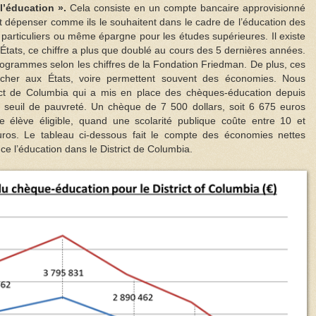
l’éducation ».
Cela consiste en un compte bancaire approvisionné
t dépenser comme ils le souhaitent dans le cadre de l’éducation des
rs particuliers ou même épargne pour les études supérieures. Il existe
tats, ce chiffre a plus que doublé au cours des 5 dernières années.
rogrammes selon les chiffres de la Fondation Friedman. De plus, ces
her aux États, voire permettent souvent des économies. Nous
ict de Columbia qui a mis en place des chèques-éducation depuis
e seuil de pauvreté. Un chèque de 7 500 dollars, soit 6 675 euros
 élève éligible, quand une scolarité publique coûte entre 10 et
ros. Le tableau ci-dessous fait le compte des économies nettes
ance l’éducation dans le District de Columbia.