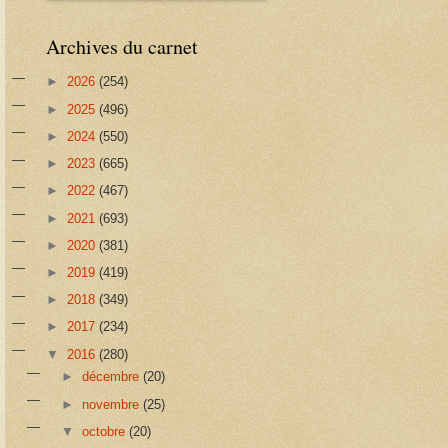
Archives du carnet
►
2026
(254)
►
2025
(496)
►
2024
(550)
►
2023
(665)
►
2022
(467)
►
2021
(693)
►
2020
(381)
►
2019
(419)
►
2018
(349)
►
2017
(234)
▼
2016
(280)
►
décembre
(20)
►
novembre
(25)
▼
octobre
(20)