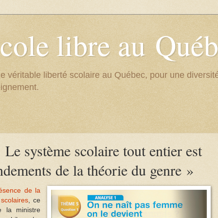
cole libre au Qué
e véritable liberté scolaire au Québec, pour une divers
eignement.
 Le système scolaire tout entier est
dements de la théorie du genre »
ésence de la
scolaires
, ce
 la ministre