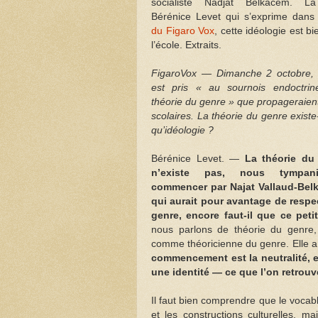
socialiste Nadjat Belkacem. La
Bérénice Levet qui s’exprime dans
du Figaro Vox
, cette idéologie est b
l’école. Extraits.
FigaroVox — Dimanche 2 octobre, 
est pris « au sournois endoctri
théorie du genre » que propageraien
scolaires. La théorie du genre existe-
qu’idéologie ?
Bérénice Levet. —
La théorie du
n’existe pas, nous tympani
commencer par Najat Vallaud-Belk
qui aurait pour avantage de respec
genre, encore faut-il que ce peti
nous parlons de théorie du genre, 
comme théoricienne du genre. Elle a é
commencement est la neutralité, e
une identité — ce que l’on retrou
Il faut bien comprendre que le vocab
et les constructions culturelles, 