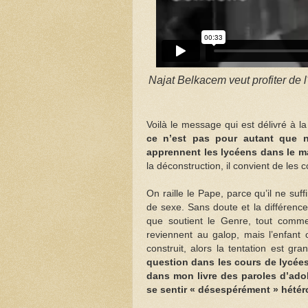
Najat Belkacem veut profiter de l
Voilà le message qui est délivré à l
ce n’est pas pour autant que 
apprennent les lycéens dans le m
la déconstruction, il convient de les 
On raille le Pape, parce qu’il ne su
de sexe. Sans doute et la différenc
que soutient le Genre, tout comme
reviennent au galop, mais l’enfant 
construit, alors la tentation est gra
question dans les cours de lycées 
dans mon livre des paroles d’adol
se sentir « désespérément » hétér