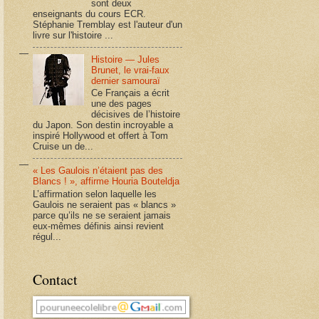
sont deux
enseignants du cours ECR.
Stéphanie Tremblay est l'auteur d'un
livre sur l'histoire ...
Histoire — Jules
Brunet, le vrai-faux
dernier samouraï
Ce Français a écrit
une des pages
décisives de l’histoire
du Japon. Son destin incroyable a
inspiré Hollywood et offert à Tom
Cruise un de...
« Les Gaulois n’étaient pas des
Blancs ! », affirme Houria Bouteldja
L’affirmation selon laquelle les
Gaulois ne seraient pas « blancs »
parce qu’ils ne se seraient jamais
eux-mêmes définis ainsi revient
régul...
Contact