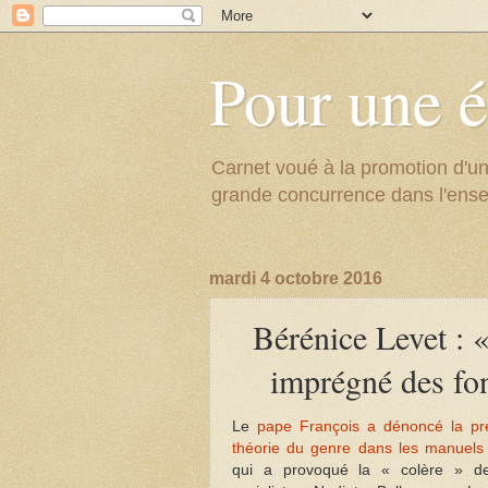
Pour une é
Carnet voué à la promotion d'un
grande concurrence dans l'ens
mardi 4 octobre 2016
Bérénice Levet : «
imprégné des fon
Le
pape François a dénoncé la pr
théorie du genre dans les manuels 
qui a provoqué la « colère » de