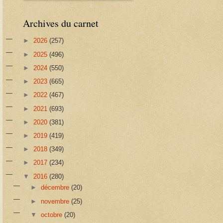
Archives du carnet
►
2026
(257)
►
2025
(496)
►
2024
(550)
►
2023
(665)
►
2022
(467)
►
2021
(693)
►
2020
(381)
►
2019
(419)
►
2018
(349)
►
2017
(234)
▼
2016
(280)
►
décembre
(20)
►
novembre
(25)
▼
octobre
(20)