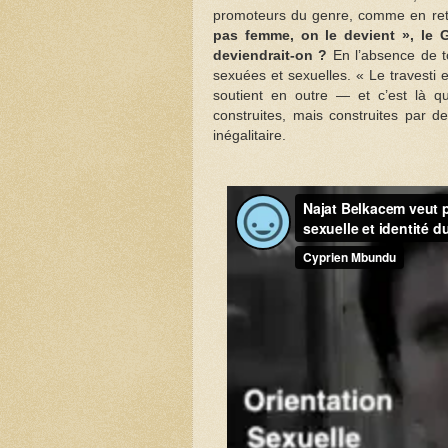
promoteurs du genre, comme en retra
pas femme, on le devient », le G
deviendrait-on ?
En l’absence de to
sexuées et sexuelles. « Le travesti e
soutient en outre — et c’est là qu
construites, mais construites par 
inégalitaire.