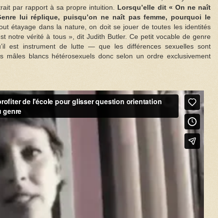
it par rapport à sa propre intuition.
Lorsqu’elle dit « On ne naît
enre lui réplique, puisqu’on ne naît pas femme, pourquoi le
ut étayage dans la nature, on doit se jouer de toutes les identités
st notre vérité à tous », dit Judith Butler. Ce petit vocable de genre
’il est instrument de lutte — que les différences sexuelles sont
des mâles blancs hétérosexuels donc selon un ordre exclusivement