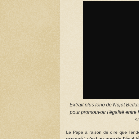
Extrait plus long de Najat Bel
pour promouvoir l'égalité entre
s
Le Pape a raison de dire que l’end
masqué : c’est au nom de l’égalit