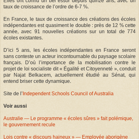
Elles ont connu un bel essor depuis quinze ans, avec un
taux de croissance de l’ordre de 6-7 %.
En France, le taux de croissance des créations des écoles
indépendantes est quasiment le double : près de 12 % cette
année, avec 91 nouvelles créations sur un total de 774
écoles existantes.
D’ici 5 ans, les écoles indépendantes en France seront
sans conteste un acteur incontournable du paysage scolaire
français. D’où l’importance de la mobilisation contre le
projet de loi socialiste dit « Égalité et Citoyenneté », conduit
par Najat Belkacem, actuellement étudié au Sénat, qui
entend briser cette dynamique.
Site de l’
Independent Schools Council of Australia
Voir aussi
Australie — Le programme « écoles sûres » fait polémique,
le gouvernement recule
Lois contre « discours haineux » — Employée aborigène