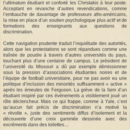
l’ultimatum étudiant et conforté les Christakis à leur poste.
Acceptant en revanche d’autres revendications, comme
l’embauche de davantage de professeurs afro-américains,
la mise en place d’un soutien psychologique plus actif et de
formations des enseignants aux questions de
discrimination.
Cette navigation prudente traduit l’inquiétude des autorités,
alors que les protestations se sont répandues comme une
traînée de poudre à travers d’autres universités du pays,
touchant plus d’une centaine de campus. Le président de
l’université du Missouri a dû par exemple démissionner
sous la pression d’associations étudiantes noires et de
l’équipe de football universitaire, pour ne pas avoir eu une
politique d’inclusion des minorités suffisamment « active »
après les émeutes de Ferguson. La grève de la faim d’un
étudiant inspiré par ces événements a visiblement joué un
rôle déclencheur. Mais ce qui frappe, comme à Yale, c’est
qu’aucun fait précis de discrimination n’a motivé la
« révolte », juste des sentiments diffus d’isolement et la
découverte d’une croix gammée dessinée avec des
excréments dans des toilettes…