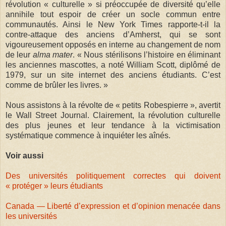
révolution « culturelle » si préoccupée de diversité qu’elle
annihile tout espoir de créer un socle commun entre
communautés. Ainsi le New York Times rapporte-t-il la
contre-attaque des anciens d’Amherst, qui se sont
vigoureusement opposés en interne au changement de nom
de leur
alma mater
. « Nous stérilisons l’histoire en éliminant
les anciennes mascottes, a noté William Scott, diplômé de
1979, sur un site internet des anciens étudiants. C’est
comme de brûler les livres. »
Nous assistons à la révolte de « petits Robespierre », avertit
le Wall Street Journal. Clairement, la révolution culturelle
des plus jeunes et leur tendance à la victimisation
systématique commence à inquiéter les aînés.
Voir aussi
Des universités politiquement correctes qui doivent
« protéger » leurs étudiants
Canada — Liberté d’expression et d’opinion menacée dans
les universités