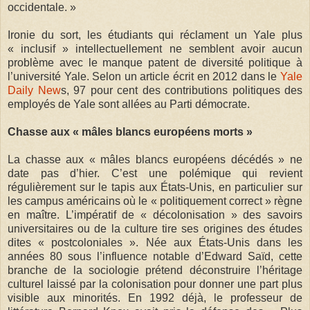
occidentale. »
Ironie du sort, les étudiants qui réclament un Yale plus
« inclusif » intellectuellement ne semblent avoir aucun
problème avec le manque patent de diversité politique à
l’université Yale. Selon un article écrit en 2012 dans le
Yale
Daily New
s, 97 pour cent des contributions politiques des
employés de Yale sont allées au Parti démocrate.
Chasse aux « mâles blancs européens morts »
La chasse aux « mâles blancs européens décédés » ne
date pas d’hier. C’est une polémique qui revient
régulièrement sur le tapis aux États-Unis, en particulier sur
les campus américains où le « politiquement correct » règne
en maître. L’impératif de « décolonisation » des savoirs
universitaires ou de la culture tire ses origines des études
dites « postcoloniales ». Née aux États-Unis dans les
années 80 sous l’influence notable d’Edward Saïd, cette
branche de la sociologie prétend déconstruire l’héritage
culturel laissé par la colonisation pour donner une part plus
visible aux minorités. En 1992 déjà, le professeur de