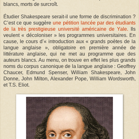
blancs, morts de surcroît.
Étudier Shakespeare serait-il une forme de discrimination ?
C’est ce que suggère
une pétition lancée par des étudiants
de la très prestigieuse université américaine de Yale.
Ils
veulent « décoloniser » les programmes universitaires. En
cause, le cours d’« introduction aux « grands poètes de la
langue anglaise », obligatoire en première année de
littérature anglaise, qui ne met au programme que des
auteurs blancs. Au menu, on trouve en effet les plus grands
noms du corpus canonique de la langue anglaise : Geoffrey
Chaucer, Edmund Spenser, William Shakespeare, John
Donne, John Milton, Alexander Pope, William Wordsworth,
et T.S. Eliot.