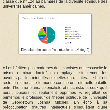
classé que n° 124 au palmarès de la diversité ethnique des
universités américaines.
er
Diversité ethnique de Yale (étudiants, 1
degré)
« Les héritiers postmodernes des marxistes ont ressuscité le
prisme dominant-dominé en remplaçant simplement les
ouvriers par les minorités sexuelles ou raciales. Le but est
resté le même : lire le monde comme une éternelle bataille
entre l’homme blanc, colonialiste et machiste, et ceux qu’il
aurait toujours et seulement opprimés », regrettait ce
printemps le professeur de théorie politique de l’université
de Georgetown Joshua Mitchell. En écho à sa
préoccupation, d’autres intellectuels s’inquiètent d’une