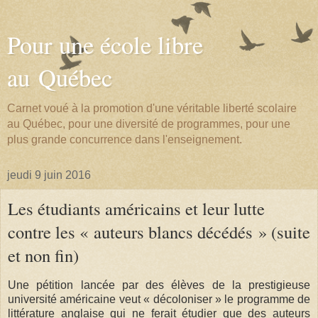
Pour une école libre
au Québec
Carnet voué à la promotion d'une véritable liberté scolaire
au Québec, pour une diversité de programmes, pour une
plus grande concurrence dans l'enseignement.
jeudi 9 juin 2016
Les étudiants américains et leur lutte
contre les « auteurs blancs décédés » (suite
et non fin)
Une pétition lancée par des élèves de la prestigieuse
université américaine veut « décoloniser » le programme de
littérature anglaise qui ne ferait étudier que des auteurs