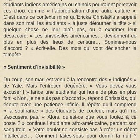
étudiants indiens américains ou chinois pourraient percevoir
ces choix comme « l’appropriation d’une autre culture ».
C’est dans ce contexte miné qu’Ericka Christakis a appelé
dans son mail les étudiants « à juste détourner la tête » si
quelque chose ne leur plaît pas, ou à exprimer leur
désaccord. « Les universités américaines… deviennent de
plus en plus des lieux de censure… Sommes-nous
d’accord ? » écrit-elle. Des mots qui vont déclencher la
tempête.
« Sentiment d’invisibilité »
Du coup, son mari est venu à la rencontre des « indignés »
de Yale. Mais l’entretien dégénère. « Vous devez vous
excuser ! » lance une étudiante qui hurle de plus en plus
fort. « Non, je ne suis pas d’accord », répond Christakis, qui
écoute avec une patience infinie. Il répète qu’il comprend
« la souffrance » des étudiants de couleur, mais qu’il ne
s’excusera pas. « Alors, qu’est-ce que vous foutez à ce
poste ? » continue l’étudiante afro-américaine, perdant son
sang-froid. « Votre boulot ne consiste pas à créer un débat
intellectuel… Comment faites-vous pour dormir la nuit ?