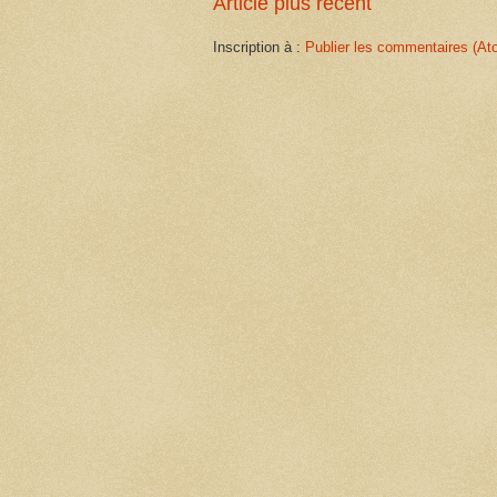
Article plus récent
Inscription à :
Publier les commentaires (At