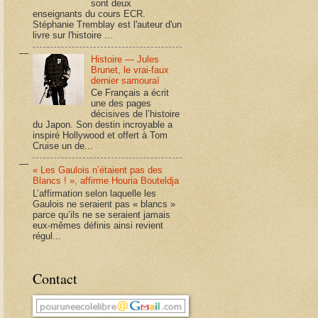
sont deux
enseignants du cours ECR.
Stéphanie Tremblay est l'auteur d'un
livre sur l'histoire ...
Histoire — Jules
Brunet, le vrai-faux
dernier samouraï
Ce Français a écrit
une des pages
décisives de l’histoire
du Japon. Son destin incroyable a
inspiré Hollywood et offert à Tom
Cruise un de...
« Les Gaulois n’étaient pas des
Blancs ! », affirme Houria Bouteldja
L’affirmation selon laquelle les
Gaulois ne seraient pas « blancs »
parce qu’ils ne se seraient jamais
eux-mêmes définis ainsi revient
régul...
Contact