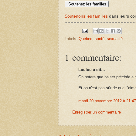
Soutenez les familles
Soutenons les familles
dans leurs com
Labels:
Québec
,
santé
,
sexualité
1 commentaire:
Loulou a dit…
On notera que baiser précède aim
Et on n'est pas sûr de quel "aime
mardi 20 novembre 2012 à 21:4
Enregistrer un commentaire