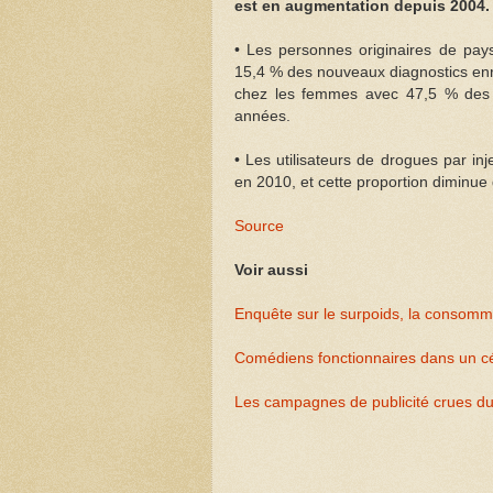
est en augmentation depuis 2004.
• Les personnes originaires de pay
15,4 % des nouveaux diagnostics enre
chez les femmes avec 47,5 % des n
années.
• Les utilisateurs de drogues par i
en 2010, et cette proportion diminue
Source
Voir aussi
Enquête sur le surpoids, la consomma
Comédiens fonctionnaires dans un cé
Les campagnes de publicité crues d