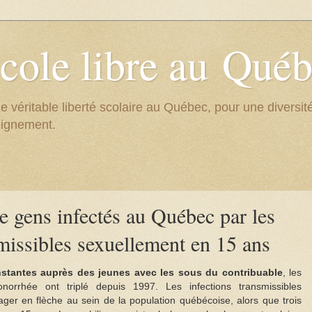
cole libre au Qué
e véritable liberté scolaire au Québec, pour une divers
eignement.
de gens infectés au Québec par les
smissibles sexuellement en 15 ans
stantes auprès des jeunes avec les sous du contribuable
, les
norrhée ont triplé depuis 1997. Les infections transmissibles
ger en flèche au sein de la population québécoise, alors que trois