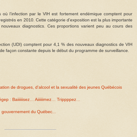
s où l’infection par le VIH est fortement endémique comptent pour
gistrés en 2010. Cette catégorie d’exposition est la plus importante
ouveaux diagnostics. Ces proportions varient peu au cours des
njection (UDI) comptent pour 4,1 % des nouveaux diagnostics de VIH
 de façon constante depuis le début du programme de surveillance.
tion de drogues, d'alcool et la sexualité des jeunes Québécois
gep : Baiiiiiisez… Aiiiiiimez… Trippppez…
u gouvernement du Québec...