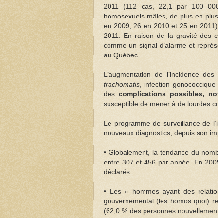
2011 (112 cas, 22,1 par 100 000).
homosexuels mâles, de plus en plus 
en 2009, 26 en 2010 et 25 en 2011). 
2011. En raison de la gravité des 
comme un signal d’alarme et représe
au Québec.
L’augmentation de l’incidence des 
trachomatis
, infection gonococcique 
des
complications possibles, not
susceptible de mener à de lourdes 
Le programme de surveillance de l’
nouveaux diagnostics, depuis son im
• Globalement, la tendance du nombr
entre 307 et 456 par année. En 2009
déclarés.
• Les « hommes ayant des relatio
gouvernemental (les homos quoi) re
(62,0 % des personnes nouvellement