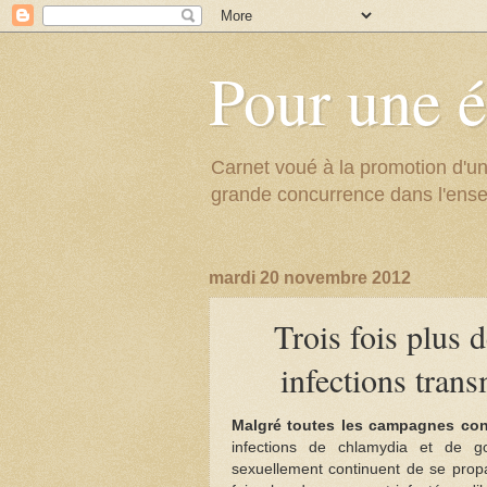
Pour une é
Carnet voué à la promotion d'un
grande concurrence dans l'ens
mardi 20 novembre 2012
Trois fois plus 
infections tran
Malgré toutes les campagnes con
infections de chlamydia et de go
sexuellement continuent de se propa