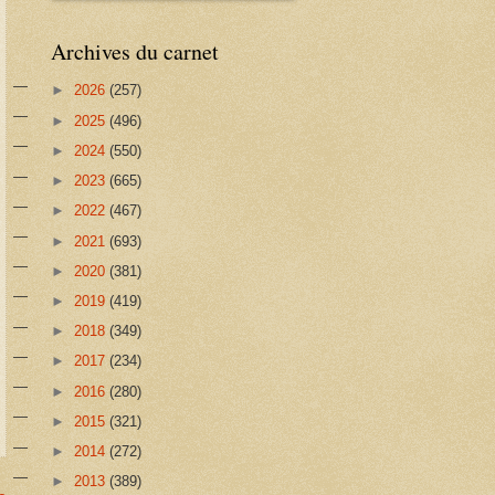
Archives du carnet
►
2026
(257)
►
2025
(496)
►
2024
(550)
►
2023
(665)
►
2022
(467)
►
2021
(693)
►
2020
(381)
►
2019
(419)
►
2018
(349)
►
2017
(234)
►
2016
(280)
►
2015
(321)
►
2014
(272)
►
2013
(389)