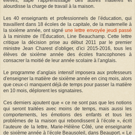
élèves, sape l'apprentissage des autres matières et
alourdisse la charge de travail à la maison.
Les 40 enseignants et professionnels de l'éducation, qui
travaillent dans 18 écoles de la capitale, de la maternelle à
la sixième année, ont signé
une lettre envoyée jeudi passé
à la ministre de l'Éducation, Line Beauchamp. Cette lettre
critique la décision prise au début 2011 par le premier
ministre Jean Charest d'obliger, d'ici 2015-2016, tous les
élèves de sixième année des écoles francophones à
consacrer la moitié de leur année scolaire à l'anglais.
Le programme d'anglais intensif imposera aux professeurs
d'enseigner la matière de sixième année en cinq mois, alors
que ceux-ci manquent déjà de temps pour passer la matière
en 10 mois, déplorent les signataires.
Ces derniers ajoutent que « ce ne sont pas que les notions
qui seront traitées avec moins de temps, mais aussi les
comportements, les émotions des enfants et tous les
problèmes de la maison qui rebondissent à l'école », écrit
l'auteure de la lettre, Marie-Hélène Côté, une enseignante
de sixième année à l'école Beausoleil, dans Beauport. « Le