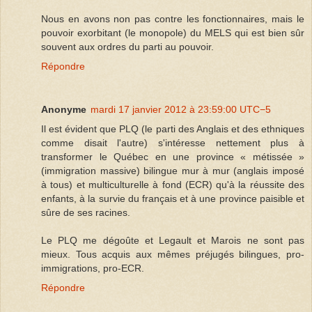
Nous en avons non pas contre les fonctionnaires, mais le
pouvoir exorbitant (le monopole) du MELS qui est bien sûr
souvent aux ordres du parti au pouvoir.
Répondre
Anonyme
mardi 17 janvier 2012 à 23:59:00 UTC−5
Il est évident que PLQ (le parti des Anglais et des ethniques
comme disait l'autre) s'intéresse nettement plus à
transformer le Québec en une province « métissée »
(immigration massive) bilingue mur à mur (anglais imposé
à tous) et multiculturelle à fond (ECR) qu'à la réussite des
enfants, à la survie du français et à une province paisible et
sûre de ses racines.
Le PLQ me dégoûte et Legault et Marois ne sont pas
mieux. Tous acquis aux mêmes préjugés bilingues, pro-
immigrations, pro-ECR.
Répondre