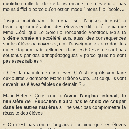
quotidien difficile de certains enfants ne deviendra pas
moins difficile parce qu'on est en mode "intensif" à l'école. »
Jusqu'à maintenant, le débat sur l'anglais intensif a
beaucoup tourné autour des élèves en difficulté, remarque
Mme Côté, que Le Soleil a rencontrée vendredi. Mais la
sixième année en accéléré aura aussi des conséquences
sur les élèves « moyens », croit l'enseignante, ceux dont les
notes stagnent habituellement dans les 60 % et ne sont pas
soutenus par des orthopédagogues « parce qu'ils ne sont
pas assez faibles ».
« C'est la majorité de nos élèves. Qu'est-ce qu'ils vont faire
eux autres ? demande Marie-Hélène Côté. Est-ce qu'ils vont
devenir les élèves faibles de demain ? »
Marie-Hélène Côté croit qu'
avec l'anglais intensif, le
ministère de l'Éducation n'aura pas le choix de couper
dans les autres matières
s'il ne veut pas compromettre la
réussite des élèves.
« On n'est pas contre l'anglais et on veut que les élèves