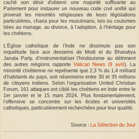
caché son désir d'obtenir une majorité suffisante au
Parlement pour instaurer un nouveau code civil unifié qui
priverait les minorités religieuses de leurs législations
particulières, charia pour les musulmans, lois ou coutumes
liées au mariage, au divorce, à l'adoption, à l'héritage pour
les chrétiens.
L'Église catholique de l'Inde ne dissimule pas son
inquiétude face aux desseins de Modi et du Bharatiya
Janata Party, d'instrumentaliser l'hindouisme au détriment
des autres religions rapporte
Vatican News (9 avril
). La
minorité chrétienne ne représente que 2,3 % du 1,4 milliard
d'habitants du pays, soit néanmoins entre 30 et 35 millions
de citoyens indiens. Selon l'organisation United Christian
Forum, 161 attaques ont ciblé les chrétiens en Inde entre le
1er janvier et le 15 mars 2024. Plus fondamentalement,
l'offensive se concentre sur les écoles et universités
catholiques, particulièrement recherchées pour leur qualité.
Source :
La Sélection du Jour