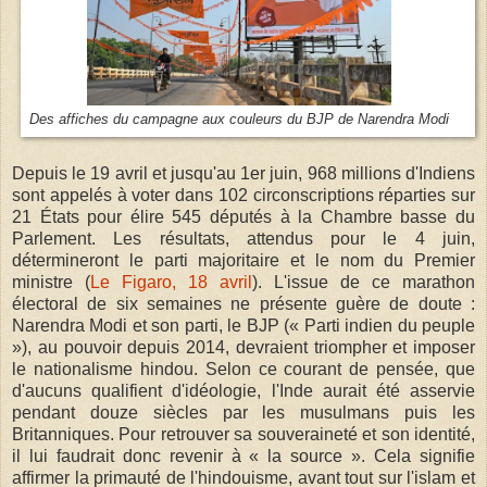
Des affiches du campagne aux couleurs du BJP de Narendra Modi
Depuis le 19 avril et jusqu'au 1er juin, 968 millions d'Indiens
sont appelés à voter dans 102 circonscriptions réparties sur
21 États pour élire 545 députés à la Chambre basse du
Parlement. Les résultats, attendus pour le 4 juin,
détermineront le parti majoritaire et le nom du Premier
ministre (
Le Figaro, 18 avril
). L'issue de ce marathon
électoral de six semaines ne présente guère de doute :
Narendra Modi et son parti, le BJP (« Parti indien du peuple
»), au pouvoir depuis 2014, devraient triompher et imposer
le nationalisme hindou. Selon ce courant de pensée, que
d'aucuns qualifient d'idéologie, l'Inde aurait été asservie
pendant douze siècles par les musulmans puis les
Britanniques. Pour retrouver sa souveraineté et son identité,
il lui faudrait donc revenir à « la source ». Cela signifie
affirmer la primauté de l'hindouisme, avant tout sur l'islam et