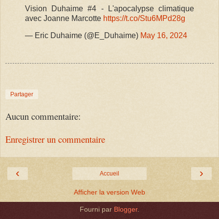
Vision Duhaime #4 - L'apocalypse climatique
avec Joanne Marcotte
https://t.co/Stu6MPd28g
— Eric Duhaime (@E_Duhaime)
May 16, 2024
Partager
Aucun commentaire:
Enregistrer un commentaire
‹
›
Accueil
Afficher la version Web
Fourni par
Blogger
.