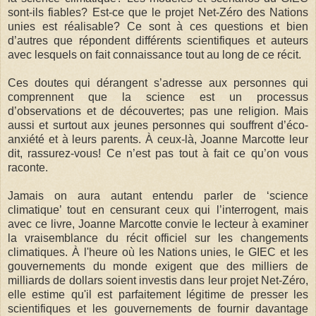
sont-ils fiables? Est-ce que le projet Net-Zéro des Nations
unies est réalisable? Ce sont à ces questions et bien
d’autres que répondent différents scientifiques et auteurs
avec lesquels on fait connaissance tout au long de ce récit.
Ces doutes qui dérangent s’adresse aux personnes qui
comprennent que la science est un processus
d’observations et de découvertes; pas une religion. Mais
aussi et surtout aux jeunes personnes qui souffrent d’éco-
anxiété et à leurs parents. À ceux-là, Joanne Marcotte leur
dit, rassurez-vous! Ce n’est pas tout à fait ce qu’on vous
raconte.
Jamais on aura autant entendu parler de ‘science
climatique’ tout en censurant ceux qui l’interrogent, mais
avec ce livre, Joanne Marcotte convie le lecteur à examiner
la vraisemblance du récit officiel sur les changements
climatiques. À l'heure où les Nations unies, le GIEC et les
gouvernements du monde exigent que des milliers de
milliards de dollars soient investis dans leur projet Net-Zéro,
elle estime qu'il est parfaitement légitime de presser les
scientifiques et les gouvernements de fournir davantage