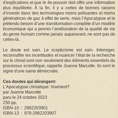
d'explications et que le 4e pouvoir doit offrir une information
plus équilibrée. À la fin, il y a certes de bonnes raisons
d’investir dans des technologies moins polluantes et moins
génératrices de gaz à effet de serre, mais l’Apocalypse et le
prétendu besoin d’une transformation complète d’un modèle
économique qui a permis l’amélioration de la qualité de vie
du genre humain comme jamais auparavant, ne sont pas de
celles-là.
Le doute est sain. Le scepticisme est sain. Interroger,
reconnaître les incertitudes et nuancer l’état de la recherche
sur le climat sont non seulement des éléments essentiels du
processus scientifique, rappelle Joanne Marcotte. Ils sont le
signe d'une saine démocratie.
Ces doutes qui dérangent:
L'Apocalypse climatique: Vraiment?
par Joanne Marcotte
paru le 24 octobre 2023
250 pp,
ISBN-10 ‏ : ‎ 2982203901
ISBN-13 ‏ : ‎ 978-2982203907