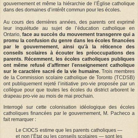
gouvernement et même la hiérarchie de l’Église catholique
dans des domaines d’intérêt commun pour les écoles.
Au cours des dernières années, des parents ont exprimé
leur inquiétude au sujet de l’éducation catholique en
Ontario,
face au succès du mouvement transgenre qui a
promu la confusion du genre dans les écoles financées
par le gouvernement, ainsi qu’à la réticence des
conseils scolaires à écouter les préoccupations des
parents.
Récemment, les écoles catholiques publiques
ont même refusé d’affirmer l’enseignement catholique
sur le caractère sacré de la vie humaine.
Trois membres
de la Commission scolaire catholique de Toronto (TCDSB)
ont publiquement rejeté l’initiative pro-vie proposée par un
collègue pour que toutes les écoles du district arborent le
drapeau pro-vie au mois de mai prochain.
Interrogé sur cette colonisation idéologique des écoles
catholiques financées par le gouvernement, M. Pacheco a
fait remarquer :
Le CIOCS estime que les parents catholiques —
et non l’État ou les conseils scolaires — sont les