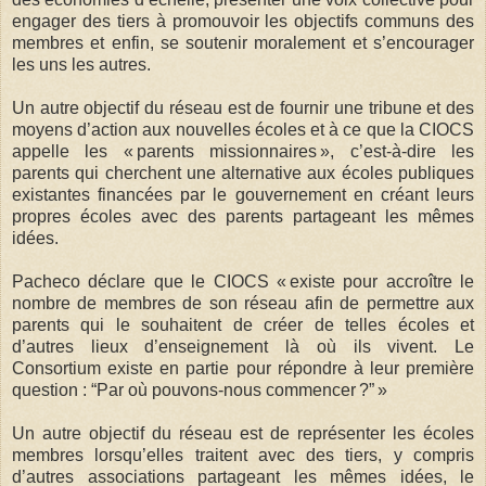
engager des tiers à promouvoir les objectifs communs des
membres et enfin, se soutenir moralement et s’encourager
les uns les autres.
Un autre objectif du réseau est de fournir une tribune et des
moyens d’action aux nouvelles écoles et à ce que la CIOCS
appelle les « parents missionnaires », c’est-à-dire les
parents qui cherchent une alternative aux écoles publiques
existantes financées par le gouvernement en créant leurs
propres écoles avec des parents partageant les mêmes
idées.
Pacheco déclare que le CIOCS « existe pour accroître le
nombre de membres de son réseau afin de permettre aux
parents qui le souhaitent de créer de telles écoles et
d’autres lieux d’enseignement là où ils vivent. Le
Consortium existe en partie pour répondre à leur première
question : “Par où pouvons-nous commencer ?” »
Un autre objectif du réseau est de représenter les écoles
membres lorsqu’elles traitent avec des tiers, y compris
d’autres associations partageant les mêmes idées, le