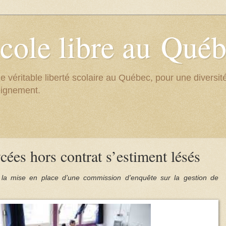
cole libre au Qué
e véritable liberté scolaire au Québec, pour une divers
eignement.
ées hors contrat s’estiment lésés
t la mise en place d’une commission d’enquête sur la gestion de