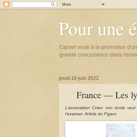
Pour une é
Carnet voué à la promotion d'un
grande concurrence dans l'ens
jeudi 16 juin 2022
France — Les lyc
L’association Créer son école veu
l’examen. Article du Figaro.