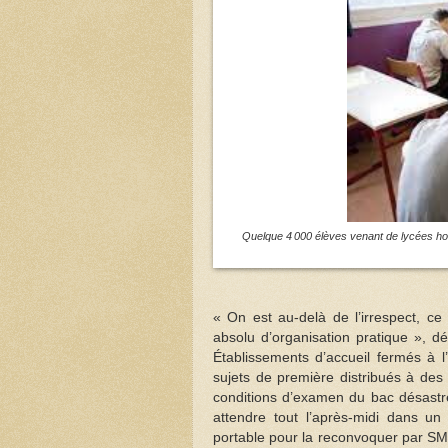
Quelque 4 000 élèves venant de lycées hors
« On est au-delà de l’irrespect, c
absolu d’organisation pratique », d
Établissements d’accueil fermés à 
sujets de première distribués à des
conditions d’examen du bac désastre
attendre tout l’après-midi dans 
portable pour la reconvoquer par SMS