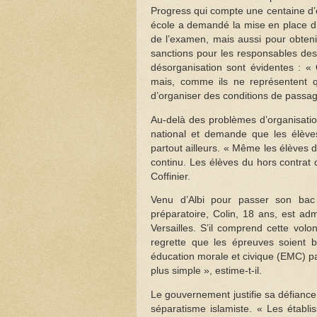
Progress qui compte une centaine d’
école a demandé la mise en place d’
de l’examen, mais aussi pour obteni
sanctions pour les responsables des
désorganisation sont évidentes : «
mais, comme ils ne représentent q
d’organiser des conditions de passa
Au-delà des problèmes d’organisati
national et demande que les élèves
partout ailleurs. « Même les élèves 
continu. Les élèves du hors contrat 
Coffinier.
Venu d’Albi pour passer son bac 
préparatoire, Colin, 18 ans, est a
Versailles. S’il comprend cette volon
regrette que les épreuves soient 
éducation morale et civique (EMC) pa
plus simple », estime-t-il.
Le gouvernement justifie sa défiance 
séparatisme islamiste. « Les établi