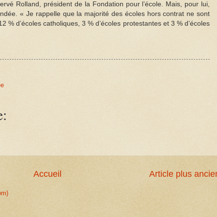
rvé Rolland, président de la Fondation pour l’école. Mais, pour lui,
ondée. « Je rappelle que la majorité des écoles hors contrat ne sont
12 % d’écoles catholiques, 3 % d’écoles protestantes et 3 % d’écoles
ée
e:
Accueil
Article plus ancie
om)