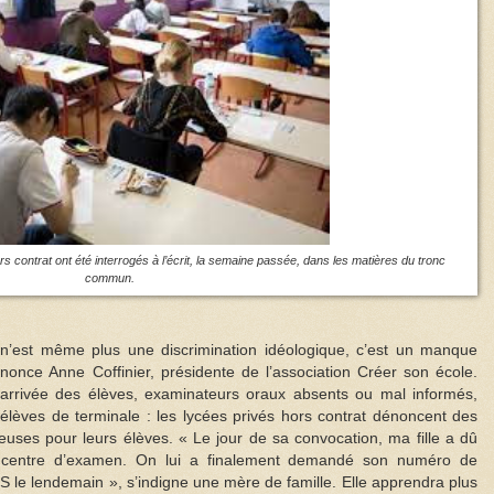
 contrat ont été interrogés à l’écrit, la semaine passée, dans les matières du tronc
commun.
e n’est même plus une discrimination idéologique, c’est un manque
énonce Anne Coffinier, présidente de l’association Créer son école.
l’arrivée des élèves, examinateurs oraux absents ou mal informés,
 élèves de terminale : les lycées privés hors contrat dénoncent des
uses pour leurs élèves. « Le jour de sa convocation, ma fille a dû
un centre d’examen. On lui a finalement demandé son numéro de
 le lendemain », s’indigne une mère de famille. Elle apprendra plus