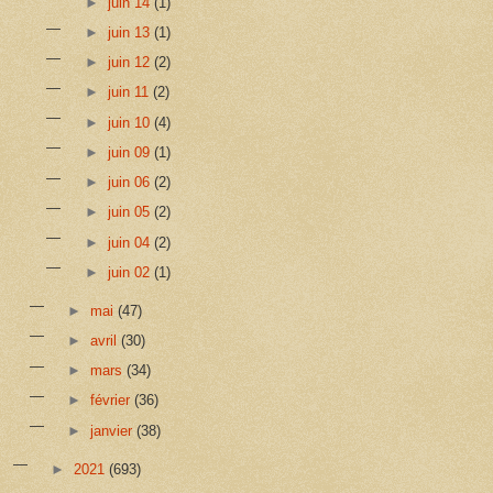
►
juin 14
(1)
►
juin 13
(1)
►
juin 12
(2)
►
juin 11
(2)
►
juin 10
(4)
►
juin 09
(1)
►
juin 06
(2)
►
juin 05
(2)
►
juin 04
(2)
►
juin 02
(1)
►
mai
(47)
►
avril
(30)
►
mars
(34)
►
février
(36)
►
janvier
(38)
►
2021
(693)