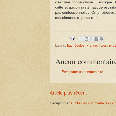
c’est une bonne chose », souligne He
cette suspicion systématique est inf
pas confessionnelles. On y retrouve 
musulmanes », précise-t-il.
Labels:
bac
,
écoles
,
France
,
libres
,
priv
Aucun commentair
Enregistrer un commentaire
Article plus récent
Inscription à :
Publier les commentaires (At