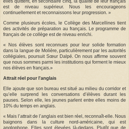
elles quittent, en secondaire cinq, la qualité de leur français
est de niveau supérieur. Nous les encourageons
continuellement et reconnaissons leur progression. »
Comme plusieurs écoles, le Collège des Marcellines tient
des activités de préparation au français. Le programme de
français de ce collège est de niveau enrichi.
« Nos élèves sont reconnues pour leur solide formation
dans la langue de Molière, particulièrement par les autorités
collégiales, poursuit Sœur Dalpé. On nous affirme souvent
que nous sommes parmi les institutions qui forment le mieux
nos élèves en français.»
Attrait réel pour l'anglais
Elle ajoute que son bureau est situé au milieu du corridor et
qu’elle surprend les conversations d’élèves durant les
pauses. Selon elle, les jeunes parlent entre elles moins de
10% du temps en anglais.
« Mais l’attrait de l’anglais est bien réel, reconnaît-elle. Nous
baignons dans la culture nord-américaine, qui est
anglophone. Elles sont élevées là-dedans. Plutôt que de