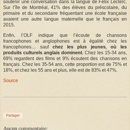
soutenir une conversation dans la langue de Félix Leclerc.
Sur l’île de Montréal, 41% des élèves du préscolaire, du
primaire et du secondaire fréquentant une école française
avaient une autre langue maternelle que le français en
2015.
Enfin, l’OLF indique que l’écoute de chansons
francophones et anglophones est à égalité chez les
francophones… sauf
chez les plus jeunes, où les
produits culturels anglais dominent.
Chez les 15-34 ans,
69% regardent des films et 9% écoutent des chansons en
français. Chez les 35-54 ans, cette proportion est de 75% et
18%, et chez les 55 ans et plus, elle est de 83% et 47%.
Source
Partager
Aucun commentaire: