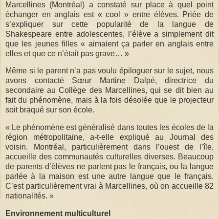
Marcellines (Montréal) a constaté sur place à quel point
échanger en anglais est « cool » entre élèves. Priée de
s’expliquer sur cette popularité de la langue de
Shakespeare entre adolescentes, l’élève a simplement dit
que les jeunes filles « aimaient ça parler en anglais entre
elles et que ce n’était pas grave… »
Même si le parent n’a pas voulu épiloguer sur le sujet, nous
avons contacté Sœur Martine Dalpé, directrice du
secondaire au Collège des Marcellines, qui se dit bien au
fait du phénomène, mais à la fois désolée que le projecteur
soit braqué sur son école.
« Le phénomène est généralisé dans toutes les écoles de la
région métropolitaine, a-t-elle expliqué au Journal des
voisin. Montréal, particulièrement dans l’ouest de l’île,
accueille des communautés culturelles diverses. Beaucoup
de parents d’élèves ne parlent pas le français, ou la langue
parlée à la maison est une autre langue que le français.
C’est particulièrement vrai à Marcellines, où on accueille 82
nationalités. »
Environnement multiculturel