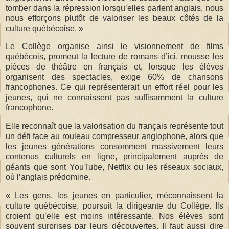
tomber dans la répression lorsqu’elles parlent anglais, nous
nous efforçons plutôt de valoriser les beaux côtés de la
culture québécoise. »
Le Collège organise ainsi le visionnement de films
québécois, promeut la lecture de romans d’ici, mousse les
pièces de théâtre en français et, lorsque les élèves
organisent des spectacles, exige 60% de chansons
francophones. Ce qui représenterait un effort réel pour les
jeunes, qui ne connaissent pas suffisamment la culture
francophone.
Elle reconnaît que la valorisation du français représente tout
un défi face au rouleau compresseur anglophone, alors que
les jeunes générations consomment massivement leurs
contenus culturels en ligne, principalement auprès de
géants que sont YouTube, Netflix ou les réseaux sociaux,
où l’anglais prédomine.
« Les gens, les jeunes en particulier, méconnaissent la
culture québécoise, poursuit la dirigeante du Collège. Ils
croient qu’elle est moins intéressante. Nos élèves sont
souvent surprises par leurs découvertes. Il faut aussi dire