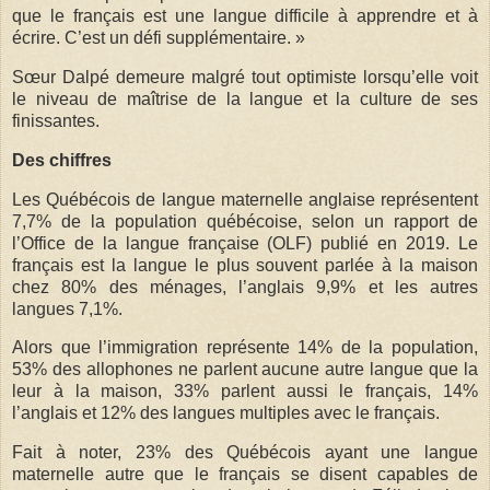
que le français est une langue difficile à apprendre et à
écrire. C’est un défi supplémentaire. »
Sœur Dalpé demeure malgré tout optimiste lorsqu’elle voit
le niveau de maîtrise de la langue et la culture de ses
finissantes.
Des chiffres
Les Québécois de langue maternelle anglaise représentent
7,7% de la population québécoise, selon un rapport de
l’Office de la langue française (OLF) publié en 2019. Le
français est la langue le plus souvent parlée à la maison
chez 80% des ménages, l’anglais 9,9% et les autres
langues 7,1%.
Alors que l’immigration représente 14% de la population,
53% des allophones ne parlent aucune autre langue que la
leur à la maison, 33% parlent aussi le français, 14%
l’anglais et 12% des langues multiples avec le français.
Fait à noter, 23% des Québécois ayant une langue
maternelle autre que le français se disent capables de