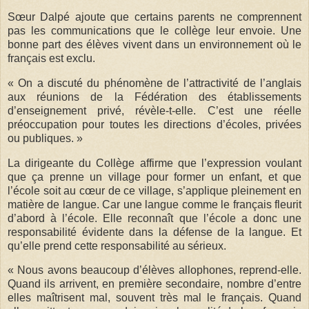
Sœur Dalpé ajoute que certains parents ne comprennent
pas les communications que le collège leur envoie. Une
bonne part des élèves vivent dans un environnement où le
français est exclu.
« On a discuté du phénomène de l’attractivité de l’anglais
aux réunions de la Fédération des établissements
d’enseignement privé, révèle-t-elle. C’est une réelle
préoccupation pour toutes les directions d’écoles, privées
ou publiques. »
La dirigeante du Collège affirme que l’expression voulant
que ça prenne un village pour former un enfant, et que
l’école soit au cœur de ce village, s’applique pleinement en
matière de langue. Car une langue comme le français fleurit
d’abord à l’école. Elle reconnaît que l’école a donc une
responsabilité évidente dans la défense de la langue. Et
qu’elle prend cette responsabilité au sérieux.
« Nous avons beaucoup d’élèves allophones, reprend-elle.
Quand ils arrivent, en première secondaire, nombre d’entre
elles maîtrisent mal, souvent très mal le français. Quand