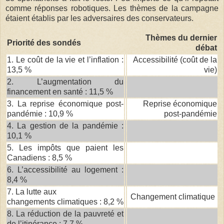
comme réponses robotiques. Les thèmes de la campagne
étaient établis par les adversaires des conservateurs.
Thèmes du dernier
Priorité des sondés
débat
1. Le coût de la vie et l’inflation :
Accessibilité (coût de la
13,5 %
vie)
2. L’augmentation du
financement en santé : 11,5 %
3. La reprise économique post-
Reprise économique
pandémie : 10,9 %
post-pandémie
4. La gestion de la pandémie :
10,1 %
5. Les impôts que paient les
Canadiens : 8,5 %
6. L’accessibilité au logement :
8,4 %
7. La lutte aux
Changement climatique
changements climatiques : 8,2 %
8. La réduction de la pauvreté et
de l’itinérance : 7,7 %