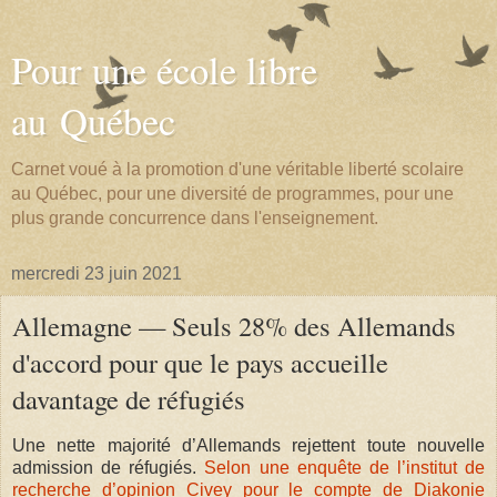
Pour une école libre
au Québec
Carnet voué à la promotion d'une véritable liberté scolaire
au Québec, pour une diversité de programmes, pour une
plus grande concurrence dans l'enseignement.
mercredi 23 juin 2021
Allemagne — Seuls 28% des Allemands
d'accord pour que le pays accueille
davantage de réfugiés
Une nette majorité d’Allemands rejettent toute nouvelle
admission de réfugiés.
Selon une enquête de l’institut de
recherche d’opinion Civey pour le compte de Diakonie