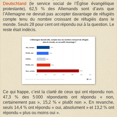
Deutschland
(le service social de l’Église évangélique
protestante), 62,5 % des Allemands sont d’avis que
l’Allemagne ne devrait pas accepter davantage de réfugiés
compte tenu du nombre croissant de réfugiés dans le
monde. Seuls 28 pour cent ont répondu oui à la question. Le
reste était indécis.
Ce qui frappe, c’est la clarté de ceux qui ont répondu non.
47,3 % des 5 000 répondants ont répondu « non,
certainement pas », 15,2 % « plutôt non ». En revanche,
seuls 14,4 % ont répondu « oui, absolument » et 13,2 % ont
répondu « plus ou moins oui ».