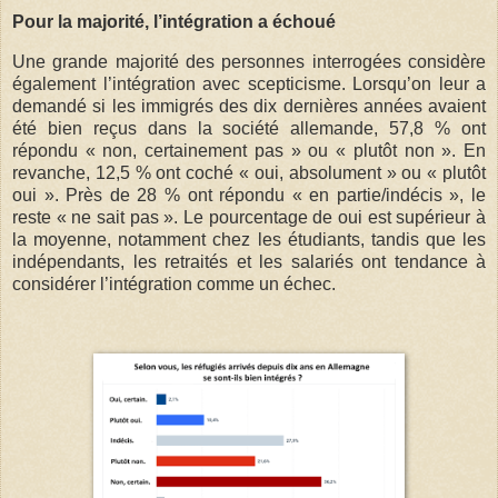
Pour la majorité, l’intégration a échoué
Une grande majorité des personnes interrogées considère
également l’intégration avec scepticisme. Lorsqu’on leur a
demandé si les immigrés des dix dernières années avaient
été bien reçus dans la société allemande, 57,8 % ont
répondu « non, certainement pas » ou « plutôt non ». En
revanche, 12,5 % ont coché « oui, absolument » ou « plutôt
oui ». Près de 28 % ont répondu « en partie/indécis », le
reste « ne sait pas ». Le pourcentage de oui est supérieur à
la moyenne, notamment chez les étudiants, tandis que les
indépendants, les retraités et les salariés ont tendance à
considérer l’intégration comme un échec.