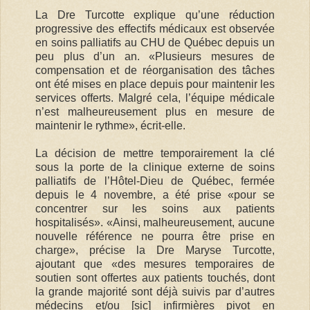
La Dre Turcotte explique qu’une réduction
progressive des effectifs médicaux est observée
en soins palliatifs au CHU de Québec depuis un
peu plus d’un an. «Plusieurs mesures de
compensation et de réorganisation des tâches
ont été mises en place depuis pour maintenir les
services offerts. Malgré cela, l’équipe médicale
n’est malheureusement plus en mesure de
maintenir le rythme», écrit-elle.
La décision de mettre temporairement la clé
sous la porte de la clinique externe de soins
palliatifs de l’Hôtel-Dieu de Québec, fermée
depuis le 4 novembre, a été prise «pour se
concentrer sur les soins aux patients
hospitalisés». «Ainsi, malheureusement, aucune
nouvelle référence ne pourra être prise en
charge», précise la Dre Maryse Turcotte,
ajoutant que «des mesures temporaires de
soutien sont offertes aux patients touchés, dont
la grande majorité sont déjà suivis par d’autres
médecins et/ou [sic] infirmières pivot en