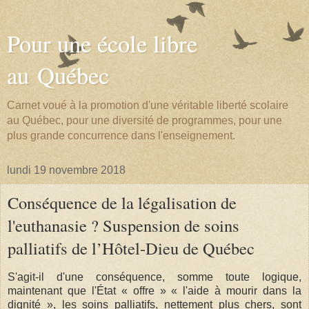
Pour une école libre
au Québec
Carnet voué à la promotion d'une véritable liberté scolaire
au Québec, pour une diversité de programmes, pour une
plus grande concurrence dans l'enseignement.
lundi 19 novembre 2018
Conséquence de la légalisation de
l'euthanasie ? Suspension de soins
palliatifs de l’Hôtel-Dieu de Québec
S'agit-il d'une conséquence, somme toute logique,
maintenant que l'État « offre » « l'aide à mourir dans la
dignité », les soins palliatifs, nettement plus chers, sont