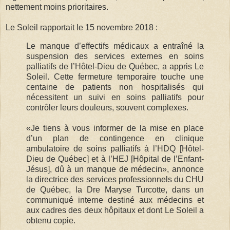
nettement moins prioritaires.
Le Soleil rapportait le 15 novembre 2018 :
Le manque d’effectifs médicaux a entraîné la
suspension des services externes en soins
palliatifs de l’Hôtel-Dieu de Québec, a appris Le
Soleil. Cette fermeture temporaire touche une
centaine de patients non hospitalisés qui
nécessitent un suivi en soins palliatifs pour
contrôler leurs douleurs, souvent complexes.
«Je tiens à vous informer de la mise en place
d’un plan de contingence en clinique
ambulatoire de soins palliatifs à l’HDQ [Hôtel-
Dieu de Québec] et à l’HEJ [Hôpital de l’Enfant-
Jésus], dû à un manque de médecin», annonce
la directrice des services professionnels du CHU
de Québec, la Dre Maryse Turcotte, dans un
communiqué interne destiné aux médecins et
aux cadres des deux hôpitaux et dont Le Soleil a
obtenu copie.