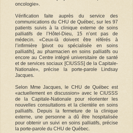
oncologie».
Vérification faite auprès du service des
communications du CHU de Québec, sur les 97
patients suivis à la clinique externe de soins
palliatifs de l’Hôtel-Dieu, 15 n’ont pas de
médecin. «Ceux-là doivent être référés à
l’infirmière [pivot ou spécialisée en soins
palliatifs], au pharmacien en soins palliatifs ou
encore au Centre intégré universitaire de santé
et de services sociaux [CIUSSS] de la Capitale-
Nationale», précise la porte-parole Lindsay
Jacques.
Selon Mme Jacques, le CHU de Québec est
«actuellement en discussion» avec le CIUSSS
de la Capitale-Nationale pour réorienter les
nouvelles consultations et la clientèle en soins
palliatifs. Depuis la fermeture de la clinique
externe, une personne a dû être hospitalisée
pour obtenir un suivi en soins palliatifs, précise
la porte-parole du CHU de Québec.