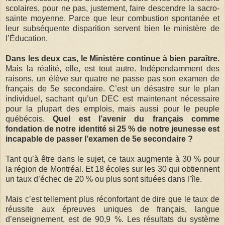
scolaires, pour ne pas, justement, faire descendre la sacro-
sainte moyenne. Parce que leur combustion spontanée et
leur subséquente disparition servent bien le ministère de
l’Éducation.
Dans les deux cas, le Ministère continue à bien paraître.
Mais la réalité, elle, est tout autre. Indépendamment des
raisons, un élève sur quatre ne passe pas son examen de
français de 5e secondaire. C’est un désastre sur le plan
individuel, sachant qu’un DEC est maintenant nécessaire
pour la plupart des emplois, mais aussi pour le peuple
québécois.
Quel est l’avenir du français comme
fondation de notre identité si 25 % de notre jeunesse est
incapable de passer l’examen de 5e secondaire ?
Tant qu’à être dans le sujet, ce taux augmente à 30 % pour
la région de Montréal. Et 18 écoles sur les 30 qui obtiennent
un taux d’échec de 20 % ou plus sont situées dans l’île.
Mais c’est tellement plus réconfortant de dire que le taux de
réussite aux épreuves uniques de français, langue
d’enseignement, est de 90,9 %. Les résultats du système