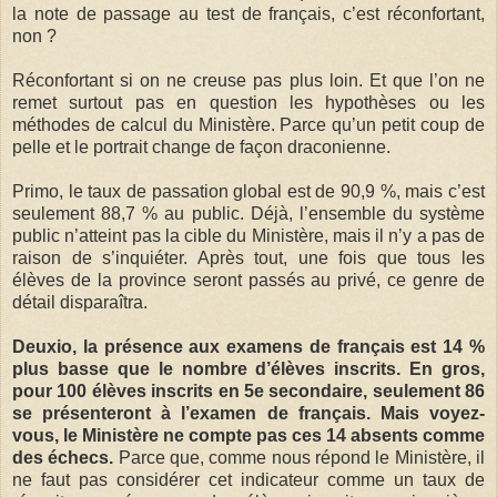
la note de passage au test de français, c’est réconfortant,
non ?
Réconfortant si on ne creuse pas plus loin. Et que l’on ne
remet surtout pas en question les hypothèses ou les
méthodes de calcul du Ministère. Parce qu’un petit coup de
pelle et le portrait change de façon draconienne.
Primo, le taux de passation global est de 90,9 %, mais c’est
seulement 88,7 % au public. Déjà, l’ensemble du système
public n’atteint pas la cible du Ministère, mais il n’y a pas de
raison de s’inquiéter. Après tout, une fois que tous les
élèves de la province seront passés au privé, ce genre de
détail disparaîtra.
Deuxio, la présence aux examens de français est 14 %
plus basse que le nombre d’élèves inscrits. En gros,
pour 100 élèves inscrits en 5e secondaire, seulement 86
se présenteront à l’examen de français. Mais voyez-
vous, le Ministère ne compte pas ces 14 absents comme
des échecs.
Parce que, comme nous répond le Ministère, il
ne faut pas considérer cet indicateur comme un taux de