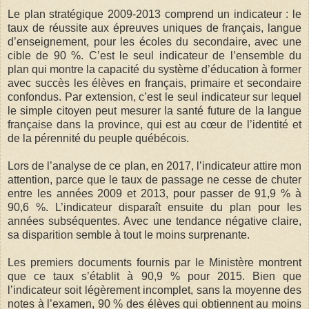
Le plan stratégique 2009-2013 comprend un indicateur : le
taux de réussite aux épreuves uniques de français, langue
d’enseignement, pour les écoles du secondaire, avec une
cible de 90 %. C’est le seul indicateur de l’ensemble du
plan qui montre la capacité du système d’éducation à former
avec succès les élèves en français, primaire et secondaire
confondus. Par extension, c’est le seul indicateur sur lequel
le simple citoyen peut mesurer la santé future de la langue
française dans la province, qui est au cœur de l’identité et
de la pérennité du peuple québécois.
Lors de l’analyse de ce plan, en 2017, l’indicateur attire mon
attention, parce que le taux de passage ne cesse de chuter
entre les années 2009 et 2013, pour passer de 91,9 % à
90,6 %. L’indicateur disparaît ensuite du plan pour les
années subséquentes. Avec une tendance négative claire,
sa disparition semble à tout le moins surprenante.
Les premiers documents fournis par le Ministère montrent
que ce taux s’établit à 90,9 % pour 2015. Bien que
l’indicateur soit légèrement incomplet, sans la moyenne des
notes à l’examen, 90 % des élèves qui obtiennent au moins