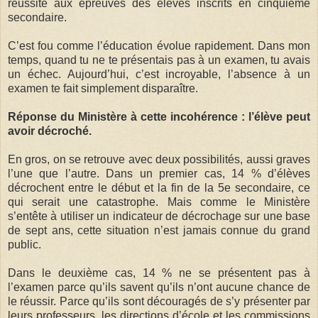
réussite aux épreuves des élèves inscrits en cinquième
secondaire.
C’est fou comme l’éducation évolue rapidement. Dans mon
temps, quand tu ne te présentais pas à un examen, tu avais
un échec. Aujourd’hui, c’est incroyable, l’absence à un
examen te fait simplement disparaître.
Réponse du Ministère à cette incohérence : l’élève peut
avoir décroché.
En gros, on se retrouve avec deux possibilités, aussi graves
l’une que l’autre. Dans un premier cas, 14 % d’élèves
décrochent entre le début et la fin de la 5e secondaire, ce
qui serait une catastrophe. Mais comme le Ministère
s’entête à utiliser un indicateur de décrochage sur une base
de sept ans, cette situation n’est jamais connue du grand
public.
Dans le deuxième cas, 14 % ne se présentent pas à
l’examen parce qu’ils savent qu’ils n’ont aucune chance de
le réussir. Parce qu’ils sont découragés de s’y présenter par
leurs professeurs, les directions d’école et les commissions