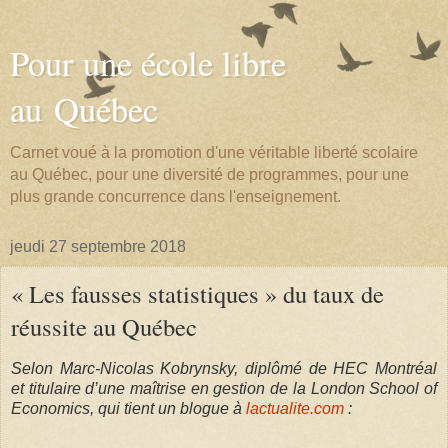
Pour une école libre
au Québec
Carnet voué à la promotion d'une véritable liberté scolaire
au Québec, pour une diversité de programmes, pour une
plus grande concurrence dans l'enseignement.
jeudi 27 septembre 2018
« Les fausses statistiques » du taux de
réussite au Québec
Selon Marc-Nicolas Kobrynsky, diplômé de HEC Montréal
et titulaire d’une maîtrise en gestion de la London School of
Economics, qui tient un blogue à
lactualite.com
: