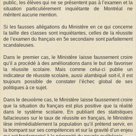
public, les élèves qui ne se présentent pas à l’examen et la
situation particulièrement inquiétante de Montréal ne
méritent aucune mention.
Si les fausses allégations du Ministère en ce qui concerne
la taille des classes sont inquiétantes, celles de la réussite
de l’examen du français en 5e secondaire sont parfaitement
scandaleuses.
Dans le premier cas, le Ministère laisse faussement croire
qu’il a procédé à des améliorations dans le but de favoriser
la réussite scolaire. Mais comme celui-ci publie un
indicateur de réussite scolaire, aussi alambiqué soit-il, il est
toujours possible de constater l’échec global de ses
politiques à ce sujet.
Dans le deuxième cas, le Ministère laisse faussement croire
que la situation du français est plus positive que la réalité
dans le système scolaire. En publiant des statistiques
fallacieuses sur le taux de réussite en français, le Ministère
lèse irrémédiablement la population qu’il prétend servir, en
la trompant sur ses compétences et sur la gravité d’un enjeu