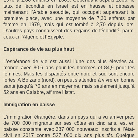
taux de fécondité en Israël est en hausse et dépasse
maintenant l’Arabie saoudite, qui occupait auparavant la
première place, avec une moyenne de 7,30 enfants par
femme en 1979, mais qui est tombé à 2,70 depuis lors.
D’autres pays connaissent des regains de fécondité, parmi
ceux-ci l’Algérie et l’Égypte.
Espérance de vie au plus haut
L’espérance de vie est aussi l’une des plus élevées au
monde avec 80,6 ans pour les hommes et 84,9 pour les
femmes. Mais les disparités entre nord et sud sont encore
fortes. A Bolzano (nord), on peut s’attendre à vivre en bonne
santé jusqu’à 70 ans en moyenne, mais seulement jusqu’à
52 ans en Calabre, affirme l’Istat.
Immigration en baisse
L’immigration étrangère, dans un pays qui a vu arriver près
de 700 000 migrants sur ses côtes en cinq ans, est en
baisse constante avec 337 000 nouveaux inscrits à l’état-
civil en 2017 contre 527 000 dix ans plus tôt. Quelque