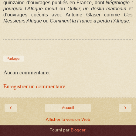
quinzaine d’ouvrages publiés en France, dont
Négrologie :
pourquoi l’Afrique meurt
ou
Oufkir, un destin marocain
et
d’ouvrages coécrits avec Antoine Glaser comme
Ces
Messieurs Afrique
ou
Comment la France a perdu l’Afrique
.
Partager
Aucun commentaire:
Enregistrer un commentaire
‹
›
Accueil
Afficher la version Web
Fourni par
Blogger
.