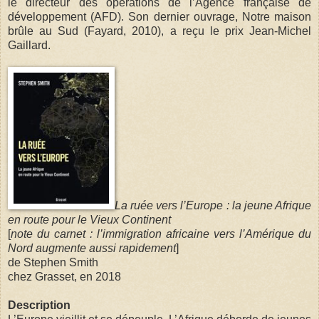
le directeur des opérations de l’Agence française de
développement (AFD). Son dernier ouvrage, Notre maison
brûle au Sud (Fayard, 2010), a reçu le prix Jean-Michel
Gaillard.
La ruée vers l’Europe : la jeune Afrique
en route pour le Vieux Continent
[
note du carnet : l’immigration africaine vers l’Amérique du
Nord augmente aussi rapidement
]
de Stephen Smith
chez Grasset, en 2018
Description