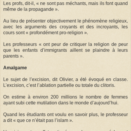
Les profs, dit-il, « ne sont pas méchants, mais ils font quand
même de la propagande ».
Au lieu de présenter objectivement le phénomène religieux,
avec les arguments des croyants et des incroyants, les
cours sont « profondément pro-religion ».
Les professeurs « ont peur de critiquer la religion de peur
que les enfants d’immigrants aillent se plaindre à leurs
parents ».
Amalgame
Le sujet de l’excision, dit Olivier, a été évoqué en classe.
L’excision, c’est l’ablation partielle ou totale du clitoris.
On estime à environ 200 millions le nombre de femmes
ayant subi cette mutilation dans le monde d’aujourd’hui­­­.
Quand les étudiants ont voulu en savoir plus, le professeur
a dit « que ce n’était pas l’islam ».