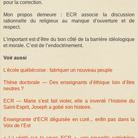
pour la correction.
Mon propos demeure : ECR associe la discussion
rationnelle du religieux au manque d’ouverture et de
respect.
L’important est d’être du bon côté de la barrière idéologique
et morale. C’est de l’endoctrinement.
Voir aussi
L'école québécoise : fabriquer un nouveau peuple
Thèse doctorale — Des enseignants d’éthique loin d’être
neutres ?
ECR — Marie s’est fait violer, elle a inventé l’histoire du
Saint-Esprit, Joseph a gobé son histoire.
Enseignante d’ECR déguisée en curé... enfin pas dans la
Voix de l’Est
« La vérité sur le cours ECR », une nouvelle catéchèse