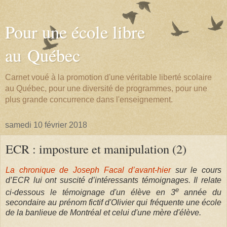
Pour une école libre
au Québec
Carnet voué à la promotion d'une véritable liberté scolaire
au Québec, pour une diversité de programmes, pour une
plus grande concurrence dans l'enseignement.
samedi 10 février 2018
ECR : imposture et manipulation (2)
La chronique de Joseph Facal d’avant-hier
sur le cours
d’ECR lui ont suscité d’intéressants témoignages. Il relate
e
ci-dessous le témoignage d'un élève en 3
année du
secondaire au prénom fictif d'Olivier qui fréquente une école
de la banlieue de Montréal et celui d'une mère d'élève.