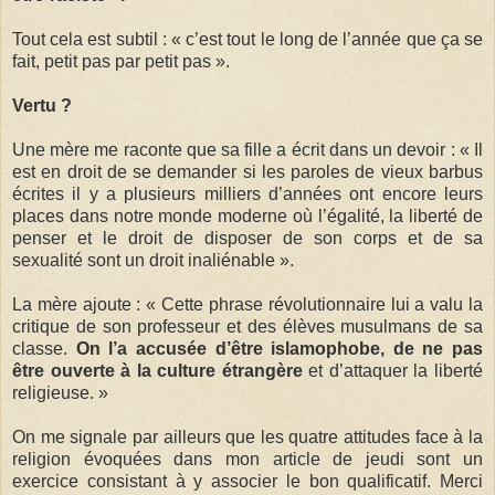
Tout cela est subtil : « c’est tout le long de l’année que ça se
fait, petit pas par petit pas ».
Vertu ?
Une mère me raconte que sa fille a écrit dans un devoir : « Il
est en droit de se demander si les paroles de vieux barbus
écrites il y a plusieurs milliers d’années ont encore leurs
places dans notre monde moderne où l’égalité, la liberté de
penser et le droit de disposer de son corps et de sa
sexualité sont un droit inaliénable ».
La mère ajoute : « Cette phrase révolutionnaire lui a valu la
critique de son professeur et des élèves musulmans de sa
classe.
On l’a accusée d’être islamophobe, de ne pas
être ouverte à la culture étrangère
et d’attaquer­­­ la liberté
religieuse. »
On me signale par ailleurs que les quatre attitudes face à la
religion évoquées dans mon article de jeudi sont un
exercice consistant à y associer le bon qualificatif. Merci