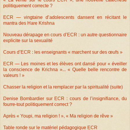
politiquement correcte ?
ECR — vingtaine d’adolescents dansent en récitant le
mantra des Hare Krishna
Nouveau dérapage en cours d’ECR : un autre questionnaire
explicite sur la sexualité
Cours d’ECR : les enseignants « marchent sur des œufs »
ECR — Les moines et les élèves ont dansé pour « éveiller
la conscience de Krichna »... « Quelle belle rencontre de
valeurs ! »
Chasser la religion et la remplacer par la spiritualité (suite)
Denise Bombardier sur ECR : cours de l’insignifiance, du
fourre-tout politiquement correct ?
Après « Youpi, ma religion ! », « Ma religion de rêve »
Table ronde sur le matériel pédagogique ECR