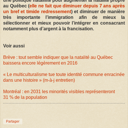
une politique nataliste pour augmenter la natalité propre
au Québec (
elle ne fait que diminuer depuis 7 ans après
un bref et timide redressement
) et diminuer de manière
très importante l’immigration afin de mieux la
sélectionner et mieux pouvoir l’intégrer en consacrant
notamment plus d’argent à la francisation.
Voir aussi
Brève : tout semble indiquer que la natalité au Québec
baissera encore légèrement en 2016
« Le multiculturalisme tue toute identité commune enracinée
dans une histoire » (m-à-j entretien)
Montréal : en 2031 les minorités visibles représenteront
31 % de la population
Partager