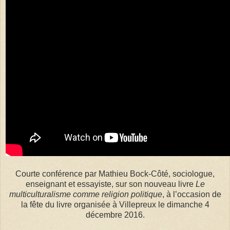
Courte conférence par Mathieu Bock-Côté, sociologue,
enseignant et essayiste, sur son nouveau livre
Le
multiculturalisme comme religion politique
, à l’occasion de
la fête du livre organisée à Villepreux le dimanche 4
décembre 2016.