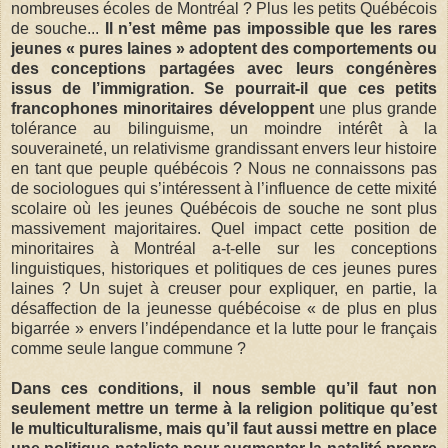
nombreuses écoles de Montréal ? Plus les petits Québécois
de souche...
Il n’est même pas impossible que les rares
jeunes « pures laines » adoptent des comportements ou
des conceptions partagées avec leurs congénères
issus de l’immigration. Se pourrait-il que ces petits
francophones minoritaires développent
une plus grande
tolérance au bilinguisme, un moindre intérêt à la
souveraineté, un relativisme grandissant envers leur histoire
en tant que peuple québécois ? Nous ne connaissons pas
de sociologues qui s’intéressent à l’influence de cette mixité
scolaire où les jeunes Québécois de souche ne sont plus
massivement majoritaires. Quel impact cette position de
minoritaires à Montréal a-t-elle sur les conceptions
linguistiques, historiques et politiques de ces jeunes pures
laines ? Un sujet à creuser pour expliquer, en partie, la
désaffection de la jeunesse québécoise « de plus en plus
bigarrée » envers l’indépendance et la lutte pour le français
comme seule langue commune ?
Dans ces conditions, il nous semble qu’il faut non
seulement mettre un terme à la religion politique qu’est
le multiculturalisme, mais qu’il faut aussi mettre en place