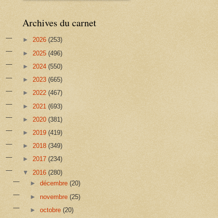
Archives du carnet
►
2026
(253)
►
2025
(496)
►
2024
(550)
►
2023
(665)
►
2022
(467)
►
2021
(693)
►
2020
(381)
►
2019
(419)
►
2018
(349)
►
2017
(234)
▼
2016
(280)
►
décembre
(20)
►
novembre
(25)
►
octobre
(20)