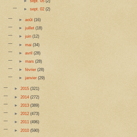
►
sept. 05
(2)
►
sept. 02
(2)
►
août
(16)
►
juillet
(18)
►
juin
(12)
►
mai
(34)
►
avril
(28)
►
mars
(28)
►
février
(28)
►
janvier
(29)
►
2015
(321)
►
2014
(272)
►
2013
(389)
►
2012
(473)
►
2011
(496)
►
2010
(590)