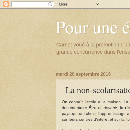
Pour une é
Carnet voué à la promotion d'un
grande concurrence dans l'ens
mardi 20 septembre 2016
La non-scolarisati
On connaît l’école à la maison. La
documentaire
Être et devenir
, la ré
pays qui ont choisi l’apprentissage 
sur leurs centres d’intérêt et sur la l