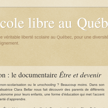
cole libre au Qué
e véritable liberté scolaire au Québec, pour une divers
eignement.
on : le documentaire
Être et devenir
 non-scolarisation ou le
unschooling
? Beaucoup moins. Dans son
alisatrice Clara Bellar nous fait découvrir des parents de différents
autonome pour leurs enfants, une forme d’éducation qui met l’accent
iberté d’apprendre.