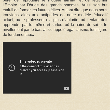
père, de reproduire le modèle familial et de légitimer
l’Empire par l’étude des grands hommes. Aussi son but
était-il de former les futures élites. Autant dire que nous nous
trouvions alors aux antipodes de notre modèle éducatif
actuel, où le professeur n’a plus d’autorité, où l’enfant doit
apprendre par lui-même et surtout où la haine de soi et le
nivellement par le bas, aussi appelé égalitarisme, font figure
de fondamentaux.