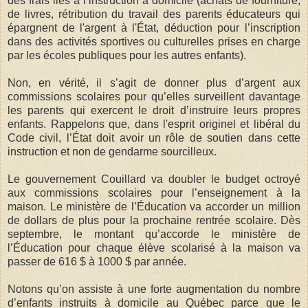
des frais liés à l’instruction à domicile (achats de fourniture,
de livres, rétribution du travail des parents éducateurs qui
épargnent de l'argent à l'État, déduction pour l’inscription
dans des activités sportives ou culturelles prises en charge
par les écoles publiques pour les autres enfants).
Non, en vérité, il s’agit de donner plus d’argent aux
commissions scolaires pour qu’elles surveillent davantage
les parents qui exercent le droit d’instruire leurs propres
enfants. Rappelons que, dans l'esprit originel et libéral du
Code civil, l’État doit avoir un rôle de soutien dans cette
instruction et non de gendarme sourcilleux.
Le gouvernement Couillard va doubler le budget octroyé
aux commissions scolaires pour l’enseignement à la
maison. Le ministère de l’Éducation va accorder un million
de dollars de plus pour la prochaine rentrée scolaire. Dès
septembre, le montant qu’accorde le ministère de
l’Éducation pour chaque élève scolarisé à la maison va
passer de 616 $ à 1000 $ par année.
Notons qu’on assiste à une forte augmentation du nombre
d’enfants instruits à domicile au Québec parce que le