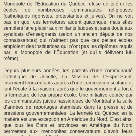
Monopole de l’Éducation du Québec refuse de tolérer les
écoles de nombreuses communautés religieuses
(catholiques rigoristes, protestantes et juives). On ne voit
pas en quoi ces fermetures aident quiconque, mais elles
semblent faire plaisir aux militants laïques et sans doute aux
syndicats d’enseignants (selon un ancien député de nos
connaissances) qui n’aiment pas que ces petites écoles
emploient des institutrices qui n’ont pas les diplômes requis
par le Monopole de l’Éducation (et qu'ils délivrent lui-
même).
Depuis plusieurs années, les parents d’une communauté
catholique de Joliette, La Mission de L’Esprit-Saint,
inscrivent leurs enfants auprès d’une commission scolaire et
font l’école à la maison, après que le gouvernement a forcé
la fermeture de leur propre école. Une initiative copiée par
les communautés juives hassidiques de Montréal à la suite
d’années de reportages alarmistes dans la presse et de
pressions gouvernementales. La fermeté du Québec en la
matière est une exception en Amérique du Nord. C’est ainsi
que tous les États et provinces en Amérique du Nord
permettent aux mennonites conservateurs d’avoir leurs