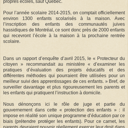
propres écoles, sauf Québec.
Pour l’année scolaire 2014-2015, on comptait officiellement
environ 1300 enfants scolarisés à la maison. Avec
l’inscription des enfants des communautés juives
hassidiques de Montréal, ce sont donc près de 2000 enfants
qui recevront l’école à la maison à la prochaine rentrée
scolaire.
Dans un rapport d’enquête d’avril 2015, le « Protecteur du
citoyen » recommandait au ministère « d’examiner les
pratiques d’évaluation des projets éducatifs et des
différentes méthodes qui pourraient être utilisées pour un
meilleur suivi des apprentissages de ces enfants. » Bref, de
surveiller davantage et plus rigoureusement les parents et
les enfants qui pratiquent l’instruction à domicile.
Nous dénonçons ici le rôle de juge et partie du
gouvernement dans cette « protection des enfants » : il
impose en réalité son unique programme d’éducation par ce
biais (prétendre protéger les enfants). Pour ce carnet, les
parents devraient pouvoir réellement exercer leur droit dans