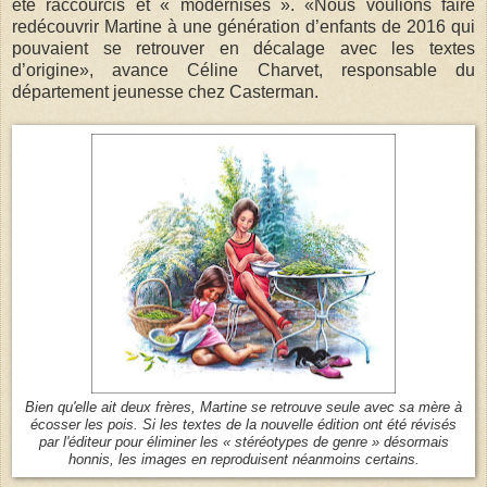
été raccourcis et « modernisés ». «Nous voulions faire
redécouvrir Martine à une génération d’enfants de 2016 qui
pouvaient se retrouver en décalage avec les textes
d’origine», avance Céline Charvet, responsable du
département jeunesse chez Casterman.
Bien qu'elle ait deux frères, Martine se retrouve seule avec sa mère à
écosser les pois. Si les textes de la nouvelle édition ont été révisés
par l'éditeur pour éliminer les « stéréotypes de genre » désormais
honnis, les images en reproduisent néanmoins certains.