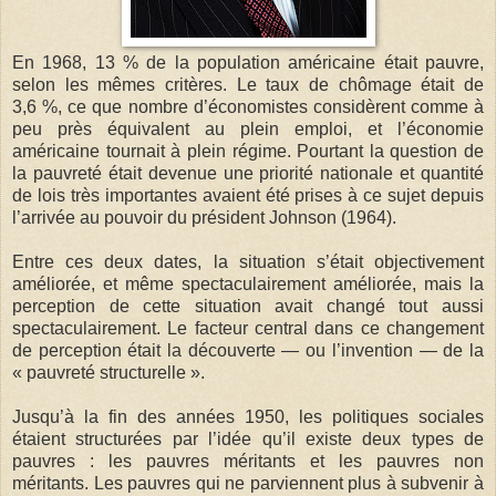
En 1968, 13 % de la population américaine était pauvre,
selon les mêmes critères. Le taux de chômage était de
3,6 %, ce que nombre d’économistes considèrent comme à
peu près équivalent au plein emploi, et l’économie
américaine tournait à plein régime. Pourtant la question de
la pauvreté était devenue une priorité nationale et quantité
de lois très importantes avaient été prises à ce sujet depuis
l’arrivée au pouvoir du président Johnson (1964).
Entre ces deux dates, la situation s’était objectivement
améliorée, et même spectaculairement améliorée, mais la
perception de cette situation avait changé tout aussi
spectaculairement. Le facteur central dans ce changement
de perception était la découverte — ou l’invention — de la
« pauvreté structurelle ».
Jusqu’à la fin des années 1950, les politiques sociales
étaient structurées par l’idée qu’il existe deux types de
pauvres : les pauvres méritants et les pauvres non
méritants. Les pauvres qui ne parviennent plus à subvenir à