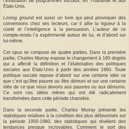
l’évaluation de programmes sociaux, en Thaïlande et aux
États-Unis.
Losing ground
est aussi un livre qui peut provoquer des
conversions chez ses lecteurs, car il allie la rigueur à la
clarté et l’intelligence à la persuasion. L’auteur de ce
compte-rendu l’a expérimenté autour de lui, et d’abord sur
lui-même.
Cet opus se compose de quatre parties. Dans la première
partie, Charles Murray expose le changement à 180 degrés
qui a affecté la définition et l’élaboration des politiques
sociales aux États-Unis à partir des années 1960. Toute
politique sociale repose d’abord sur une certaine idée ce
que c’est qu’être pauvre ou être démuni et sur une certaine
idée de ce que nous devons aux pauvres ou aux démunis.
Ce sont ces idées mères qui ont été radicalement
transformées dans cette période charnière.
Dans la seconde partie, Charles Murray présente les
statistiques relatives à la condition des plus défavorisés sur
la période 1950-1980, des statistiques qui révèlent des
tendances presque incroyables. Comment le sort des