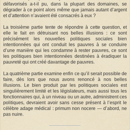
défavorisés a-t-il pu, dans la plupart des domaines, se
dégrader à ce point alors même que jamais autant d’argent
et d’attention n’avaient été consacrés à eux ?
La troisième partie tente de répondre à cette question, et
elle le fait en détruisant nos belles illusions : ce sont
précisément les nouvelles politiques sociales bien
intentionnées qui ont conduit les pauvres à se conduire
d’une manière qui les condamne à rester pauvres, ce sont
les politiques bien intentionnées destinées à éradiquer la
pauvreté qui ont créé davantage de pauvres.
La quatrième partie examine enfin ce qu’il serait possible de
faire, dès lors que nous avons renoncé à nos belles
illusions. Le bien produit par les politiques sociales est
singulièrement limité et les législateurs, mais aussi tous les
fonctionnaires qui, à un niveau ou un autre, administrent ces
politiques, devraient avoir sans cesse présent à l’esprit le
célèbre adage médical : primum non nocere — d’abord, ne
pas nuire.