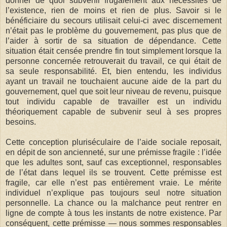
donner de quoi subvenir frugalement aux nécessités de
l’existence, rien de moins et rien de plus. Savoir si le
bénéficiaire du secours utilisait celui-ci avec discernement
n’était pas le problème du gouvernement, pas plus que de
l’aider à sortir de sa situation de dépendance. Cette
situation était censée prendre fin tout simplement lorsque la
personne concernée retrouverait du travail, ce qui était de
sa seule responsabilité. Et, bien entendu, les individus
ayant un travail ne touchaient aucune aide de la part du
gouvernement, quel que soit leur niveau de revenu, puisque
tout individu capable de travailler est un individu
théoriquement capable de subvenir seul à ses propres
besoins.
Cette conception pluriséculaire de l’aide sociale reposait,
en dépit de son ancienneté, sur une prémisse fragile : l’idée
que les adultes sont, sauf cas exceptionnel, responsables
de l’état dans lequel ils se trouvent. Cette prémisse est
fragile, car elle n’est pas entièrement vraie. Le mérite
individuel n’explique pas toujours seul notre situation
personnelle. La chance ou la malchance peut rentrer en
ligne de compte à tous les instants de notre existence. Par
conséquent, cette prémisse — nous sommes responsables