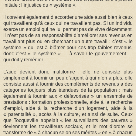
initiale : l’injustice du « système ».
Il convient également d’accorder une aide aussi bien à ceux
qui travaillent qu’à ceux qui ne travaillent pas. Si un individu
exerce un emploi qui ne lui permet pas de vivre décemment,
il n’est pas de sa responsabilité d’améliorer ses revenus en
travaillant plus ou en cherchant un autre travail : c’est « le
système » qui est à blâmer pour ces trop faibles revenus,
donc c’est « le système » — à savoir le gouvernement —
qui doit y remédier.
L’aide devient donc multiforme : elle ne consiste plus
simplement à fournir un peu d’argent à qui n’en a plus, elle
consiste aussi à fournir des compléments de revenus à des
catégories toujours plus étendues de la population ; mais
également à fournir aux « défavorisés » un ensemble de
prestations : formation professionnelle, aide à la recherche
d’emploi, aide à la recherche d’un logement, aide à la
« parentalité », accès à la culture, et ainsi de suite. Ceux
que Tocqueville appelait « les surveillants des pauvres »
deviennent les travailleurs sociaux, et le mot d’ordre se
transforme de « à chacun selon ses mérites » en « à chacun