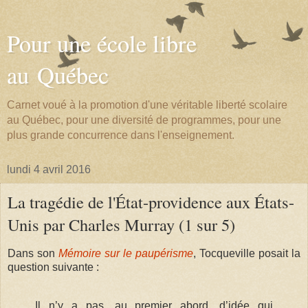
Pour une école libre
au Québec
Carnet voué à la promotion d'une véritable liberté scolaire
au Québec, pour une diversité de programmes, pour une
plus grande concurrence dans l'enseignement.
lundi 4 avril 2016
La tragédie de l'État-providence aux États-
Unis par Charles Murray (1 sur 5)
Dans son
Mémoire sur le paupérisme
, Tocqueville posait la
question suivante :
Il n’y a pas, au premier abord, d’idée qui