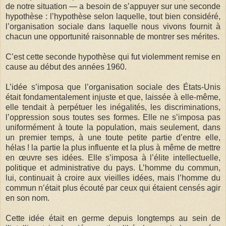
de notre situation — a besoin de s’appuyer sur une seconde
hypothèse : l’hypothèse selon laquelle, tout bien considéré,
l’organisation sociale dans laquelle nous vivons fournit à
chacun une opportunité raisonnable de montrer ses mérites.
C’est cette seconde hypothèse qui fut violemment remise en
cause au début des années 1960.
L’idée s’imposa que l’organisation sociale des États-Unis
était fondamentalement injuste et que, laissée à elle-même,
elle tendait à perpétuer les inégalités, les discriminations,
l’oppression sous toutes ses formes. Elle ne s’imposa pas
uniformément à toute la population, mais seulement, dans
un premier temps, à une toute petite partie d’entre elle,
hélas ! la partie la plus influente et la plus à même de mettre
en œuvre ses idées. Elle s’imposa à l’élite intellectuelle,
politique et administrative du pays. L’homme du commun,
lui, continuait à croire aux vieilles idées, mais l’homme du
commun n’était plus écouté par ceux qui étaient censés agir
en son nom.
Cette idée était en germe depuis longtemps au sein de