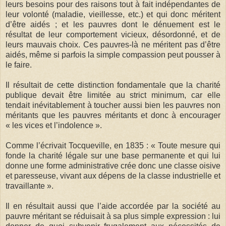
leurs besoins pour des raisons tout à fait indépendantes de
leur volonté (maladie, vieillesse, etc.) et qui donc méritent
d’être aidés ; et les pauvres dont le dénuement est le
résultat de leur comportement vicieux, désordonné, et de
leurs mauvais choix. Ces pauvres-là ne méritent pas d’être
aidés, même si parfois la simple compassion peut pousser à
le faire.
Il résultait de cette distinction fondamentale que la charité
publique devait être limitée au strict minimum, car elle
tendait inévitablement à toucher aussi bien les pauvres non
méritants que les pauvres méritants et donc à encourager
« les vices et l’indolence ».
Comme l’écrivait Tocqueville, en 1835 : « Toute mesure qui
fonde la charité légale sur une base permanente et qui lui
donne une forme administrative crée donc une classe oisive
et paresseuse, vivant aux dépens de la classe industrielle et
travaillante ».
Il en résultait aussi que l’aide accordée par la société au
pauvre méritant se réduisait à sa plus simple expression : lui