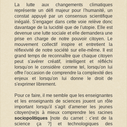
La lutte aux changements climatiques
représente un défi majeur pour l'humanité, un
constat appuyé par un consensus scientifique
inégalé. S'engager dans cette voie relève donc
davantage de la lucidité que de l'utopie. Elle est
devenue une lutte sociale et elle demandera une
prise en charge de notre pouvoir citoyen. Le
mouvement collectif inspire et entretient la
réflexivité de notre société sur elle-même. Il est
grand temps de reconnaître que chaque citoyen
peut s'avérer créatif, intelligent et réfléchi
lorsqu'on le considère comme tel, lorsqu'on lui
offre l'occasion de comprendre la complexité des
enjeux et lorsqu'on lui donne le droit de
s'exprimer librement.
Pour ce faire, il me semble que les enseignantes
et les enseignants de sciences jouent un rôle
important lorsqu'il s'agit d'amener les jeunes
citoyen(ne)s à mieux comprendre les racines
sociopolitiques
[note du carnet : c'est de la
science ça ?] et technologiques des