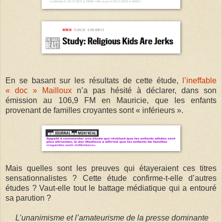
En se basant sur les résultats de cette étude,
l’ineffable
« doc » Mailloux
n’a pas hésité à déclarer, dans son
émission au 106,9 FM en Mauricie, que les enfants
provenant de familles croyantes sont « inférieurs ».
Mais quelles sont les preuves qui étayeraient ces titres
sensationnalistes ? Cette étude confirme-t-elle d’autres
études ? Vaut-elle tout le battage médiatique qui a entouré
sa parution ?
L’unanimisme et l’amateurisme de la presse dominante