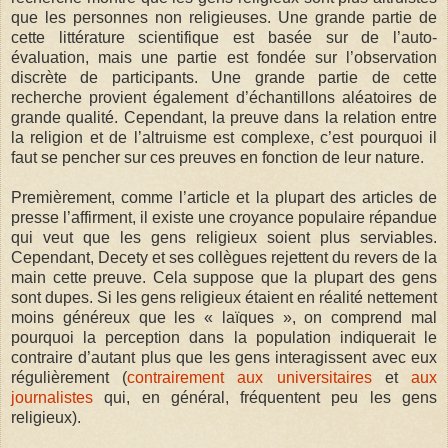
que les personnes non religieuses. Une grande partie de
cette littérature scientifique est basée sur de l’auto-
évaluation, mais une partie est fondée sur l’observation
discrète de participants. Une grande partie de cette
recherche provient également d’échantillons aléatoires de
grande qualité. Cependant, la preuve dans la relation entre
la religion et de l’altruisme est complexe, c’est pourquoi il
faut se pencher sur ces preuves en fonction de leur nature.
Premièrement, comme l’article et la plupart des articles de
presse l’affirment, il existe une croyance populaire répandue
qui veut que les gens religieux soient plus serviables.
Cependant, Decety et ses collègues rejettent du revers de la
main cette preuve. Cela suppose que la plupart des gens
sont dupes. Si les gens religieux étaient en réalité nettement
moins généreux que les « laïques », on comprend mal
pourquoi la perception dans la population indiquerait le
contraire d’autant plus que les gens interagissent avec eux
régulièrement (
contrairement aux universitaires
et
aux
journalistes
qui, en général, fréquentent peu les gens
religieux).