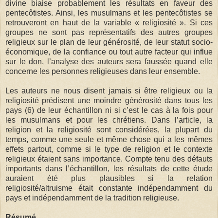
divine biaise probablement les résultats en faveur des
pentecôtistes. Ainsi, les musulmans et les pentecôtistes se
retrouveront en haut de la variable « religiosité ». Si ces
groupes ne sont pas représentatifs des autres groupes
religieux sur le plan de leur générosité, de leur statut socio-
économique, de la confiance ou tout autre facteur qui influe
sur le don, l’analyse des auteurs sera faussée quand elle
concerne les personnes religieuses dans leur ensemble.
Les auteurs ne nous disent jamais si être religieux ou la
religiosité prédisent une moindre générosité dans tous les
pays (6) de leur échantillon ni si c’est le cas à la fois pour
les musulmans et pour les chrétiens. Dans l’article, la
religion et la religiosité sont considérées, la plupart du
temps, comme une seule et même chose qui a les mêmes
effets partout, comme si le type de religion et le contexte
religieux étaient sans importance. Compte tenu des défauts
importants dans l’échantillon, les résultats de cette étude
auraient été plus plausibles si la relation
religiosité/altruisme était constante indépendamment du
pays et indépendamment de la tradition religieuse.
Résumé