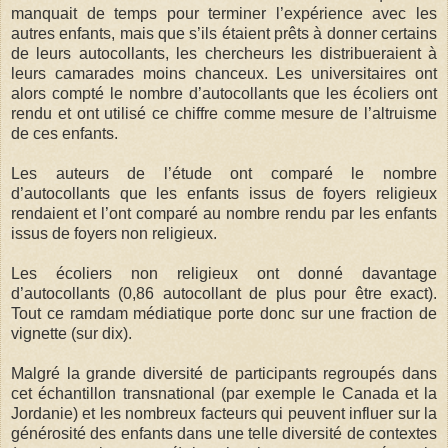
manquait de temps pour terminer l’expérience avec les
autres enfants, mais que s’ils étaient prêts à donner certains
de leurs autocollants, les chercheurs les distribueraient à
leurs camarades moins chanceux. Les universitaires ont
alors compté le nombre d’autocollants que les écoliers ont
rendu et ont utilisé ce chiffre comme mesure de l’altruisme
de ces enfants.
Les auteurs de l’étude ont comparé le nombre
d’autocollants que les enfants issus de foyers religieux
rendaient et l’ont comparé au nombre rendu par les enfants
issus de foyers non religieux.
Les écoliers non religieux ont donné davantage
d’autocollants (0,86 autocollant de plus pour être exact).
Tout ce ramdam médiatique porte donc sur une fraction de
vignette (sur dix).
Malgré la grande diversité de participants regroupés dans
cet échantillon transnational (par exemple le Canada et la
Jordanie) et les nombreux facteurs qui peuvent influer sur la
générosité des enfants dans une telle diversité de contextes