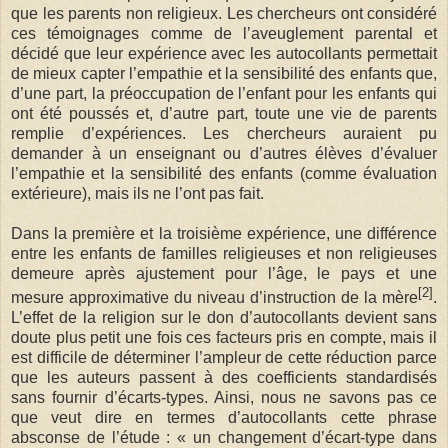
que les parents non religieux. Les chercheurs ont considéré
ces témoignages comme de l’aveuglement parental et
décidé que leur expérience avec les autocollants permettait
de mieux capter l’empathie et la sensibilité des enfants que,
d’une part, la préoccupation de l’enfant pour les enfants qui
ont été poussés et, d’autre part, toute une vie de parents
remplie d’expériences. Les chercheurs auraient pu
demander à un enseignant ou d’autres élèves d’évaluer
l’empathie et la sensibilité des enfants (comme évaluation
extérieure), mais ils ne l’ont pas fait.
Dans la première et la troisième expérience, une différence
entre les enfants de familles religieuses et non religieuses
demeure après ajustement pour l’âge, le pays et une
[2]
mesure approximative du niveau d’instruction de la mère
.
L’effet de la religion sur le don d’autocollants devient sans
doute plus petit une fois ces facteurs pris en compte, mais il
est difficile de déterminer l’ampleur de cette réduction parce
que les auteurs passent à des coefficients standardisés
sans fournir d’écarts-types. Ainsi, nous ne savons pas ce
que veut dire en termes d’autocollants cette phrase
absconse de l’étude : « un changement d’écart-type dans