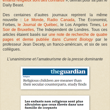
enfants religieux sont des connards
», délirait pour sa part le
Daily Beast.
Des centaines d’autres journaux reprirent la même
nouvelle :
Le Monde
,
Radio Canada
, The Economist,
Forbes,
le Journal de Québec
, le Los Angeles Times,
Le
Soir de Bruxelles
, The Independent de Londres. Tous ces
articles étaient basés sur
une note de recherche de quatre
pages et demie publiée dans
Current Biology
par le
professeur Jean Decety, un franco-américain, et six de ses
collègues.
L’unanimisme et l’amateurisme de la presse dominante