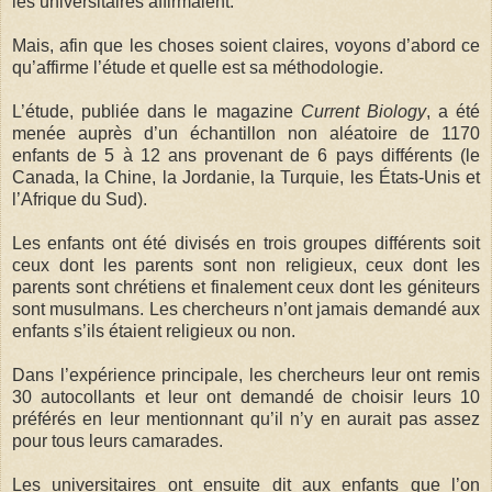
les universitaires affirmaient.
Mais, afin que les choses soient claires, voyons d’abord ce
qu’affirme l’étude et quelle est sa méthodologie.
L’étude, publiée dans le magazine
Current Biology
, a été
menée auprès d’un échantillon non aléatoire de 1170
enfants de 5 à 12 ans provenant de 6 pays différents (le
Canada, la Chine, la Jordanie, la Turquie, les États-Unis et
l’Afrique du Sud).
Les enfants ont été divisés en trois groupes différents soit
ceux dont les parents sont non religieux, ceux dont les
parents sont chrétiens et finalement ceux dont les géniteurs
sont musulmans. Les chercheurs n’ont jamais demandé aux
enfants s’ils étaient religieux ou non.
Dans l’expérience principale, les chercheurs leur ont remis
30 autocollants et leur ont demandé de choisir leurs 10
préférés en leur mentionnant qu’il n’y en aurait pas assez
pour tous leurs camarades.
Les universitaires ont ensuite dit aux enfants que l’on