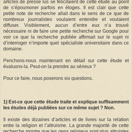
articles de presse lus se félicitaient de cette étude au point
de s’époumoner parfois en éloges. Il est clair que cette
petite note de recherche allait dans le sens de ce que de
nombreux journalistes voulaient entendre et voulaient
diffuser. Visiblement, aucun d’entre eux n’a trouvé
nécessaire ni de faire une petite recherche sur Google pour
voir ce que la recherche publiée affirmait sur le sujet ni
d’interroger n’importe quel spécialiste universitaire dans ce
domaine.
Penchons-nous maintenant en détail sur cette étude et
évaluons-la. Peut-on la prendre au sérieux ?
Pour ce faire, nous poserons six questions.
1) Est-ce que cette étude traite et explique suffisamment
les études déjà publiées sur ce même sujet ? Non.
Il existe des dizaines d’articles et de livres sur la relation
entre la religion et l’altruisme. La grande majorité de cette
recherche montre que les gens religieux sont plus altruistes