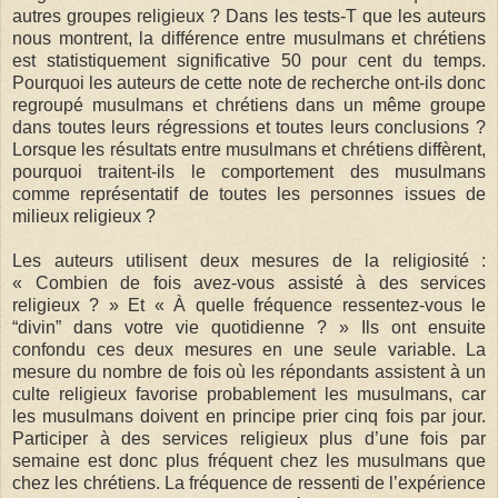
autres groupes religieux ? Dans les tests-T que les auteurs
nous montrent, la différence entre musulmans et chrétiens
est statistiquement significative 50 pour cent du temps.
Pourquoi les auteurs de cette note de recherche ont-ils donc
regroupé musulmans et chrétiens dans un même groupe
dans toutes leurs régressions et toutes leurs conclusions ?
Lorsque les résultats entre musulmans et chrétiens diffèrent,
pourquoi traitent-ils le comportement des musulmans
comme représentatif de toutes les personnes issues de
milieux religieux ?
Les auteurs utilisent deux mesures de la religiosité :
« Combien de fois avez-vous assisté à des services
religieux ? » Et « À quelle fréquence ressentez-vous le
“divin” dans votre vie quotidienne ? » Ils ont ensuite
confondu ces deux mesures en une seule variable. La
mesure du nombre de fois où les répondants assistent à un
culte religieux favorise probablement les musulmans, car
les musulmans doivent en principe prier cinq fois par jour.
Participer à des services religieux plus d’une fois par
semaine est donc plus fréquent chez les musulmans que
chez les chrétiens. La fréquence de ressenti de l’expérience