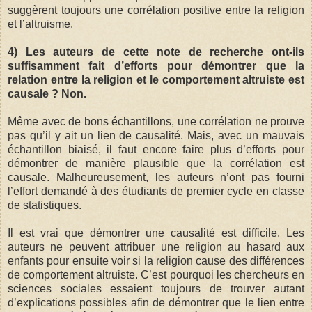
suggèrent toujours une corrélation positive entre la religion
et l’altruisme.
4) Les auteurs de cette note de recherche ont-ils
suffisamment fait d’efforts pour démontrer que la
relation entre la religion et le comportement altruiste est
causale ? Non.
Même avec de bons échantillons, une corrélation ne prouve
pas qu’il y ait un lien de causalité. Mais, avec un mauvais
échantillon biaisé, il faut encore faire plus d’efforts pour
démontrer de manière plausible que la corrélation est
causale. Malheureusement, les auteurs n’ont pas fourni
l’effort demandé à des étudiants de premier cycle en classe
de statistiques.
Il est vrai que démontrer une causalité est difficile. Les
auteurs ne peuvent attribuer une religion au hasard aux
enfants pour ensuite voir si la religion cause des différences
de comportement altruiste. C’est pourquoi les chercheurs en
sciences sociales essaient toujours de trouver autant
d’explications possibles afin de démontrer que le lien entre