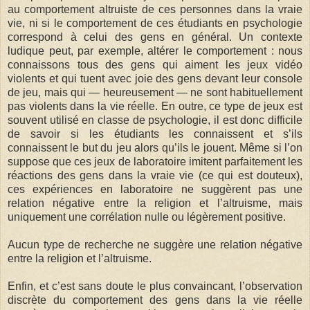
au comportement altruiste de ces personnes dans la vraie
vie, ni si le comportement de ces étudiants en psychologie
correspond à celui des gens en général. Un contexte
ludique peut, par exemple, altérer le comportement : nous
connaissons tous des gens qui aiment les jeux vidéo
violents et qui tuent avec joie des gens devant leur console
de jeu, mais qui — heureusement — ne sont habituellement
pas violents dans la vie réelle. En outre, ce type de jeux est
souvent utilisé en classe de psychologie, il est donc difficile
de savoir si les étudiants les connaissent et s’ils
connaissent le but du jeu alors qu’ils le jouent. Même si l’on
suppose que ces jeux de laboratoire imitent parfaitement les
réactions des gens dans la vraie vie (ce qui est douteux),
ces expériences en laboratoire ne suggèrent pas une
relation négative entre la religion et l’altruisme, mais
uniquement une corrélation nulle ou légèrement positive.
Aucun type de recherche ne suggère une relation négative
entre la religion et l’altruisme.
Enfin, et c’est sans doute le plus convaincant, l’observation
discrète du comportement des gens dans la vie réelle