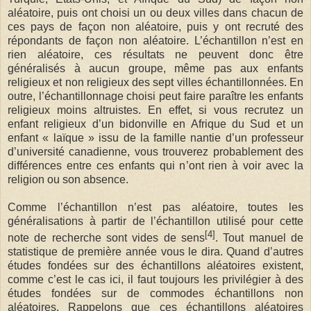
aléatoire, puis ont choisi un ou deux villes dans chacun de
ces pays de façon non aléatoire, puis y ont recruté des
répondants de façon non aléatoire. L’échantillon n’est en
rien aléatoire, ces résultats ne peuvent donc être
généralisés à aucun groupe, même pas aux enfants
religieux et non religieux des sept villes échantillonnées. En
outre, l’échantillonnage choisi peut faire paraître les enfants
religieux moins altruistes. En effet, si vous recrutez un
enfant religieux d’un bidonville en Afrique du Sud et un
enfant « laïque » issu de la famille nantie d’un professeur
d’université canadienne, vous trouverez probablement des
différences entre ces enfants qui n’ont rien à voir avec la
religion ou son absence.
Comme l’échantillon n’est pas aléatoire, toutes les
généralisations à partir de l’échantillon utilisé pour cette
[4]
note de recherche sont vides de sens
. Tout manuel de
statistique de première année vous le dira. Quand d’autres
études fondées sur des échantillons aléatoires existent,
comme c’est le cas ici, il faut toujours les privilégier à des
études fondées sur de commodes échantillons non
aléatoires. Rappelons que ces échantillons aléatoires