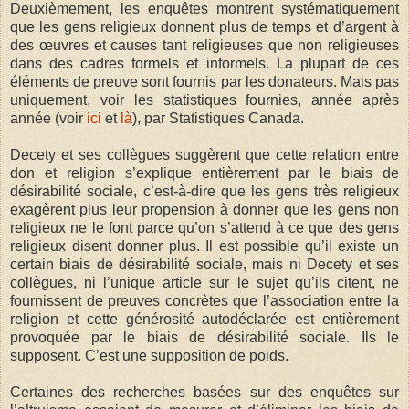
Deuxièmement, les enquêtes montrent systématiquement
que les gens religieux donnent plus de temps et d’argent à
des œuvres et causes tant religieuses que non religieuses
dans des cadres formels et informels. La plupart de ces
éléments de preuve sont fournis par les donateurs. Mais pas
uniquement, voir les statistiques fournies, année après
année (voir
ici
et
là
), par Statistiques Canada.
Decety et ses collègues suggèrent que cette relation entre
don et religion s’explique entièrement par le biais de
désirabilité sociale, c’est-à-dire que les gens très religieux
exagèrent plus leur propension à donner que les gens non
religieux ne le font parce qu’on s’attend à ce que des gens
religieux disent donner plus. Il est possible qu’il existe un
certain biais de désirabilité sociale, mais ni Decety et ses
collègues, ni l’unique article sur le sujet qu’ils citent, ne
fournissent de preuves concrètes que l’association entre la
religion et cette générosité autodéclarée est entièrement
provoquée par le biais de désirabilité sociale. Ils le
supposent. C’est une supposition de poids.
Certaines des recherches basées sur des enquêtes sur