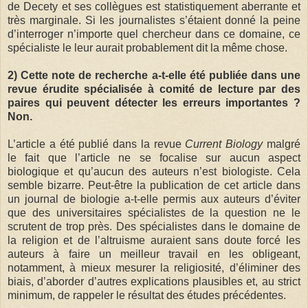
de Decety et ses collègues est statistiquement aberrante et
très marginale. Si les journalistes s’étaient donné la peine
d’interroger n’importe quel chercheur dans ce domaine, ce
spécialiste le leur aurait probablement dit la même chose.
2) Cette note de recherche a-t-elle été publiée dans une
revue érudite spécialisée à comité de lecture par des
paires qui peuvent détecter les erreurs importantes ?
Non.
L’article a été publié dans la revue
Current Biology
malgré
le fait que l’article ne se focalise sur aucun aspect
biologique et qu’aucun des auteurs n’est biologiste. Cela
semble bizarre. Peut-être la publication de cet article dans
un journal de biologie a-t-elle permis aux auteurs d’éviter
que des universitaires spécialistes de la question ne le
scrutent de trop près. Des spécialistes dans le domaine de
la religion et de l’altruisme auraient sans doute forcé les
auteurs à faire un meilleur travail en les obligeant,
notamment, à mieux mesurer la religiosité, d’éliminer des
biais, d’aborder d’autres explications plausibles et, au strict
minimum, de rappeler le résultat des études précédentes.