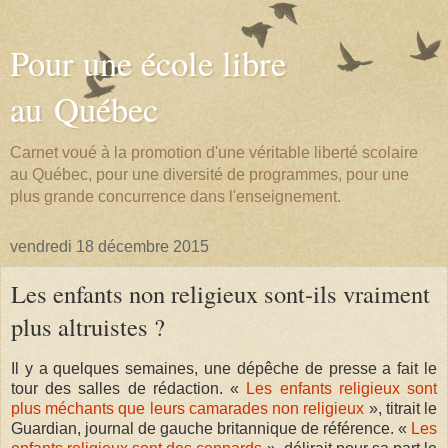
Pour une école libre
au Québec
Carnet voué à la promotion d'une véritable liberté scolaire
au Québec, pour une diversité de programmes, pour une
plus grande concurrence dans l'enseignement.
vendredi 18 décembre 2015
Les enfants non religieux sont-ils vraiment
plus altruistes ?
Il y a quelques semaines, une dépêche de presse a fait le
tour des salles de rédaction. «
Les enfants religieux sont
plus méchants que leurs camarades non religieux
», titrait le
Guardian, journal de gauche britannique de référence. «
Les