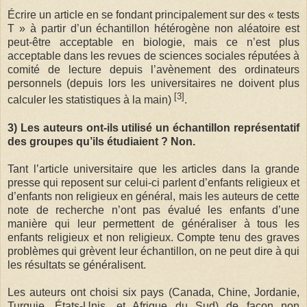
Écrire un article en se fondant principalement sur des « tests
T » à partir d’un échantillon hétérogène non aléatoire est
peut-être acceptable en biologie, mais ce n’est plus
acceptable dans les revues de sciences sociales réputées à
comité de lecture depuis l’avènement des ordinateurs
personnels (depuis lors les universitaires ne doivent plus
[3]
calculer les statistiques à la main)
.
3) Les auteurs ont-ils utilisé un échantillon représentatif
des groupes qu’ils étudiaient ? Non.
Tant l’article universitaire que les articles dans la grande
presse qui reposent sur celui-ci parlent d’enfants religieux et
d’enfants non religieux en général, mais les auteurs de cette
note de recherche n’ont pas évalué les enfants d’une
manière qui leur permettent de généraliser à tous les
enfants religieux et non religieux. Compte tenu des graves
problèmes qui grèvent leur échantillon, on ne peut dire à qui
les résultats se généralisent.
Les auteurs ont choisi six pays (Canada, Chine, Jordanie,
Turquie, États-Unis, et Afrique du Sud) de façon non