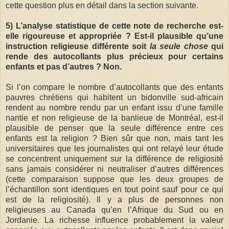
cette question plus en détail dans la section suivante.
5) L’analyse statistique de cette note de recherche est-
elle rigoureuse et appropriée ? Est-il plausible qu’une
instruction religieuse différente soit
la seule chose
qui
rende des autocollants plus précieux pour certains
enfants et pas d’autres ? Non.
Si l’on compare le nombre d’autocollants que des enfants
pauvres chrétiens qui habitent un bidonville sud-africain
rendent au nombre rendu par un enfant issu d’une famille
nantie et non religieuse de la banlieue de Montréal, est-il
plausible de penser que la seule différence entre ces
enfants est la religion ? Bien sûr que non, mais tant les
universitaires que les journalistes qui ont relayé leur étude
se concentrent uniquement sur la différence de religiosité
sans jamais considérer ni neutraliser d’autres différences
(cette comparaison suppose que les deux groupes de
l’échantillon sont identiques en tout point sauf pour ce qui
est de la religiosité). Il y a plus de personnes non
religieuses au Canada qu’en l’Afrique du Sud ou en
Jordanie. La richesse influence probablement la valeur