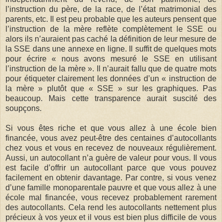
l’instruction du père, de la race, de l’état matrimonial des
parents, etc. Il est peu probable que les auteurs pensent que
l’instruction de la mère reflète complètement le SSE ou
alors ils n’auraient pas caché la définition de leur mesure de
la SSE dans une annexe en ligne. Il suffit de quelques mots
pour écrire « nous avons mesuré le SSE en utilisant
l’instruction de la mère ». Il n’aurait fallu que de quatre mots
pour étiqueter clairement les données d’un « instruction de
la mère » plutôt que « SSE » sur les graphiques. Pas
beaucoup. Mais cette transparence aurait suscité des
soupçons.
Si vous êtes riche et que vous allez à une école bien
financée, vous avez peut-être des centaines d’autocollants
chez vous et vous en recevez de nouveaux régulièrement.
Aussi, un autocollant n’a guère de valeur pour vous. Il vous
est facile d’offrir un autocollant parce que vous pouvez
facilement en obtenir davantage. Par contre, si vous venez
d’une famille monoparentale pauvre et que vous allez à une
école mal financée, vous recevez probablement rarement
des autocollants. Cela rend les autocollants nettement plus
précieux à vos yeux et il vous est bien plus difficile de vous