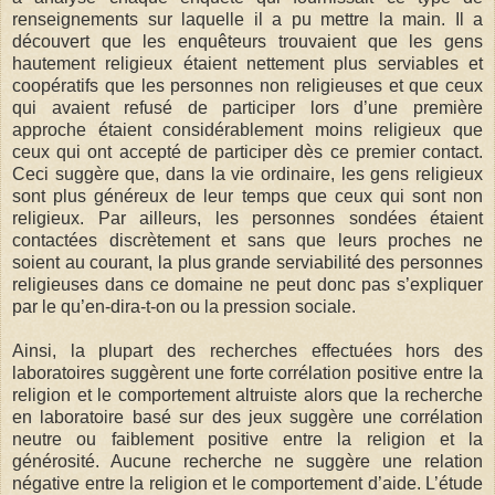
renseignements sur laquelle il a pu mettre la main. Il a
découvert que les enquêteurs trouvaient que les gens
hautement religieux étaient nettement plus serviables et
coopératifs que les personnes non religieuses et que ceux
qui avaient refusé de participer lors d’une première
approche étaient considérablement moins religieux que
ceux qui ont accepté de participer dès ce premier contact.
Ceci suggère que, dans la vie ordinaire, les gens religieux
sont plus généreux de leur temps que ceux qui sont non
religieux. Par ailleurs, les personnes sondées étaient
contactées discrètement et sans que leurs proches ne
soient au courant, la plus grande serviabilité des personnes
religieuses dans ce domaine ne peut donc pas s’expliquer
par le qu’en-dira-t-on ou la pression sociale.
Ainsi, la plupart des recherches effectuées hors des
laboratoires suggèrent une forte corrélation positive entre la
religion et le comportement altruiste alors que la recherche
en laboratoire basé sur des jeux suggère une corrélation
neutre ou faiblement positive entre la religion et la
générosité. Aucune recherche ne suggère une relation
négative entre la religion et le comportement d’aide. L’étude