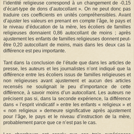
l’identité religieuse correspond à un changement de -0,15
d’écart-type de dons d’autocollant ». On ne peut donc pas
traduire ces coefficients en unités compréhensibles. Avant
d’ajuster les valeurs en prenant en compte l’âge, le pays et
le niveau d’éducation de la mère, les écoliers de familles
religieuses donnaient 0,86 autocollant de moins ; après
ajustement les enfants de familles religieuses donnent peut-
être 0,20 autocollant de moins, mais dans les deux cas la
différence est peu importante.
Tant dans la conclusion de l’étude que dans les articles de
presse, les auteurs et les journalistes n’ont indiqué que la
différence entre les écoliers issus de familles religieuses et
non religieuses avant ajustement et aucun des articles
recensés ne soulignait le peu d’importance de cette
différence, à savoir moins d’un autocollant. Les auteurs ne
précisent pas si, dans la seconde expérience, la différence
dans « l’esprit vindicatif » entre les enfants « religieux » et
« non religieux » demeure significative après ajustement
pour l’âge, le pays et le niveau d’instruction de la mère,
probablement parce que ce n’est pas le cas.