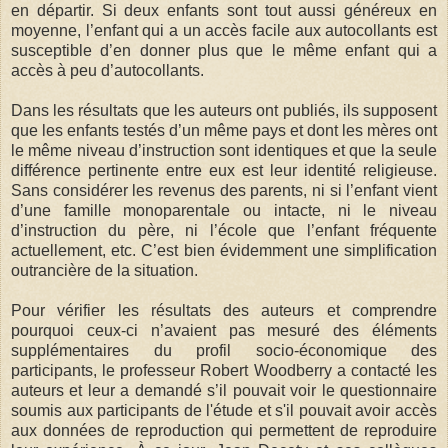
en départir. Si deux enfants sont tout aussi généreux en
moyenne, l’enfant qui a un accès facile aux autocollants est
susceptible d’en donner plus que le même enfant qui a
accès à peu d’autocollants.
Dans les résultats que les auteurs ont publiés, ils supposent
que les enfants testés d’un même pays et dont les mères ont
le même niveau d’instruction sont identiques et que la seule
différence pertinente entre eux est leur identité religieuse.
Sans considérer les revenus des parents, ni si l’enfant vient
d’une famille monoparentale ou intacte, ni le niveau
d’instruction du père, ni l’école que l’enfant fréquente
actuellement, etc. C’est bien évidemment une simplification
outrancière de la situation.
Pour vérifier les résultats des auteurs et comprendre
pourquoi ceux-ci n’avaient pas mesuré des éléments
supplémentaires du profil socio-économique des
participants, le professeur Robert Woodberry a contacté les
auteurs et leur a demandé s’il pouvait voir le questionnaire
soumis aux participants de l'étude et s'il pouvait avoir accès
aux données de reproduction qui permettent de reproduire