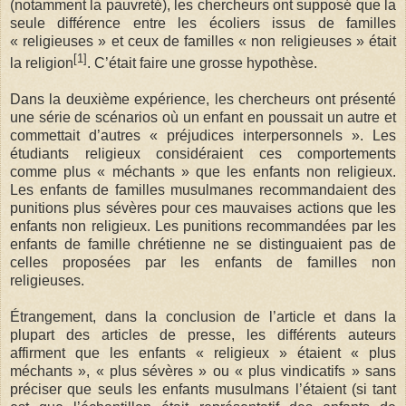
(notamment la pauvreté), les chercheurs ont supposé que la
seule différence entre les écoliers issus de familles
« religieuses » et ceux de familles « non religieuses » était
[1]
la religion
. C’était faire une grosse hypothèse.
Dans la deuxième expérience, les chercheurs ont présenté
une série de scénarios où un enfant en poussait un autre et
commettait d’autres « préjudices interpersonnels ». Les
étudiants religieux considéraient ces comportements
comme plus « méchants » que les enfants non religieux.
Les enfants de familles musulmanes recommandaient des
punitions plus sévères pour ces mauvaises actions que les
enfants non religieux. Les punitions recommandées par les
enfants de famille chrétienne ne se distinguaient pas de
celles proposées par les enfants de familles non
religieuses.
Étrangement, dans la conclusion de l’article et dans la
plupart des articles de presse, les différents auteurs
affirment que les enfants « religieux » étaient « plus
méchants », « plus sévères » ou « plus vindicatifs » sans
préciser que seuls les enfants musulmans l’étaient (si tant