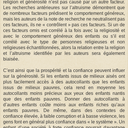
religion et générosité n’est pas causé par un autre facteur.
Les recherches antérieures sur l’altruisme démontrent que
de nombreux facteurs prédisent le comportement généreux,
mais les auteurs de la note de recherche ne neutralisent pas
ces facteurs, ils ne « contrôlent » pas ces facteurs. Si un de
ces facteurs omis est corrélé à la fois avec la religiosité et
avec le comportement généreux des enfants ou s’il est
corrélé avec le type de personnes religieuses et non
religieuses échantillonnées, alors la relation entre la religion
et l’altruisme identifiée par les auteurs sera également
biaisée.
C’est ainsi que la prospérité et la confiance peuvent influer
sur la générosité. Si les enfants issus de milieux aisés ont
plus facilement accès à des autocollants que les enfants
issus de milieux pauvres, cela rend en moyenne les
autocollants moins précieux aux yeux des enfants nantis
que des enfants pauvres. Donner des autocollants à
d’autres enfants coûte moins aux enfants riches qu’aux
enfants pauvres. De même, dans des contextes de
confiance élevée, à faible corruption et à basse violence, les
gens font en général plus confiance dans « le système ». Un
enfant d’une société à forte confiance pourrait davantage