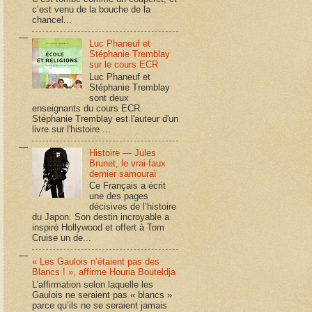
c’est venu de la bouche de la
chancel...
Luc Phaneuf et
Stéphanie Tremblay
sur le cours ECR
Luc Phaneuf et
Stéphanie Tremblay
sont deux
enseignants du cours ECR.
Stéphanie Tremblay est l'auteur d'un
livre sur l'histoire ...
Histoire — Jules
Brunet, le vrai-faux
dernier samouraï
Ce Français a écrit
une des pages
décisives de l’histoire
du Japon. Son destin incroyable a
inspiré Hollywood et offert à Tom
Cruise un de...
« Les Gaulois n’étaient pas des
Blancs ! », affirme Houria Bouteldja
L’affirmation selon laquelle les
Gaulois ne seraient pas « blancs »
parce qu’ils ne se seraient jamais