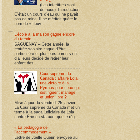
(Les intertitres sont
de nous). Introduction
C’était un cours d’eau qui ne payait
pas de mine. Il ne méritait guère le
nom de « fleuv...
L'école à la maison gagne encore
du terrain
SAGUENAY – Cette année, la
rentrée scolaire risque d’être
particulière et plusieurs parents ont
d’ailleurs décidé de retirer leur
enfant des...
Cour suprême du
Canada : affaire Lola,
une victoire à la
Pyrrhus pour ceux qui
distinguent mariage
et union libre ?
Mise à jour du vendredi 25 janvier
La Cour suprême du Canada met un
terme à la saga judiciaire de Lola
contre Éric en statuant que le rég...
« La pédagogie de
l’accommodement »
Lettre de Joëlle Quérin envoyée au