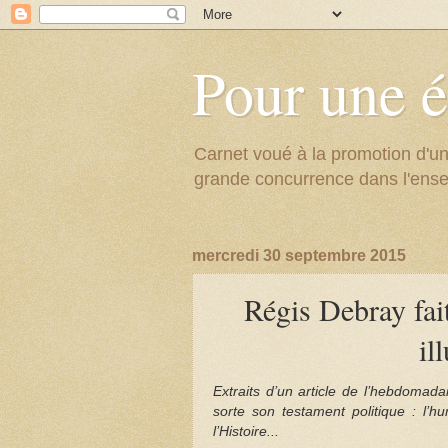
Pour une é
Carnet voué à la promotion d'un
grande concurrence dans l'ens
mercredi 30 septembre 2015
Régis Debray fai
il
Extraits d’un article de l’hebdomada
sorte son testament politique : l’h
l’Histoire...