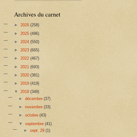
Archives du carnet
►
2026
(258)
►
2025
(496)
►
2024
(550)
►
2023
(665)
►
2022
(467)
►
2021
(693)
►
2020
(381)
►
2019
(419)
▼
2018
(349)
►
décembre
(37)
►
novembre
(33)
►
octobre
(43)
▼
septembre
(41)
►
sept. 29
(1)