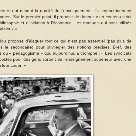
eurs qui minent la qualité de l’enseignement : l’« endoctrinement
ammes. Sur le premier point, il propose de donner « un contenu strict
losophie et d’initiation à l’économie. Les manuels qui sont utilisés
ndaleux ».
u propose d’élaguer tout ce qui n’est pas essentiel (pas plus de
 le secondaire) pour privilégier des notions précises. Bref, des
s du « pédagogisme » qui, aujourd’hui, a triomphé : « Les syndicats
s postes pour des gens sortant de l’enseignement supérieur avec une
à leur céder. »