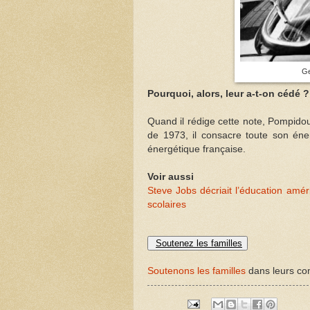
Ge
Pourquoi, alors, leur a-t-on cédé ?
Quand il rédige cette note, Pompidou 
de 1973, il consacre toute son éne
énergétique française.
Voir aussi
Steve Jobs décriait l’éducation amér
scolaires
Soutenez les familles
Soutenons les familles
dans leurs com