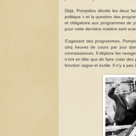
Déjà, Pompidou décèle les deux fact
politique » et la question des progr
et obligatoire aux programmes de phi
pour cette dernière matière sont sca
S’agissant des programmes, Pompido
cinq heures de cours par jour dans
connaissances. Il déplore les ravage
n’ont en tête que de faire créer de
fonction vague et inutile. Il n’y a pas 