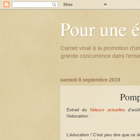
Pour une é
Carnet voué à la promotion d'un
grande concurrence dans l'ens
samedi 8 septembre 2018
Pompi
Extrait du
Valeurs actuelles
d’août
l’éducation :
L’éducation ! C’est peu dire que ce d