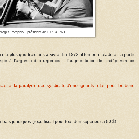
orges Pompidou, président de 1969 à 1974
n’a plus que trois ans à vivre. En 1972, il tombe malade et, à partir
rgie à l’urgence des urgences : l’augmentation de l’indépendance
icaine, la paralysie des syndicats d’enseignants, était pour les bons
bats juridiques (reçu fiscal pour tout don supérieur à 50 $)