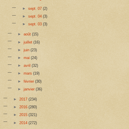
►
sept. 07
(2)
►
sept. 04
(3)
►
sept. 03
(3)
►
août
(15)
►
juillet
(16)
►
juin
(23)
►
mai
(24)
►
avril
(32)
►
mars
(19)
►
février
(30)
►
janvier
(36)
►
2017
(234)
►
2016
(280)
►
2015
(321)
►
2014
(272)