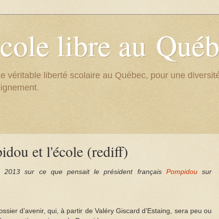
cole libre au Qué
e véritable liberté scolaire au Québec, pour une divers
eignement.
dou et l'école (rediff)
 2013 sur ce que pensait le président français
Pompidou
sur
ossier d’avenir, qui, à partir de Valéry Giscard d’Estaing, sera peu ou