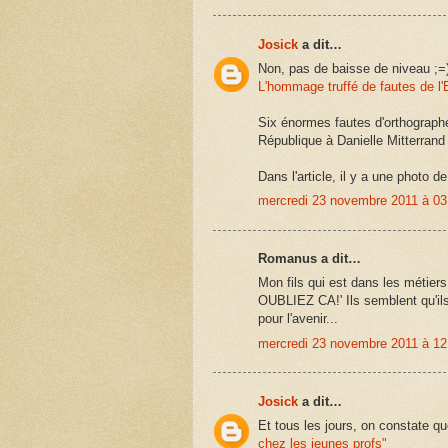
Josick
a dit…
Non, pas de baisse de niveau ;=
L'hommage truffé de fautes de l'
Six énormes fautes d'orthographe
République à Danielle Mitterrand
Dans l'article, il y a une photo d
mercredi 23 novembre 2011 à 0
Romanus a dit…
Mon fils qui est dans les métiers 
OUBLIEZ CA!' Ils semblent qu'ils
pour l'avenir...
mercredi 23 novembre 2011 à 1
Josick
a dit…
Et tous les jours, on constate qu
chez les jeunes profs"