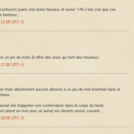
confusion (sans rire) entre heureux et euros ? Ah c'est vrai que ces
e bonheur...
3:12:00 UTC−5
st un jeu de mots (il offre des sous qui font des heureux).
3:17:00 UTC−5
ser mais absolument aucune allusion à ce jeu de mot éventuel dans le
érieux.
urait été d'apporter une confirmation dans le corps du texte.
n prend un mot pour un autre) est devenu assez courant...
7:19:00 UTC−5