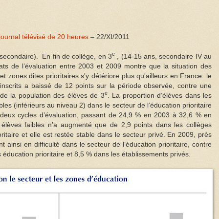
journal télévisé de 20 heures
– 22/XI/2011
e
 (secondaire). En fin de collège, en 3
, (14-15 ans, secondaire IV au
ts de l’évaluation entre 2003 et 2009 montre que la situation des
et zones dites prioritaires s'y détériore plus qu'ailleurs en France: le
nscrits a baissé de 12 points sur la période observée, contre une
e
de la population des élèves de 3
. La proportion d’élèves dans les
les (inférieurs au niveau 2) dans le secteur de l’éducation prioritaire
 deux cycles d’évaluation, passant de 24,9 % en 2003 à 32,6 % en
élèves faibles n’a augmenté que de 2,9 points dans les collèges
ritaire et elle est restée stable dans le secteur privé. En 2009, près
t ainsi en difficulté dans le secteur de l’éducation prioritaire, contre
 éducation prioritaire et 8,5 % dans les établissements privés.