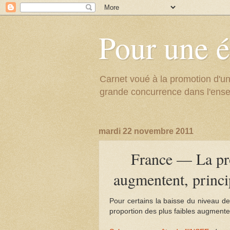
Pour une é
Carnet voué à la promotion d'un
grande concurrence dans l'ens
mardi 22 novembre 2011
France — La pro
augmentent, princi
Pour certains la baisse du niveau de
proportion des plus faibles augmente e