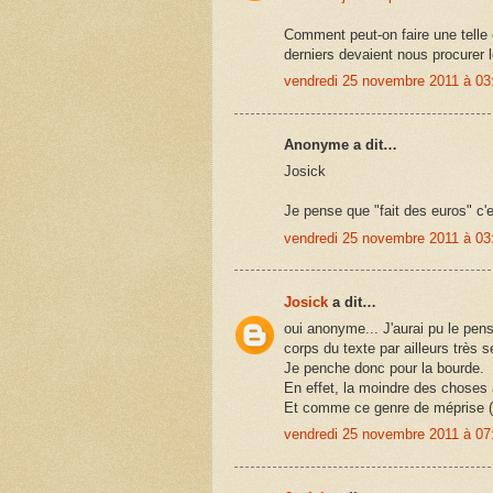
Comment peut-on faire une telle 
derniers devaient nous procurer l
vendredi 25 novembre 2011 à 0
Anonyme a dit…
Josick
Je pense que "fait des euros" c'e
vendredi 25 novembre 2011 à 0
Josick
a dit…
oui anonyme... J'aurai pu le pen
corps du texte par ailleurs très s
Je penche donc pour la bourde.
En effet, la moindre des choses a
Et comme ce genre de méprise (o
vendredi 25 novembre 2011 à 0