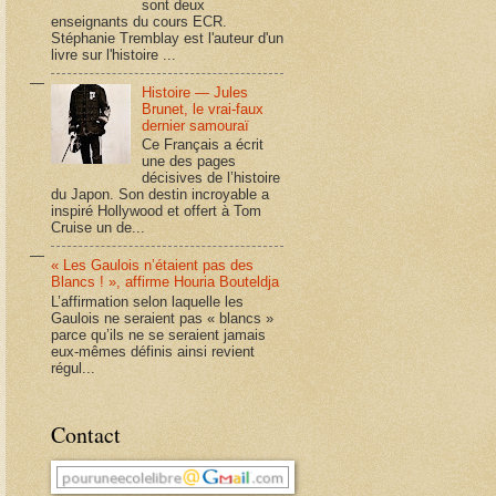
sont deux
enseignants du cours ECR.
Stéphanie Tremblay est l'auteur d'un
livre sur l'histoire ...
Histoire — Jules
Brunet, le vrai-faux
dernier samouraï
Ce Français a écrit
une des pages
décisives de l’histoire
du Japon. Son destin incroyable a
inspiré Hollywood et offert à Tom
Cruise un de...
« Les Gaulois n’étaient pas des
Blancs ! », affirme Houria Bouteldja
L’affirmation selon laquelle les
Gaulois ne seraient pas « blancs »
parce qu’ils ne se seraient jamais
eux-mêmes définis ainsi revient
régul...
Contact