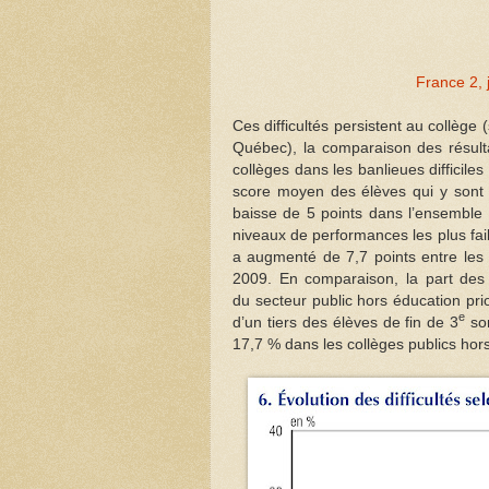
France 2, 
Ces difficultés persistent au collège
Québec), la comparaison des résulta
collèges dans les banlieues difficiles 
score moyen des élèves qui y sont i
baisse de 5 points dans l’ensemble 
niveaux de performances les plus faib
a augmenté de 7,7 points entre les
2009. En comparaison, la part des 
du secteur public hors éducation prio
e
d’un tiers des élèves de fin de 3
son
17,7 % dans les collèges publics hors