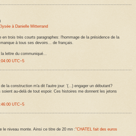
)
Elysée à Danielle Mitterrand
 en trois très courts paragraphes: l'hommage de la présidence de la
 manque à tous ses devoirs... de français.
e la lettre du communiqué...
3:04:00 UTC−5
de la construction m'a dit l'autre jour: '(...) engager un débutant?
 soient au-delà de tout espoir. Ces histoires me donnent les jetons
2:46:00 UTC−5
e le niveau monte. Ainsi ce titre de 20 mn :
"CHATEL fait des euros