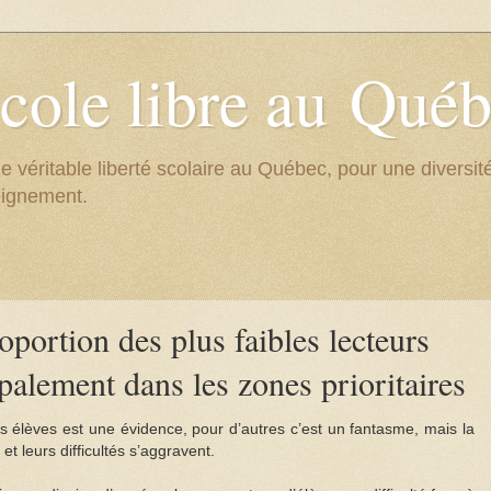
cole libre au Qué
e véritable liberté scolaire au Québec, pour une divers
eignement.
portion des plus faibles lecteurs
palement dans les zones prioritaires
s élèves est une évidence, pour d’autres c’est un fantasme, mais la
t leurs difficultés s’aggravent.