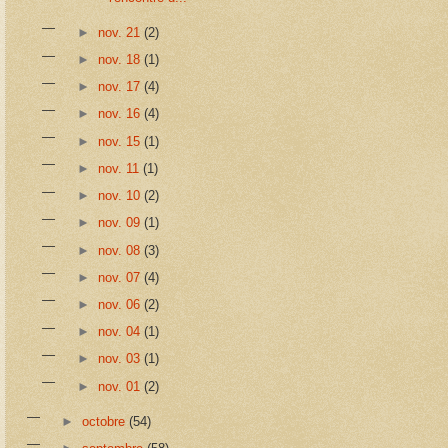
►
nov. 21
(2)
►
nov. 18
(1)
►
nov. 17
(4)
►
nov. 16
(4)
►
nov. 15
(1)
►
nov. 11
(1)
►
nov. 10
(2)
►
nov. 09
(1)
►
nov. 08
(3)
►
nov. 07
(4)
►
nov. 06
(2)
►
nov. 04
(1)
►
nov. 03
(1)
►
nov. 01
(2)
►
octobre
(54)