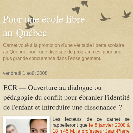
Pour une école libre
au Québec
Carnet voué à la promotion d'une véritable liberté scolaire
au Québec, pour une diversité de programmes, pour une
plus grande concurrence dans l'enseignement.
vendredi 1 août 2008
ECR — Ouverture au dialogue ou
pédagogie du conflit pour ébranler l'identité
de l'enfant et introduire une dissonance ?
Les lecteurs de ce carnet se
rappelleront que
le 8 janvier 2008 à
18 h 45 M. le professeur Jean-Pierre