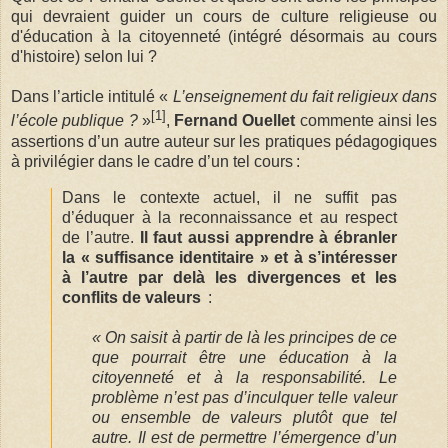
qui devraient guider un cours de culture religieuse ou
d'éducation à la citoyenneté (intégré désormais au cours
d'histoire) selon lui ?
Dans l’article intitulé «
L’enseignement du fait religieux dans
[1]
l’école publique ?
»
,
Fernand Ouellet
commente ainsi les
assertions d’un autre auteur sur les pratiques pédagogiques
à privilégier dans le cadre d’un tel cours :
Dans le contexte actuel, il ne suffit pas
d’éduquer à la reconnaissance et au respect
de l’autre.
Il faut aussi apprendre à ébranler
la « suffisance identitaire » et à s’intéresser
à l’autre par delà les divergences et les
conflits de valeurs
:
« On saisit à partir de là les principes de ce
que pourrait être une éducation à la
citoyenneté et à la responsabilité. Le
problème n’est pas d’inculquer telle valeur
ou ensemble de valeurs plutôt que tel
autre. Il est de permettre l’émergence d’un