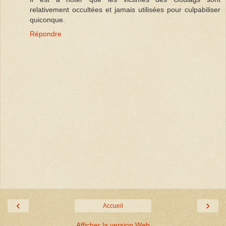
relativement occultées et jamais utilisées pour culpabiliser
quiconque.
Répondre
‹
›
Accueil
Afficher la version Web