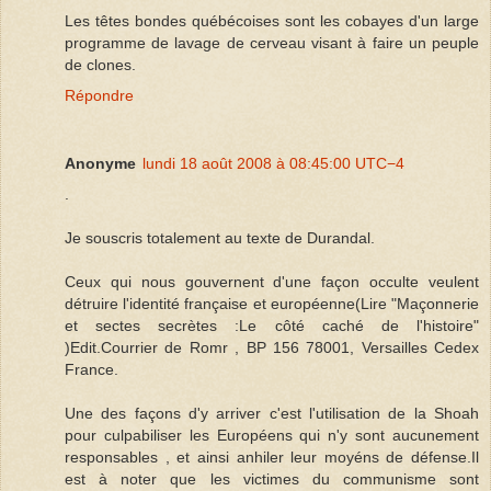
Les têtes bondes québécoises sont les cobayes d'un large
programme de lavage de cerveau visant à faire un peuple
de clones.
Répondre
Anonyme
lundi 18 août 2008 à 08:45:00 UTC−4
.
Je souscris totalement au texte de Durandal.
Ceux qui nous gouvernent d'une façon occulte veulent
détruire l'identité française et européenne(Lire "Maçonnerie
et sectes secrètes :Le côté caché de l'histoire"
)Edit.Courrier de Romr , BP 156 78001, Versailles Cedex
France.
Une des façons d'y arriver c'est l'utilisation de la Shoah
pour culpabiliser les Européens qui n'y sont aucunement
responsables , et ainsi anhiler leur moyéns de défense.Il
est à noter que les victimes du communisme sont