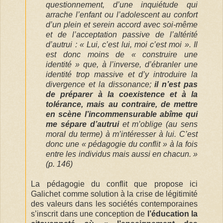
questionnement, d’une inquiétude qui
arrache l’enfant ou l’adolescent au confort
d’un plein et serein accord avec soi-même
et de l’acceptation passive de l’altérité
d’autrui : « Lui, c’est lui, moi c’est moi ». Il
est donc moins de « construire une
identité » que, à l’inverse, d’ébranler une
identité trop massive et d’y introduire la
divergence et la dissonance;
il n’est pas
de préparer à la coexistence et à la
tolérance, mais au contraire, de mettre
en scène l’incommensurable abîme qui
me sépare d’autrui
et m’oblige (au sens
moral du terme) à m’intéresser à lui. C’est
donc une « pédagogie du conflit » à la fois
entre les individus mais aussi en chacun. »
(p. 146)
La pédagogie du conflit que propose ici
Galichet comme solution à la crise de légitimité
des valeurs dans les sociétés contemporaines
s’inscrit dans une conception de
l’éducation la