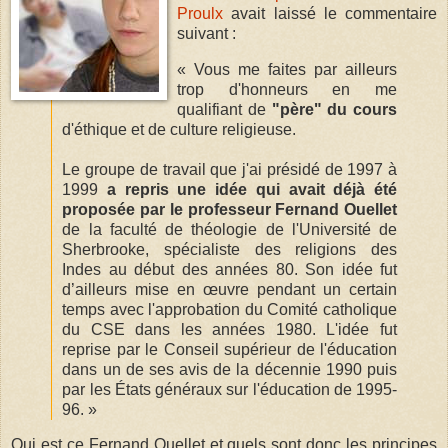
Proulx
avait laissé le commentaire
suivant :
« Vous me faites par ailleurs
trop d'honneurs en me
qualifiant de
"père" du cours
d'éthique et de culture religieuse.
Le groupe de travail que j'ai présidé de 1997 à
1999
a repris une idée qui avait déjà été
proposée par le professeur Fernand Ouellet
de la faculté de théologie de l'Université de
Sherbrooke, spécialiste des religions des
Indes au début des années 80. Son idée fut
d’ailleurs mise en œuvre pendant un certain
temps avec l'approbation du Comité catholique
du CSE dans les années 1980. L'idée fut
reprise par le Conseil supérieur de l'éducation
dans un de ses avis de la décennie 1990 puis
par les États généraux sur l'éducation de 1995-
96. »
Qui est ce Fernand Ouellet et quels sont donc les principes