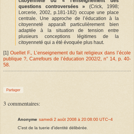
citoyenneté où « l’enseignement des
questions controversées »
(Crick, 1998;
Lorcerie, 2002, p.181-182) occupe une place
centrale. Une approche de l’éducation à la
citoyenneté apparaît particulièrement bien
adaptée à la situation de tension entre
plusieurs conceptions légitimes de la
citoyenneté qui a été évoquée plus haut.
[1]
Ouellet F., L’enseignement du fait religieux dans l’école
publique ?, Carrefours de l’éducation 2002/2, n° 14, p. 40-
58.
Partager
3 commentaires:
Anonyme
samedi 2 août 2008 à 20:08:00 UTC−4
C'est de la tuerie d'identité délibérée.