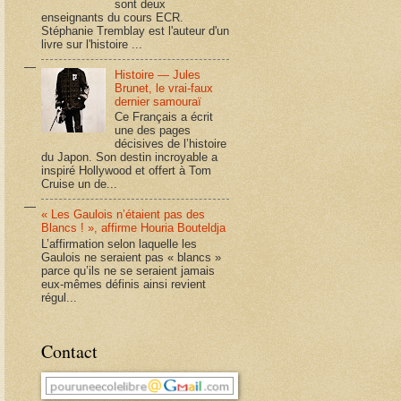
sont deux
enseignants du cours ECR.
Stéphanie Tremblay est l'auteur d'un
livre sur l'histoire ...
Histoire — Jules
Brunet, le vrai-faux
dernier samouraï
Ce Français a écrit
une des pages
décisives de l’histoire
du Japon. Son destin incroyable a
inspiré Hollywood et offert à Tom
Cruise un de...
« Les Gaulois n’étaient pas des
Blancs ! », affirme Houria Bouteldja
L’affirmation selon laquelle les
Gaulois ne seraient pas « blancs »
parce qu’ils ne se seraient jamais
eux-mêmes définis ainsi revient
régul...
Contact