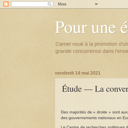
Pour une é
Carnet voué à la promotion d'un
grande concurrence dans l'ens
vendredi 14 mai 2021
Étude — La conver
Des majorités de « droite » sont au
des gouvernements nationaux en Eu
Le Centre de recherches politiques 