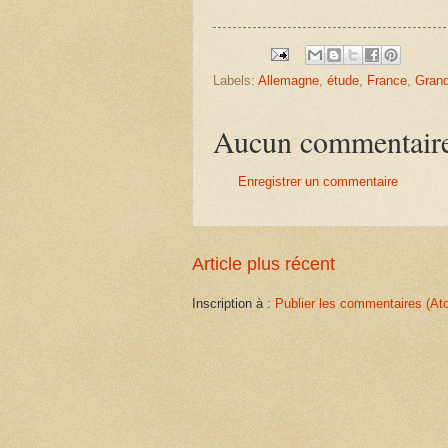
Labels:
Allemagne
,
étude
,
France
,
Grand
Aucun commentair
Enregistrer un commentaire
Article plus récent
Inscription à :
Publier les commentaires (At