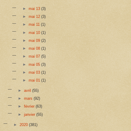
►
mai 13
(3)
►
mai 12
(3)
►
mai 11
(1)
►
mai 10
(1)
►
mai 09
(2)
►
mai 08
(1)
►
mai 07
(5)
►
mai 05
(3)
►
mai 03
(1)
►
mai 01
(1)
►
avril
(55)
►
mars
(92)
►
février
(63)
►
janvier
(55)
►
2020
(381)