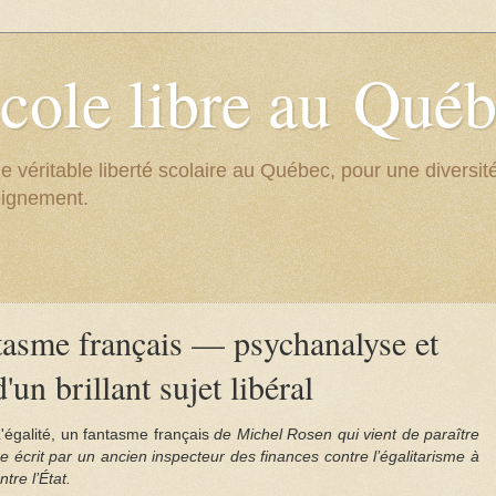
cole libre au Qué
e véritable liberté scolaire au Québec, pour une divers
eignement.
ntasme français — psychanalyse et
'un brillant sujet libéral
'égalité, un fantasme français
de Michel Rosen qui vient de paraître
ire écrit par un ancien inspecteur des finances contre l’égalitarisme à
tre l’État.