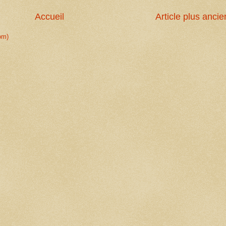
Accueil
Article plus ancie
om)