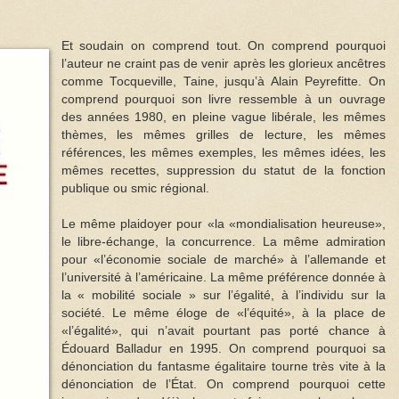
Et soudain on comprend tout. On comprend pourquoi
l’auteur ne craint pas de venir après les glorieux ancêtres
comme Tocqueville, Taine, jusqu’à Alain Peyrefitte. On
comprend pourquoi son livre ressemble à un ouvrage
des années 1980, en pleine vague libérale, les mêmes
thèmes, les mêmes grilles de lecture, les mêmes
références, les mêmes exemples, les mêmes idées, les
mêmes recettes, suppression du statut de la fonction
publique ou smic régional.
Le même plaidoyer pour «la «mondialisation heureuse»,
le libre-échange, la concurrence. La même admiration
pour «l’économie sociale de marché» à l’allemande et
l’université à l’américaine. La même préférence donnée à
la « mobilité sociale » sur l’égalité, à l’individu sur la
société. Le même éloge de «l’équité», à la place de
«l’égalité», qui n’avait pourtant pas porté chance à
Édouard Balladur en 1995. On comprend pourquoi sa
dénonciation du fantasme égalitaire tourne très vite à la
dénonciation de l’État. On comprend pourquoi cette