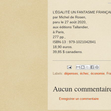
L’ÉGALITÉ UN FANTASME FRANÇA
par Michel de Rosen,
paru le 27 août 2020,
aux éditions Tallandier,
à Paris,
277 pp.,
ISBN-13 : 979-1021042841
18,90 euros.
39,85 $ canadiens.
Labels:
dépenses
,
échec
,
économie
,
Fr
Aucun commentair
Enregistrer un commentaire