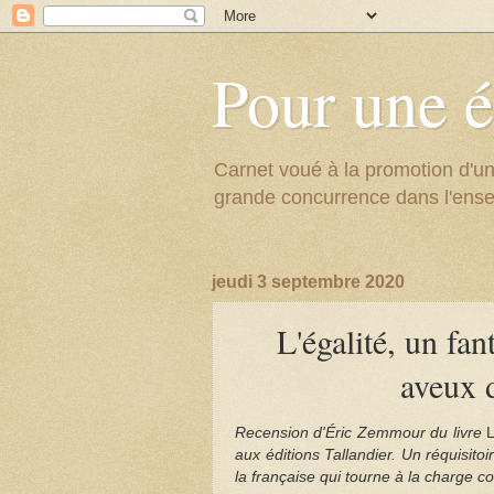
Pour une é
Carnet voué à la promotion d'un
grande concurrence dans l'ens
jeudi 3 septembre 2020
L'égalité, un fa
aveux d
Recension d'Éric Zemmour du livre
L
aux éditions Tallandier. Un réquisito
la française qui tourne à la charge con