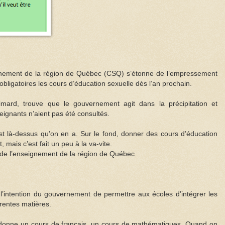
ignement de la région de Québec (CSQ) s’étonne de l’empressement
bligatoires les cours d’éducation sexuelle dès l’an prochain.
imard, trouve que le gouvernement agit dans la précipitation et
seignants n’aient pas été consultés.
’est là-dessus qu’on en a. Sur le fond, donner des cours d’éducation
, mais c’est fait un peu à la va-vite.
 de l’enseignement de la région de Québec
l’intention du gouvernement de permettre aux écoles d’intégrer les
érentes matières.
donne un cours de français, un cours de mathématiques. Quand on