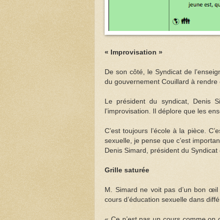
« Improvisation »
De son côté, le Syndicat de l’ense
du gouvernement Couillard à rendre o
Le président du syndicat, Denis S
l’improvisation. Il déplore que les en
C’est toujours l’école à la pièce. C
sexuelle, je pense que c’est important
Denis Simard, président du Syndicat
Grille saturée
M. Simard ne voit pas d’un bon œil 
cours d’éducation sexuelle dans diff
« Ce n’est pas un cours comme on 