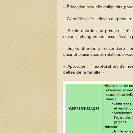
– Éducation sexuelle obligatoire pou
– Clientèle visée : élèves du primair
– Sujets abordés au primaire : rôle
sexuels, changements associés à la 
– Sujets abordés au secondaire : or
désir et plaisir sexuel, relations sex
– Approche : «
exploration de no
celles de la famille
»