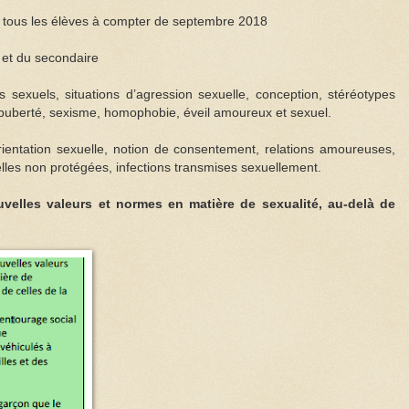
r tous les élèves à compter de septembre 2018
e et du secondaire
s sexuels, situations d’agression sexuelle, conception, stéréotypes
puberté, sexisme, homophobie, éveil amoureux et sexuel.
ientation sexuelle, notion de consentement, relations amoureuses,
uelles non protégées, infections transmises sexuellement.
uvelles valeurs et normes en matière de sexualité, au-delà de