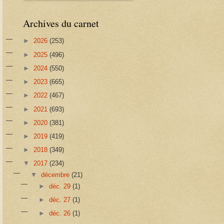
Archives du carnet
►
2026
(253)
►
2025
(496)
►
2024
(550)
►
2023
(665)
►
2022
(467)
►
2021
(693)
►
2020
(381)
►
2019
(419)
►
2018
(349)
▼
2017
(234)
▼
décembre
(21)
►
déc. 29
(1)
►
déc. 27
(1)
►
déc. 26
(1)