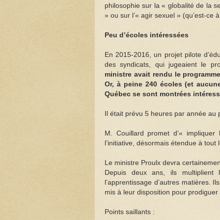
philosophie sur la « globalité de la 
» ou sur l’« agir sexuel » (qu’est-ce à 
Peu d’écoles intéressées
En 2015-2016, un projet pilote d’éd
des syndicats, qui jugeaient le p
ministre avait rendu le programme
Or, à peine 240 écoles (et aucune
Québec se sont montrées intéress
Il était prévu 5 heures par année au
M. Couillard promet d’« impliquer
l’initiative, désormais étendue à tout 
Le ministre Proulx devra certainemen
Depuis deux ans, ils multiplient 
l’apprentissage d’autres matières. 
mis à leur disposition pour prodiguer
Points saillants :