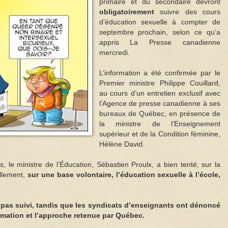
primaire et du secondaire devront
obligatoirement
suivre des cours
d’éducation sexuelle à compter de
septembre prochain, selon ce qu’a
appris La Presse canadienne
mercredi.
L’information a été confirmée par le
Premier ministre Philippe Couillard,
au cours d’un entretien exclusif avec
l’Agence de presse canadienne à ses
bureaux de Québec, en présence de
la ministre de l’Enseignement
supérieur et de la Condition féminine,
Hélène David.
 le ministre de l’Éducation, Sébastien Proulx, a bien tenté, sur la
llement,
sur une base volontaire, l’éducation sexuelle à l’école,
 pas suivi, tandis que les syndicats d’enseignants ont dénoncé
rmation et l’approche retenue par Québec.