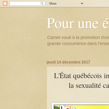
Pour une é
Carnet voué à la promotion d'un
grande concurrence dans l'ens
jeudi 14 décembre 2017
L'État québécois 
la sexualité c