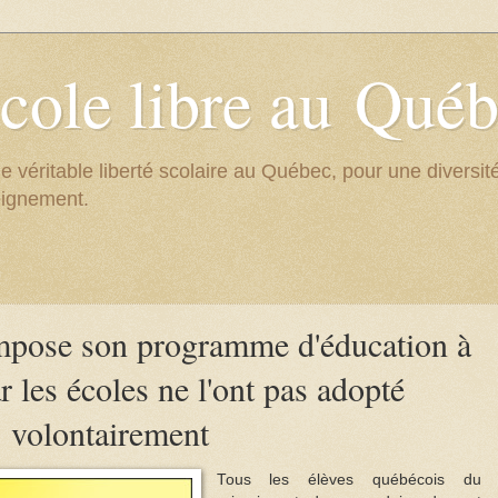
cole libre au Qué
e véritable liberté scolaire au Québec, pour une divers
eignement.
impose son programme d'éducation à
ar les écoles ne l'ont pas adopté
volontairement
Tous les élèves québécois du