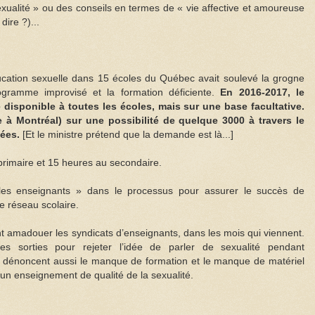
sexualité » ou des conseils en termes de « vie affective et amoureuse
dire ?)...
ucation sexuelle dans 15 écoles du Québec avait soulevé la grogne
rogramme improvisé et la formation déficiente.
En 2016-2017, le
 disponible à toutes les écoles, mais sur une base facultative.
 à Montréal) sur une possibilité de quelque 3000 à travers le
ées.
[Et le ministre prétend que la demande est là...]
 primaire et 15 heures au secondaire.
 les enseignants » dans le processus pour assurer le succès de
le réseau scolaire.
t amadouer les syndicats d’enseignants, dans les mois qui viennent.
les sorties pour rejeter l’idée de parler de sexualité pendant
Ils dénoncent aussi le manque de formation et le manque de matériel
 un enseignement de qualité de la sexualité.