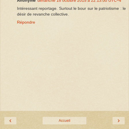
Anonyme
dimanche 18 octobre 2015 à 22:13:00 UTC−4
Intéressant reportage. Surtout le bour sur le patriotisme : le
désir de revanche collective.
Répondre
‹
›
Accueil