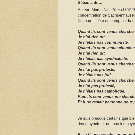
Sébas a dit…
Auteur: Martin Niemöller (1892-1
concentration de Sachsenhausen.
Dachau. Libéré du camp par la c
Quand ils sont venus cherche
Je n’ai rien dit,
Je n’étais pas communiste.
Quand ils sont venus chercher 
Je n’ai rien dit,
Je n’étais pas syndicaliste.
Quand ils sont venus chercher 
Je n’ai pas protesté,
Je n’étais pas juif.
Quand ils sont venus chercher
Je n’ai pas protesté,
Je n’étais pas catholique.
Puis ils sont venus me cherch
Et il ne restait personne pour p
Je suis presque certains que bie
des croyants et de tous les paye
Il y a là une conclusion import