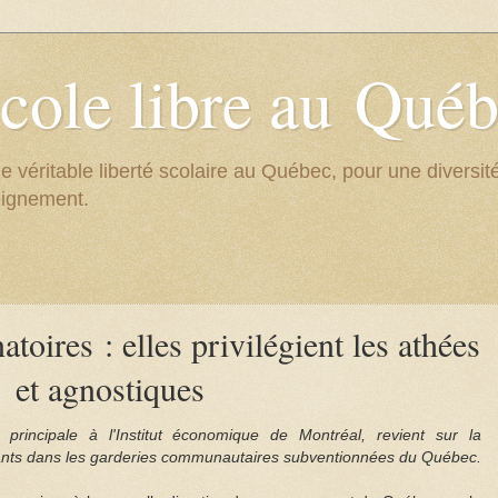
cole libre au Qué
e véritable liberté scolaire au Québec, pour une divers
eignement.
toires : elles privilégient les athées
et agnostiques
 principale à l'Institut économique de Montréal, revient sur la
oyants dans les garderies communautaires subventionnées du Québec.