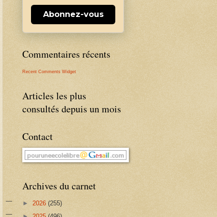
Abonnez-vous
Commentaires récents
Recent Comments Widget
Articles les plus
consultés depuis un mois
Contact
Archives du carnet
►
2026
(255)
►
2025
(496)