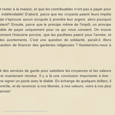
oit rester à la maison, et que les contribuables n'ont pas à payer pour
 indéfendable! D'abord, parce que les croyants paient leurs impôts
État n'éprouve aucun scrupule à prendre leur argent, alors pourquoi
haitent? Ensuite, parce que le principe même de l'impôt, un principe
mpossible de payer uniquement pour ce qui nous convient. On trouve
nnent l'industrie porcine, que les pacifistes paient pour l'armée, et
les avortements. C'est une question de solidarité, paraît-il. Alors
question de financer des garderies religieuses ? Assisterions-nous à
 des services de garde pour satisfaire les croyances et les valeurs
t maintenant révolue. Il y a là une conclusion importante à tirer :
mme signer un pacte avec le diable. En échange de quelques dollars, il
ontrôle, et de renoncer à nos libertés, à nos valeurs, voire à nos plus
jamais!