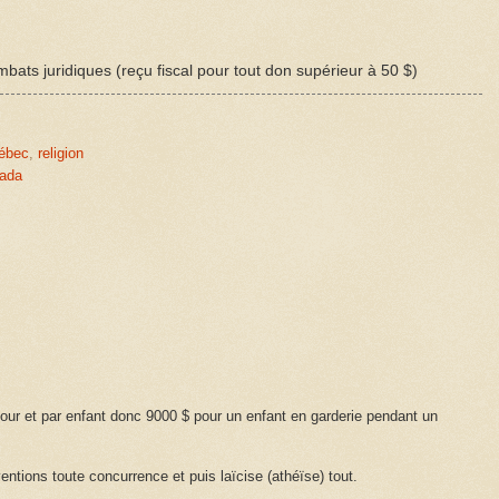
bats juridiques (reçu fiscal pour tout don supérieur à 50 $)
ébec
,
religion
ada
 jour et par enfant donc 9000 $ pour un enfant en garderie pendant un
ntions toute concurrence et puis laïcise (athéïse) tout.