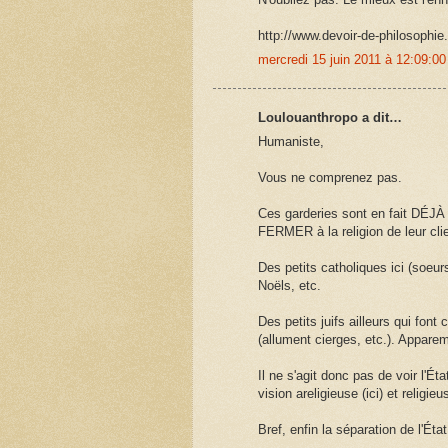
http://www.devoir-de-philosophie
mercredi 15 juin 2011 à 12:09:
Loulouanthropo a dit…
Humaniste,
Vous ne comprenez pas.
Ces garderies sont en fait DÉJÀ 
FERMER à la religion de leur clie
Des petits catholiques ici (soeur
Noëls, etc.
Des petits juifs ailleurs qui fo
(allument cierges, etc.). Appar
Il ne s'agit donc pas de voir l'Ét
vision areligieuse (ici) et religi
Bref, enfin la séparation de l'État 