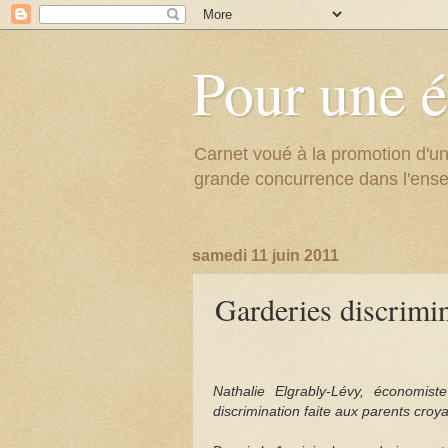
Pour une é
Carnet voué à la promotion d'un
grande concurrence dans l'ens
samedi 11 juin 2011
Garderies discrimina
Nathalie Elgrably-Lévy, économiste
discrimination faite aux parents cr