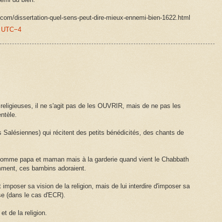
.com/dissertation-quel-sens-peut-dire-mieux-ennemi-bien-1622.html
00 UTC−4
religieuses, il ne s'agit pas de les OUVRIR, mais de ne pas les
ntèle.
s Salésiennes) qui récitent des petits bénédicités, des chants de
nt comme papa et maman mais à la garderie quand vient le Chabbath
emment, ces bambins adoraient.
at imposer sa vision de la religion, mais de lui interdire d'imposer sa
euse (dans le cas d'ECR).
et de la religion.