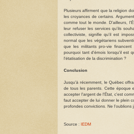
Plusieurs affirment que la religion d
les croyances de certains. Argument
comme tout le monde. D'ailleurs, l'
leur refuser les services qu'ils sou
collectiviste, signifie qu'il est i
normal que les végétariens subventio
que les militants pro-vie financent 
pourquoi tant d'émois lorsqu'il est 
l'étatisation de la discrimination ?
Conclusion
Jusqu'à récemment, le Québec offrait
de tous les parents. Cette époque es
accepter l'argent de l'État, c'est co
faut accepter de lui donner le plein c
profondes convictions. Ne l'oublions 
Source :
IEDM