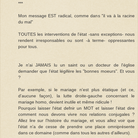
***
Mon message EST radical, comme dans "il va à la racine
du mal"
TOUTES les interventions de l'état -sans exceptions- nous
rendent irresponsables ou sont -à terme- oppressantes
pour tous.
Je n'ai JAMAIS lu un saint ou un docteur de l'église
demander que l'état légifère les "bonnes moeurs". Et vous
?
Par exemple, si le mariage n'est plus étatique (et ce,
d'aucune façon), la lutte droite-gauche concernant le
mariage homo, devient inutile et même ridicule !
Pourquoi laisser l'état defnir un MOT et laisser l'état dire
comment nous devons vivre nos relations conjugales ?
Allez lire sur l'histoire du mariage, et vous allez voir que
l'état n'a de cesse de prendre une place omniprésente
dans ce domaine (comme dans tous les autres d'ailleurs).