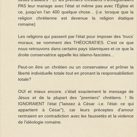
PAS leur mariage avec l'état et même pas avec l'Église et
ce, jusqu'en l'an 400 quelque chose... (i.e. lorsque que la
religion chrétienne est devenue la religion étatique
romaine)
Les religions qui passent par l'état pour imposer des 'trucs'
moraux, se nomment des THÉOCRATIES. C'est ce que
nous retrouvons dans certains pays islamiques et ce que la
droite conservatrice appelle les islamo-fascistes...
Peut-on être un chrétien ou un conservateur et prôner la
liberté individuelle totale tout en pronant la responsabilistion
totale?
OUI et mieux encore, c'était exactement le message de
Jésus et de la plupart des "premiers" chrétiens. ! Ils
IGNORAIENT l'état ("laissez à César -i.e. l'état- ce qui
appartient à César"), car leurs préceptes d'amour
rentraient en contradiction avec les faussetés et la violence
de l'idéologie romaine.