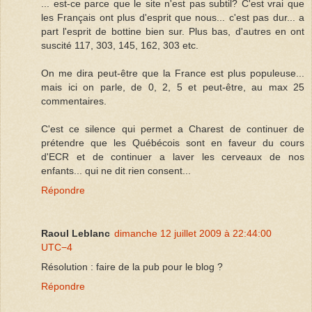
... est-ce parce que le site n'est pas subtil? C'est vrai que
les Français ont plus d'esprit que nous... c'est pas dur... a
part l'esprit de bottine bien sur. Plus bas, d'autres en ont
suscité 117, 303, 145, 162, 303 etc.
On me dira peut-être que la France est plus populeuse...
mais ici on parle, de 0, 2, 5 et peut-être, au max 25
commentaires.
C'est ce silence qui permet a Charest de continuer de
prétendre que les Québécois sont en faveur du cours
d'ECR et de continuer a laver les cerveaux de nos
enfants... qui ne dit rien consent...
Répondre
Raoul Leblanc
dimanche 12 juillet 2009 à 22:44:00
UTC−4
Résolution : faire de la pub pour le blog ?
Répondre