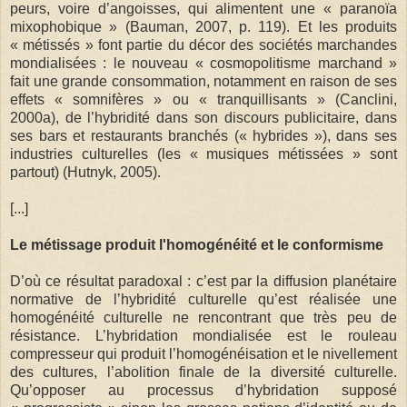
peurs, voire d’angoisses, qui alimentent une « paranoïa
mixophobique » (Bauman, 2007, p. 119). Et les produits
« métissés » font partie du décor des sociétés marchandes
mondialisées : le nouveau « cosmopolitisme marchand »
fait une grande consommation, notamment en raison de ses
effets « somnifères » ou « tranquillisants » (Canclini,
2000a), de l’hybridité dans son discours publicitaire, dans
ses bars et restaurants branchés (« hybrides »), dans ses
industries culturelles (les « musiques métissées » sont
partout) (Hutnyk, 2005).
[...]
Le métissage produit l'homogénéité et le conformisme
D’où ce résultat paradoxal : c’est par la diffusion planétaire
normative de l’hybridité culturelle qu’est réalisée une
homogénéité culturelle ne rencontrant que très peu de
résistance. L’hybridation mondialisée est le rouleau
compresseur qui produit l’homogénéisation et le nivellement
des cultures, l’abolition finale de la diversité culturelle.
Qu’opposer au processus d’hybridation supposé