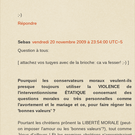
;-)
Répondre
Sebas
vendredi 20 novembre 2009 à 23:54:00 UTC−5
Question à tous:
[ attachez vos tuqyes avec de la brioche: ca va fesser! ;-) ]
Pourquoi les conservateurs moraux veulent-ils
presque toujours utiliser la VIOLENCE de
l'interventionnisme ÉTATIQUE concernant des
questions morales ou très personnelles comme
l'avortement et le mariage et ce, pour faire régner les
'bonnes valeurs' ?
Pourtant les chrétiens prônent la LIBERTÉ MORALE (peut-
on imposer l'amour ou les 'bonnes valeurs'?), tout comme
Jésus d'ailleurs ! Et les premiers chrétiens n'enregistraient