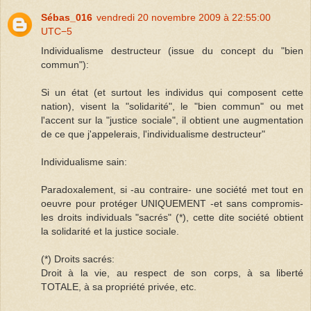
Sébas_016
vendredi 20 novembre 2009 à 22:55:00
UTC−5
Individualisme destructeur (issue du concept du "bien
commun"):
Si un état (et surtout les individus qui composent cette
nation), visent la "solidarité", le "bien commun" ou met
l'accent sur la "justice sociale", il obtient une augmentation
de ce que j'appelerais, l'individualisme destructeur"
Individualisme sain:
Paradoxalement, si -au contraire- une société met tout en
oeuvre pour protéger UNIQUEMENT -et sans compromis-
les droits individuals "sacrés" (*), cette dite société obtient
la solidarité et la justice sociale.
(*) Droits sacrés:
Droit à la vie, au respect de son corps, à sa liberté
TOTALE, à sa propriété privée, etc.