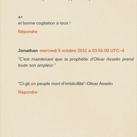
a+
et bonne cogitation à tous !
Répondre
Jonathan
mercredi 5 octobre 2011 à 03:55:00 UTC−4
"C'est maintenant que la prophétie d'Olivar Asselin prend
toute son ampleur."
"Ci-git un peuple mort d’imbécillité"-Olivar Asselin
Répondre