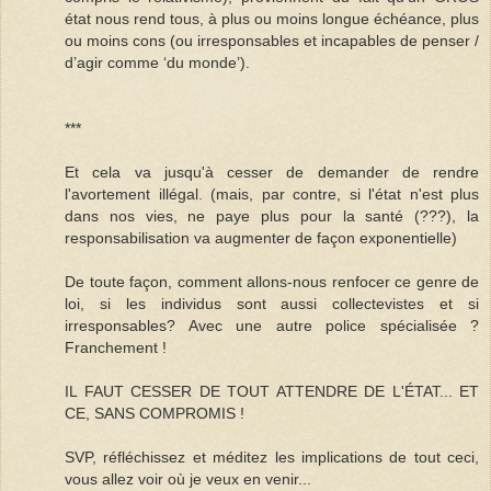
état nous rend tous, à plus ou moins longue échéance, plus
ou moins cons (ou irresponsables et incapables de penser /
d’agir comme ‘du monde’).
***
Et cela va jusqu'à cesser de demander de rendre
l'avortement illégal. (mais, par contre, si l'état n'est plus
dans nos vies, ne paye plus pour la santé (???), la
responsabilisation va augmenter de façon exponentielle)
De toute façon, comment allons-nous renfocer ce genre de
loi, si les individus sont aussi collectevistes et si
irresponsables? Avec une autre police spécialisée ?
Franchement !
IL FAUT CESSER DE TOUT ATTENDRE DE L'ÉTAT... ET
CE, SANS COMPROMIS !
SVP, réfléchissez et méditez les implications de tout ceci,
vous allez voir où je veux en venir...