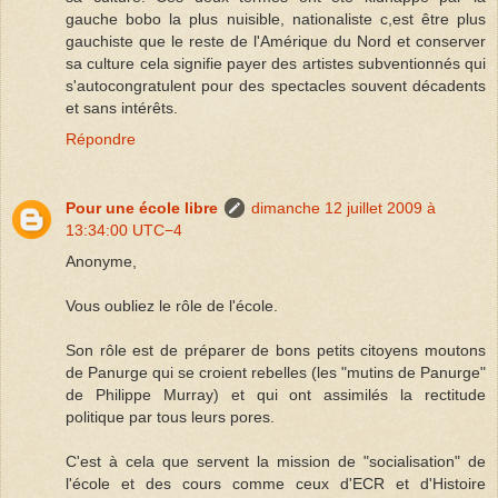
gauche bobo la plus nuisible, nationaliste c,est être plus
gauchiste que le reste de l'Amérique du Nord et conserver
sa culture cela signifie payer des artistes subventionnés qui
s'autocongratulent pour des spectacles souvent décadents
et sans intérêts.
Répondre
Pour une école libre
dimanche 12 juillet 2009 à
13:34:00 UTC−4
Anonyme,
Vous oubliez le rôle de l'école.
Son rôle est de préparer de bons petits citoyens moutons
de Panurge qui se croient rebelles (les "mutins de Panurge"
de Philippe Murray) et qui ont assimilés la rectitude
politique par tous leurs pores.
C'est à cela que servent la mission de "socialisation" de
l'école et des cours comme ceux d'ECR et d'Histoire