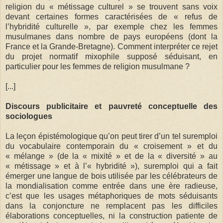
religion du « métissage culturel » se trouvent sans voix
devant certaines formes caractérisées de « refus de
l’hybridité culturelle », par exemple chez les femmes
musulmanes dans nombre de pays européens (dont la
France et la Grande-Bretagne). Comment interpréter ce rejet
du projet normatif mixophile supposé séduisant, en
particulier pour les femmes de religion musulmane ?
[...]
Discours publicitaire et pauvreté conceptuelle des
sociologues
La leçon épistémologique qu’on peut tirer d’un tel suremploi
du vocabulaire contemporain du « croisement » et du
« mélange » (de la « mixité » et de la « diversité » au
« métissage » et à l’« hybridité »), suremploi qui a fait
émerger une langue de bois utilisée par les célébrateurs de
la mondialisation comme entrée dans une ère radieuse,
c’est que les usages métaphoriques de mots séduisants
dans la conjoncture ne remplacent pas les difficiles
élaborations conceptuelles, ni la construction patiente de