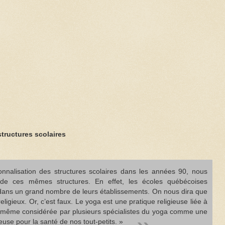
tructures scolaires
onnalisation des structures scolaires dans les années 90, nous
on de ces mêmes structures. En effet, les écoles québécoises
 dans un grand nombre de leurs établissements. On nous dira que
eligieux. Or, c’est faux. Le yoga est une pratique religieuse liée à
st même considérée par plusieurs spécialistes du yoga comme une
use pour la santé de nos tout-petits. »