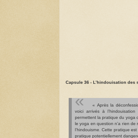
Capsule 36 - L’hindouisation des s
« Après la déconfessi
voici arrivés à l’hindouisati
permettent la pratique du yoga
le yoga en question n’a rien de r
l’hindouisme. Cette pratique e
pratique potentiellement dangere