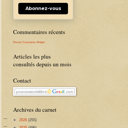
Abonnez-vous
Commentaires récents
Recent Comments Widget
Articles les plus
consultés depuis un mois
Contact
Archives du carnet
►
2026
(255)
►
2025
(496)