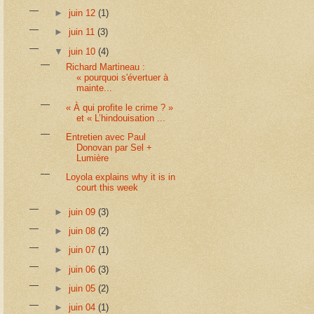
►
juin 12
(1)
►
juin 11
(3)
▼
juin 10
(4)
Richard Martineau :
« pourquoi s'évertuer à
mainte...
« À qui profite le crime ? »
et « L’hindouisation ...
Entretien avec Paul
Donovan par Sel +
Lumière
Loyola explains why it is in
court this week
►
juin 09
(3)
►
juin 08
(2)
►
juin 07
(1)
►
juin 06
(3)
►
juin 05
(2)
►
juin 04
(1)