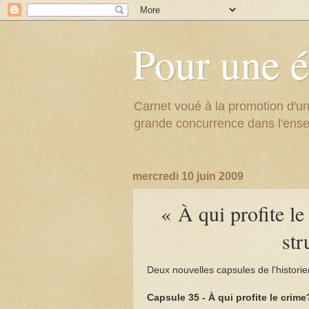
Pour une é
Carnet voué à la promotion d'un
grande concurrence dans l'ens
mercredi 10 juin 2009
« À qui profite le
str
Deux nouvelles capsules de l'histori
Capsule 35 - À qui profite le crime