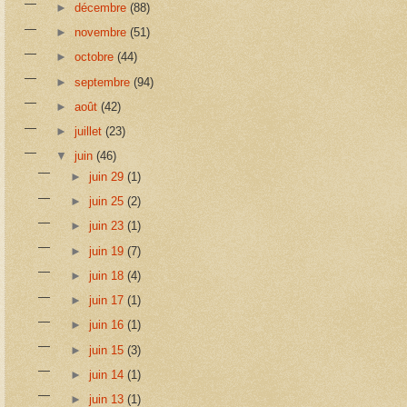
►
décembre
(88)
►
novembre
(51)
►
octobre
(44)
►
septembre
(94)
►
août
(42)
►
juillet
(23)
▼
juin
(46)
►
juin 29
(1)
►
juin 25
(2)
►
juin 23
(1)
►
juin 19
(7)
►
juin 18
(4)
►
juin 17
(1)
►
juin 16
(1)
►
juin 15
(3)
►
juin 14
(1)
►
juin 13
(1)