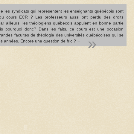
ue les syndicats qui représentent les enseignants québécois sont
du cours ÉCR ? Les professeurs aussi ont perdu des droits
Par ailleurs, les théologiens québécois appuient en bonne partie
is pourquoi donc? Dans les faits, ce cours est une occasion
grandes facultés de théologie des universités québécoises qui se
s années. Encore une question de fric ? »