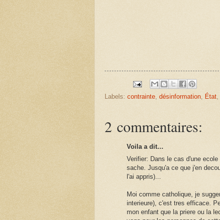
Labels:
contrainte
,
désinformation
,
État
2 commentaires:
Voila a dit…
Verifier: Dans le cas d'une ecole
sache. Jusqu'a ce que j'en decou
l'ai appris)...
Moi comme catholique, je sugger
interieure), c'est tres efficace.
mon enfant que la priere ou la lec