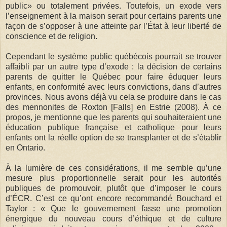
public» ou totalement privées. Toutefois, un exode vers
l’enseignement à la maison serait pour certains parents une
façon de s’opposer à une atteinte par l’État à leur liberté de
conscience et de religion.
Cependant le système public québécois pourrait se trouver
affaibli par un autre type d’exode : la décision de certains
parents de quitter le Québec pour faire éduquer leurs
enfants, en conformité avec leurs convictions, dans d’autres
provinces. Nous avons déjà vu cela se produire dans le cas
des mennonites de Roxton [Falls] en Estrie (2008). À ce
propos, je mentionne que les parents qui souhaiteraient une
éducation publique française et catholique pour leurs
enfants ont la réelle option de se transplanter et de s’établir
en Ontario.
À la lumière de ces considérations, il me semble qu’une
mesure plus proportionnelle serait pour les autorités
publiques de promouvoir, plutôt que d’imposer le cours
d’ÉCR. C’est ce qu’ont encore recommandé Bouchard et
Taylor : « Que le gouvernement fasse une promotion
énergique du nouveau cours d’éthique et de culture