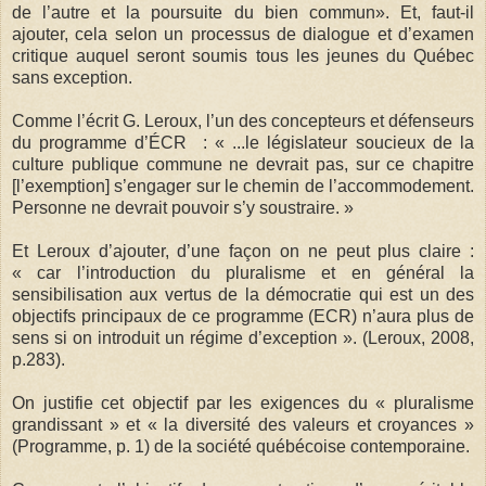
de l’autre et la poursuite du bien commun». Et, faut-il
ajouter, cela selon un processus de dialogue et d’examen
critique auquel seront soumis tous les jeunes du Québec
sans exception.
Comme l’écrit G. Leroux, l’un des concepteurs et défenseurs
du programme d’ÉCR : « ...le législateur soucieux de la
culture publique commune ne devrait pas, sur ce chapitre
[l’exemption] s’engager sur le chemin de l’accommodement.
Personne ne devrait pouvoir s’y soustraire. »
Et Leroux d’ajouter, d’une façon on ne peut plus claire :
« car l’introduction du pluralisme et en général la
sensibilisation aux vertus de la démocratie qui est un des
objectifs principaux de ce programme (ECR) n’aura plus de
sens si on introduit un régime d’exception ». (Leroux, 2008,
p.283).
On justifie cet objectif par les exigences du « pluralisme
grandissant » et « la diversité des valeurs et croyances »
(Programme, p. 1) de la société québécoise contemporaine.