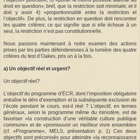
droit en question», bref, que la restriction soit minimale; et il
doit y avoir 4) «proportionnalité entre la restriction et
l’objectif». De plus, la restriction en question doit rencontrer
les quatre critères; ce qui signifie que si elle échoue à un
seul, la restriction n’est pas constitutionnelle.
Nous passons maintenant à notre examen des actions
prises par les parties défenderesses à la lumière des quatre
critères du test d’Oakes, pris un à la fois.
a) Un objectif réel et urgent?
Un objectif réel?
L’objectif du programme d’ÉCR, dont l’imposition obligatoire
entraîne le déni d’exemption et la subséquente exclusion de
l’école pendant le cours, est-il réel ? L’objectif, en termes
généraux, selon le programme même du ministère, est de
favoriser «la construction d’une véritable culture publique
commune» et de «promouvoir un meilleur vivre ensemble»
(cf. «Programme», MELS, présentation p. 1) Ces deux
objectifs sont préconisés pour atteindre «la reconnaissance