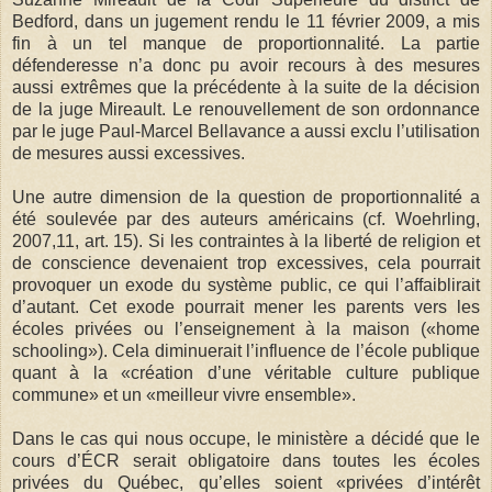
Bedford, dans un jugement rendu le 11 février 2009, a mis
fin à un tel manque de proportionnalité. La partie
défenderesse n’a donc pu avoir recours à des mesures
aussi extrêmes que la précédente à la suite de la décision
de la juge Mireault. Le renouvellement de son ordonnance
par le juge Paul-Marcel Bellavance a aussi exclu l’utilisation
de mesures aussi excessives.
Une autre dimension de la question de proportionnalité a
été soulevée par des auteurs américains (cf. Woehrling,
2007,11, art. 15). Si les contraintes à la liberté de religion et
de conscience devenaient trop excessives, cela pourrait
provoquer un exode du système public, ce qui l’affaiblirait
d’autant. Cet exode pourrait mener les parents vers les
écoles privées ou l’enseignement à la maison («home
schooling»). Cela diminuerait l’influence de l’école publique
quant à la «création d’une véritable culture publique
commune» et un «meilleur vivre ensemble».
Dans le cas qui nous occupe, le ministère a décidé que le
cours d’ÉCR serait obligatoire dans toutes les écoles
privées du Québec, qu’elles soient «privées d’intérêt