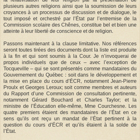
plusieurs autres religions ainsi que la soumission de leurs
croyances à un processus de discussion et de dialogue, le
tout imposé et orchestré par l’État par l’entremise de la
Commission scolaire des Chênes, constitue bel et bien une
atteinte à leur liberté de conscience et de religion.
Passons maintenant à la clause limitative. Nos références
seront toutes tirées des documents dont la liste est produite
à la fin et qui sont soumis à la Cour. Je n’invoquerai de
propos individuels que de ceux – avec l’exception de
Tocqueville – qui se sont présentés comme mandataires du
Gouvernement du Québec : soit dans le développement et
la mise en place du cours d’ÉCR, notamment Jean-Pierre
Proulx et Georges Leroux; soit comme membres et auteurs
du Rapport d’une Commission de consultation pertinente,
notamment Gérard Bouchard et Charles Taylor; et la
ministre de l’Éducation elle-même, Mme Courchesne. Les
quatre premiers étaient des mandataires de l’État en ce
sens qu’ils ont reçu un mandat de l’État pertinent à la
question du cours d’ÉCR et qu’ils étaient à la solde de
l’État.