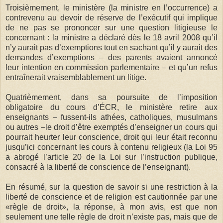
Troisièmement, le ministère (la ministre en l’occurrence) a
contrevenu au devoir de réserve de l’exécutif qui implique
de ne pas se prononcer sur une question litigieuse le
concernant : la ministre a déclaré dès le 18 avril 2008 qu’il
n’y aurait pas d’exemptions tout en sachant qu’il y aurait des
demandes d’exemptions – des parents avaient annoncé
leur intention en commission parlementaire – et qu’un refus
entraînerait vraisemblablement un litige.
Quatrièmement, dans sa poursuite de l’imposition
obligatoire du cours d’ÉCR, le ministère retire aux
enseignants – fussent-ils athées, catholiques, musulmans
ou autres –le droit d’être exemptés d’enseigner un cours qui
pourrait heurter leur conscience, droit qui leur était reconnu
jusqu’ici concernant les cours à contenu religieux (la Loi 95
a abrogé l’article 20 de la Loi sur l’instruction publique,
consacré à la liberté de conscience de l’enseignant).
En résumé, sur la question de savoir si une restriction à la
liberté de conscience et de religion est cautionnée par une
«règle de droit», la réponse, à mon avis, est que non
seulement une telle règle de droit n’existe pas, mais que de