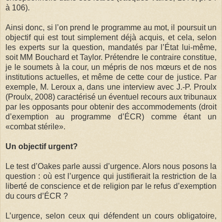
à 106).
Ainsi donc, si l’on prend le programme au mot, il poursuit un
objectif qui est tout simplement déjà acquis, et cela, selon
les experts sur la question, mandatés par l’État lui-même,
soit MM Bouchard et Taylor. Prétendre le contraire constitue,
je le soumets à la cour, un mépris de nos mœurs et de nos
institutions actuelles, et même de cette cour de justice. Par
exemple, M. Leroux a, dans une interview avec J.-P. Proulx
(Proulx, 2008) caractérisé un éventuel recours aux tribunaux
par les opposants pour obtenir des accommodements (droit
d’exemption au programme d’ÉCR) comme étant un
«combat stérile».
Un objectif urgent?
Le test d’Oakes parle aussi d’urgence. Alors nous posons la
question : où est l’urgence qui justifierait la restriction de la
liberté de conscience et de religion par le refus d’exemption
du cours d’ÉCR ?
L’urgence, selon ceux qui défendent un cours obligatoire,