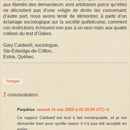
aux libertés des demandeurs sont arbitraires parce qu’elles
ne découlent pas d’une «règle de droit» les concernant;
d’autre part, nous avons tenté de démontrer, à partir d’un
éclairage sociologique sur la société québécoise, comment
ces restrictions échouent non pas à un seul mais aux quatre
critères du test d’Oakes.
Gary Caldwell, sociologue,
Ste-Edwidge-de-Clifton,
Estrie, Québec.
Partager
2 commentaires:
Perpétue
samedi 16 mai 2009 à 03:30:00 UTC−4
Ce rapport Caldwell est tout à fait remarquable, et je me
demande bien pour quelle raison il n'a pas été accepté en
entier...