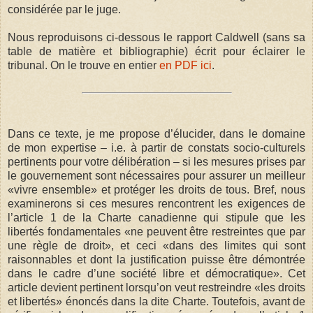
considérée par le juge.
Nous reproduisons ci-dessous le rapport Caldwell (sans sa
table de matière et bibliographie) écrit pour éclairer le
tribunal. On le trouve en entier
en PDF ici
.
Dans ce texte, je me propose d’élucider, dans le domaine
de mon expertise – i.e. à partir de constats socio-culturels
pertinents pour votre délibération – si les mesures prises par
le gouvernement sont nécessaires pour assurer un meilleur
«vivre ensemble» et protéger les droits de tous. Bref, nous
examinerons si ces mesures rencontrent les exigences de
l’article 1 de la Charte canadienne qui stipule que les
libertés fondamentales «ne peuvent être restreintes que par
une règle de droit», et ceci «dans des limites qui sont
raisonnables et dont la justification puisse être démontrée
dans le cadre d’une société libre et démocratique». Cet
article devient pertinent lorsqu’on veut restreindre «les droits
et libertés» énoncés dans la dite Charte. Toutefois, avant de