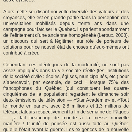
Alors, cette soi-disant nouvelle diversité des valeurs et des
croyances, elle est en grande partie dans la perception des
universitaires mobilisés depuis trente ans dans une
campagne pour laïciser le Québec. Ils parlent abondamment
de l’effritement d’une ancienne homogénéité (Leroux, 2008),
un discours qui sert à légitimer leur rôle de porteurs de
solutions pour ce nouvel état de choses qu’eux-mêmes ont
contribué à créer.
Cependant ces idéologues de la modernité, ne sont pas
assez impliqués dans la vie sociale réelle (les institutions
de la société civile : écoles, églises, municipalités, etc.) pour
s’apercevoir, par exemple, de ceci : lorsque 75% des
francophones du Québec (qui constituent les quatre-
cinquièmes de la population) regardent le dimanche soir
deux émissions de télévision — «Star Académie» et «Tout
le monde en parle», avec 2,8 millions et 1,3 millions de
téléspectateurs respectivement la fin de semaine de Pâques
— ça fait beaucoup de monde à la messe nouvelle
manière ! L’unité de pensée est aussi forte au Québec
qu’elle l’était avant la guerre. Les exigences de la nouvelle