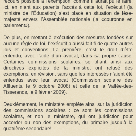
recours possible à l’exemption, comme il aurait pu le faire.
Ici, en niant aux parents l’accès à cette loi, l’exécutif (la
ministre de l’Éducation) s’est placé en situation de lèse-
majesté envers l’Assemblée nationale (la «couronne en
parlement»).
De plus, en mettant à exécution des mesures fondées sur
aucune règle de loi, l’exécutif a aussi fait fi de quatre autres
lois et conventions. La première, c’est le droit d’être
entendu, avec l’aide d’un avocat, dans sa propre cause.
Certaines commissions scolaires, se pliant ainsi aux
directives explicites de la ministre, ont refusé des
exemptions, en révision, sans que les intéressés n’aient été
entendus avec leur avocat (Commission scolaire des
Affluents, le 9 octobre 2008) et celle de la Vallée-des-
Tisserands, le 9 février 2009).
Deuxièmement, le ministère empiète ainsi sur la juridiction
des commissions scolaires : ce sont les commissions
scolaires, et non le ministère, qui ont juridiction pour
accorder ou non des exemptions, du primaire jusqu’à la
quatrième secondaire!