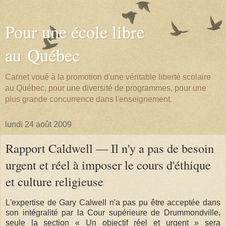
Pour une école libre
au Québec
Carnet voué à la promotion d'une véritable liberté scolaire
au Québec, pour une diversité de programmes, pour une
plus grande concurrence dans l'enseignement.
lundi 24 août 2009
Rapport Caldwell — Il n'y a pas de besoin
urgent et réel à imposer le cours d'éthique
et culture religieuse
L'expertise de Gary Calwell n'a pas pu être acceptée dans
son intégralité par la Cour supérieure de Drummondville,
seule la section « Un objectif réel et urgent » sera