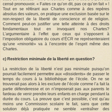
censé promouvoir. « Faites ce qu’on dit, pas ce qu’on fait » !
Tout en se référant aux Chartes comme à des repères
absolus des valeurs, on pratique une exclusion basée sur le
non-respect de la liberté de conscience et de religion.
Comment peut-on justifier une telle atteinte à des droits
fondamentaux tout en invoquant nos Chartes?
L’argumentaire à l’effet que ceux qui s’opposent à
l’imposition obligatoire du cours d’ÉCR ne représenteraient
qu’une «minorité» va à l’encontre de l’esprit même des
Chartes.
c) Restriction minimale de la liberté en question?
La restriction de la liberté n’est pas minimale puisqu’on
pourrait facilement permettre aux «dissidents» de passer le
temps du cours à la bibliothèque de l’école. On ne se
trouverait pas alors à les exclure de l’école comme l’a fait la
partie défenderesse et on n’imposerait pas aux parents le
fardeau de venir prendre leurs enfants en charge pendant la
durée du cours. La preuve que c’est possible, c’est qu’au
moins une Commission scolaire le fait, sans que cette
solution déjà pratiquée ne semble «entraîner des