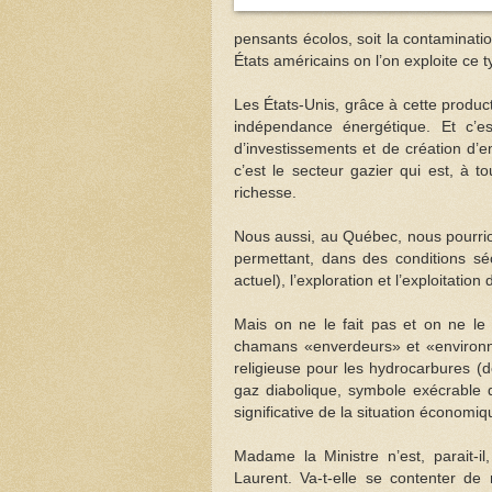
pensants écolos, soit la contaminati
États américains on l’on exploite ce t
Les États-Unis, grâce à cette produc
indépendance énergétique. Et c’e
d’investissements et de création d
c’est le secteur gazier qui est, à to
richesse.
Nous aussi, au Québec, nous pourri
permettant, dans des conditions sécu
actuel), l’exploration et l’exploitation
Mais on ne le fait pas et on ne le 
chamans «enverdeurs» et «environne
religieuse pour les hydrocarbures (
gaz diabolique, symbole exécrable d
significative de la situation économ
Madame la Ministre n’est, parait-il
Laurent. Va-t-elle se contenter de