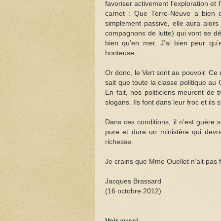
favoriser activement l’exploration e
carnet : Que Terre-Neuve a bien déc
simplement passive, elle aura alors
compagnons de lutte) qui vont se déc
bien qu’en mer. J’ai bien peur qu’e
honteuse.
Or donc, le Vert sont au pouvoir. Ce q
sait que toute la classe politique a
En fait, nos politiciens meurent de 
slogans. Ils font dans leur froc et ils 
Dans ces conditions, il n’est guère 
pure et dure un ministère qui devr
richesse.
Je crains que Mme Ouellet n’ait pas f
Jacques Brassard
(16 octobre 2012)
Voir aussi