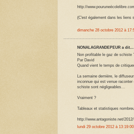
http://www.pouruneécolelibre.com
(C'est également dans les liens
dimanche 28 octobre 2012 à 17
NONALAGRANDEPEUR a dit…
Non profitable le gaz de schiste 
Par David
Quand vient le temps de critiqu
La semaine dernière, le diffuseur
inconnue qui est venue raconter
schiste sont négligeables…
Vraiment ?
Tableaux et statistiques nombreux
http://www.antagoniste.net/2012/
lundi 29 octobre 2012 à 13:19: