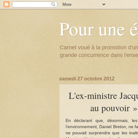
Pour une é
Carnet voué à la promotion d'un
grande concurrence dans l'ens
samedi 27 octobre 2012
L'ex-ministre Jacq
au pouvoir » 
En déclarant que, désormais, le
l’environnement, Daniel Breton, ne fai
ne pouvait surprendre que les inatt