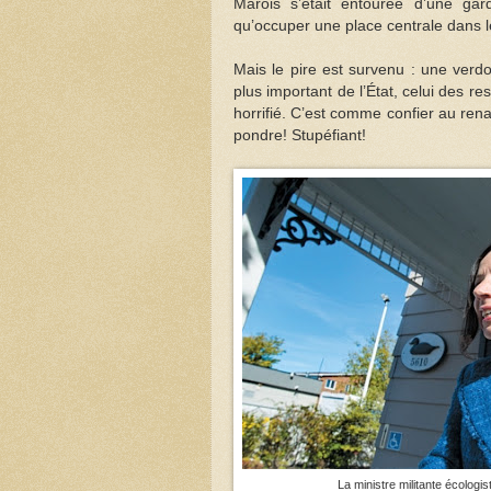
Marois s’était entourée d’une gar
qu’occuper une place centrale dans
Mais le pire est survenu : une verdo
plus important de l’État, celui des re
horrifié. C’est comme confier au renar
pondre! Stupéfiant!
La ministre militante écologi