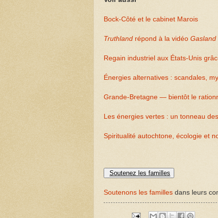
Bock-Côté et le cabinet Marois
Truthland
répond à la vidéo
Gasland
Regain industriel aux États-Unis grâ
Énergies alternatives : scandales, m
Grande-Bretagne — bientôt le rationn
Les énergies vertes : un tonneau de
Spiritualité autochtone, écologie et 
Soutenez les familles
Soutenons les familles
dans leurs com