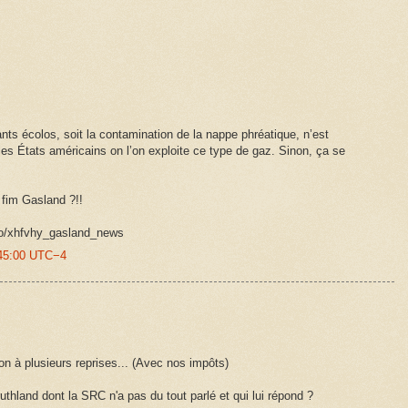
ts écolos, soit la contamination de la nappe phréatique, n’est
les États américains on l’on exploite ce type de gaz. Sinon, ça se
fim Gasland ?!!
eo/xhfvhy_gasland_news
:45:00 UTC−4
ion à plusieurs reprises... (Avec nos impôts)
hland dont la SRC n'a pas du tout parlé et qui lui répond ?