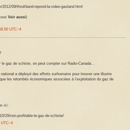
/2012/09/thruthland-repond-la-video-gasland.html
 sous
Voir aussi
)
:58:00 UTC−4
?
er le gaz de schiste, on peut compter sur Radio-Canada…
 national a déployé des efforts surhumains pour trouver une illustre
 que les retombés économiques associées à l’exploitation du gaz de
 ici :
10/29/non-profitable-le-gaz-de-schiste/
00 UTC−4