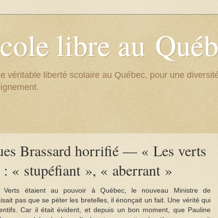
cole libre au Qué
e véritable liberté scolaire au Québec, pour une divers
eignement.
ues Brassard horrifié — « Les verts
: « stupéfiant », « aberrant »
s Verts étaient au pouvoir à Québec, le nouveau Ministre de
sait pas que se péter les bretelles, il énonçait un fait. Une vérité qui
entifs. Car il était évident, et depuis un bon moment, que Pauline