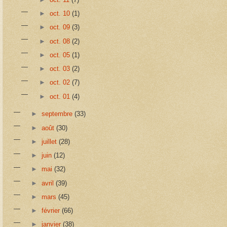
►
oct. 10
(1)
►
oct. 09
(3)
►
oct. 08
(2)
►
oct. 05
(1)
►
oct. 03
(2)
►
oct. 02
(7)
►
oct. 01
(4)
►
septembre
(33)
►
août
(30)
►
juillet
(28)
►
juin
(12)
►
mai
(32)
►
avril
(39)
►
mars
(45)
►
février
(66)
►
janvier
(38)