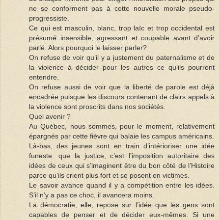
ne se conforment pas à cette nouvelle morale pseudo-
progressiste.
Ce qui est masculin, blanc, trop laïc et trop occidental est
présumé insensible, agressant et coupable avant d’avoir
parlé. Alors pourquoi le laisser parler?
On refuse de voir qu’il y a justement du paternalisme et de
la violence à décider pour les autres ce qu’ils pourront
entendre.
On refuse aussi de voir que la liberté de parole est déjà
encadrée puisque les discours contenant de clairs appels à
la violence sont proscrits dans nos sociétés.
Quel avenir ?
Au Québec, nous sommes, pour le moment, relativement
épargnés par cette fièvre qui balaie les campus américains.
Là-bas, des jeunes sont en train d’intérioriser une idée
funeste: que la justice, c’est l’imposition autoritaire des
idées de ceux qui s’imaginent être du bon côté de l’Histoire
parce qu’ils crient plus fort et se posent en victimes.
Le savoir avance quand il y a compétition entre les idées.
S’il n’y a pas ce choc, il avancera moins.
La démocratie, elle, repose sur l’idée que les gens sont
capables de penser et de décider eux-mêmes. Si une