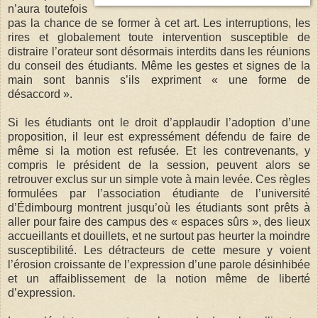
n’aura toutefois
pas la chance de se former à cet art. Les interruptions, les
rires et globalement toute intervention susceptible de
distraire l’orateur sont désormais interdits dans les réunions
du conseil des étudiants. Même les gestes et signes de la
main sont bannis s’ils expriment « une forme de
désaccord ».
Si les étudiants ont le droit d’applaudir l’adoption d’une
proposition, il leur est expressément défendu de faire de
même si la motion est refusée. Et les contrevenants, y
compris le président de la session, peuvent alors se
retrouver exclus sur un simple vote à main levée. Ces règles
formulées par l’association étudiante de l’université
d’Édimbourg montrent jusqu’où les étudiants sont prêts à
aller pour faire des campus des « espaces sûrs », des lieux
accueillants et douillets, et ne surtout pas heurter la moindre
susceptibilité. Les détracteurs de cette mesure y voient
l’érosion croissante de l’expression d’une parole désinhibée
et un affaiblissement de la notion même de liberté
d’expression.