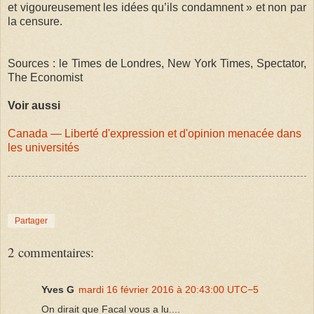
et vigoureusement les idées qu’ils condamnent » et non par
la censure.
Sources : le Times de Londres, New York Times, Spectator,
The Economist
Voir aussi
Canada — Liberté d'expression et d'opinion menacée dans
les universités
Partager
2 commentaires:
Yves G
mardi 16 février 2016 à 20:43:00 UTC−5
On dirait que Facal vous a lu....