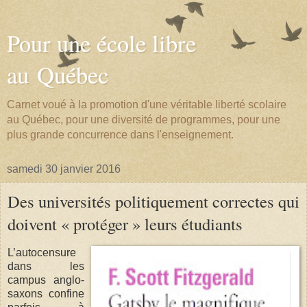
Pour une école libre
au Québec
Carnet voué à la promotion d'une véritable liberté scolaire
au Québec, pour une diversité de programmes, pour une
plus grande concurrence dans l'enseignement.
samedi 30 janvier 2016
Des universités politiquement correctes qui
doivent « protéger » leurs étudiants
L’autocensure
dans les
campus anglo-
saxons confine