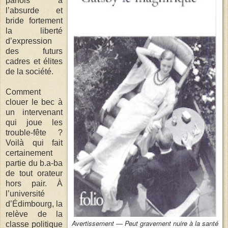
parfois à
l’absurde et
bride fortement
la liberté
d’expression
des futurs
cadres et élites
de la société.
Comment
clouer le bec à
un intervenant
qui joue les
trouble-fête ?
Voilà qui fait
certainement
partie du b.a-ba
de tout orateur
hors pair. À
l’université
d’Édimbourg, la
relève de la
Avertissement — Peut gravement nuire à la santé
classe politique