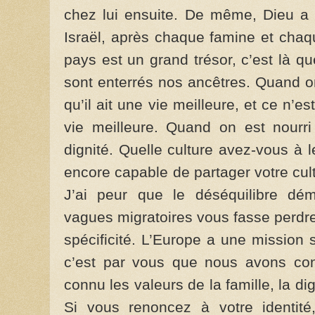
chez lui ensuite. De même, Dieu a
Israël, après chaque famine et chaq
pays est un grand trésor, c’est là 
sont en­terrés nos ancêtres. Quand o
qu’il ait une vie meilleure, et ce n
vie meilleure. Quand on est nourri
dignité. Quelle culture avez-vous à l
encore ca­pable de partager votre cul
J’ai peur que le déséquilibre dé
vagues migratoires vous fasse perdre v
spécificité. L’Europe a une mis­sion
c’est par vous que nous avons con
connu les valeurs de la famille, la dig
Si vous renon­cez à votre identit