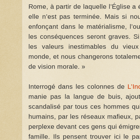
Rome, à partir de laquelle l’Église a
elle n’est pas terminée. Mais si n
enfonçant dans le matérialisme, l’ou
les conséquences seront graves. Si 
les valeurs inestimables du vieux 
monde, et nous changerons totalemen
de vision morale. »
Interrogé dans les colonnes de
L’In
manie pas la langue de buis, ajout
scandalisé par tous ces hommes qui 
humains, par les réseaux mafieux, pa
perplexe devant ces gens qui émigren
famille. Ils pensent trouver ici le p