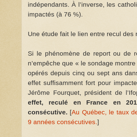
indépendants. À l’inverse, les catho
impactés (à 76 %).
Une étude fait le lien entre recul des 
Si le phénomène de report ou de re
n’empêche que « le sondage montre q
opérés depuis cinq ou sept ans dans 
effet suffisamment fort pour impacte
Jérôme Fourquet, président de l’Ifo
effet, reculé en France en 20
consécutive.
[
Au Québec, le taux de
9 années consécutives.
]