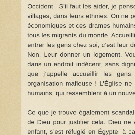
Occident ! S’il faut les aider, je pen
villages, dans leurs ethnies. On ne 
éco­nomiques et ces drames humains
tous les mi­grants du monde. Accueill
entrer les gens chez soi, c’est leur 
Non. Leur donner un logement. Vo
dans un endroit indécent, sans digni
que j’appelle accueillir les gen
organisation mafieuse ! L’Église ne
humains, qui ressemblent à un nouve
Ce que je trouve également scan­dale
de Dieu pour justifier cela. Dieu ne 
enfant, s’est réfugié en Égypte, à c