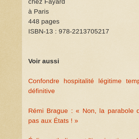
chez Fayard
à Paris
448 pages
ISBN-13 : 978-2213705217
Voir aussi
Confondre hospitalité légitime temp
définitive
Rémi Brague : « Non, la parabole d
pas aux États ! »