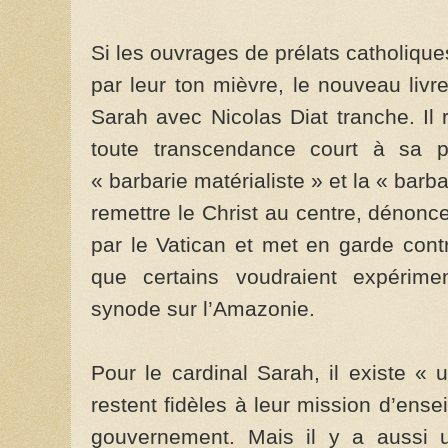
Si les ouvrages de prélats catholique
par leur ton mièvre, le nouveau livr
Sarah avec Nicolas Diat tranche. Il
toute transcendance court à sa p
« barbarie matérialiste » et la « barba
remettre le Christ au centre, dénon
par le Vatican et met en garde cont
que certains voudraient expérime
synode sur l’Amazonie.
Pour le cardinal Sarah, il existe « 
restent fidèles à leur mission d’ense
gouvernement. Mais il y a aussi 