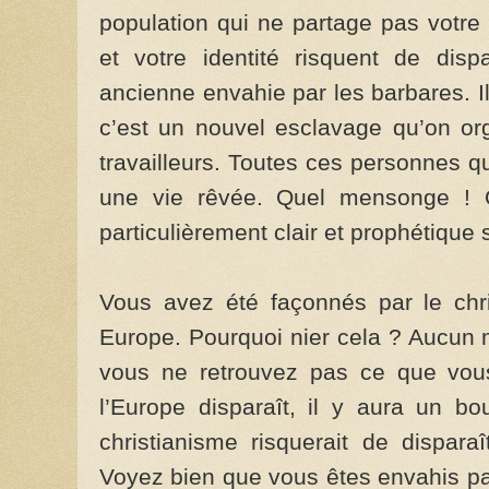
population qui ne partage pas votre 
et votre identité risquent de dis
ancienne enva­hie par les barbares. Il
c’est un nouvel esclavage qu’on or
travailleurs. Toutes ces personnes qu
une vie rêvée. Quel mensonge ! Q
particulièrement clair et prophétique 
Vous avez été façonnés par le chri
Europe. Pourquoi nier cela ? Aucun 
vous ne retrou­vez pas ce que vous 
l’Europe disparaît, il y aura un b
christianisme risquerait de dispara
Voyez bien que vous êtes envahis par 