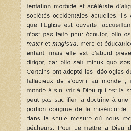
tentation morbide et scélérate d’ali
sociétés occidentales actuelles. Ils
que l’Église est ouverte, accueillan
n’est pas faite pour écouter, elle es
mater
et
magistra
, mère et éducatri
enfant, mais elle est d’abord prése
diriger, car elle sait mieux que ses
Certains ont adopté les idéologies 
fallacieux de s’ouvrir au monde ; m
monde à s’ouvrir à Dieu qui est la 
peut pas sacrifier la doctrine à une 
portion congrue de la miséricorde 
dans la seule mesure où nous r
pécheurs. Pour permettre à Dieu d’