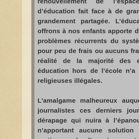
renouvellement de l’espac
d’éducation fait face à de gran
grandement partagée. L’éduca
offrons à nos enfants apporte 
problèmes récurrents du systèm
pour peu de frais ou aucuns fr
réalité de la majorité des 
éducation hors de l’école n’a 
religieuses illégales.
L’amalgame malheureux auquel 
journalistes ces derniers jo
dérapage qui nuira à l’épano
n’apportant aucune solutio