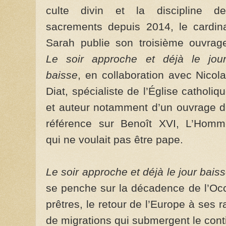
culte divin et la discipline de
sacrements depuis 2014, le cardin
Sarah publie son troisième ouvrag
Le soir approche et déjà le jou
baisse
, en collaboration avec Nicol
Diat, spécialiste de l’Église catholiq
et auteur notamment d’un ouvrage 
référence sur Benoît XVI, L’Hom
qui ne voulait pas être pape.
Le soir approche et déjà le jour bais
se penche sur la décadence de l’Occ
prêtres, le retour de l’Europe à ses 
de migrations qui submergent le cont