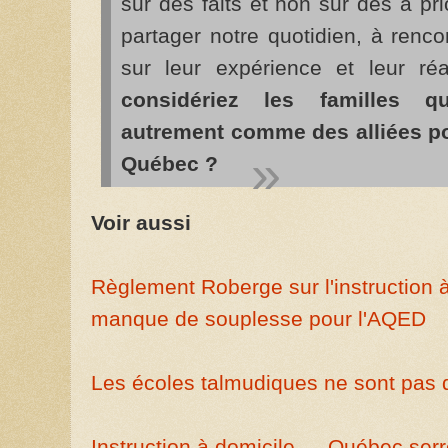
sur des faits et non sur des a pri
partager notre quotidien, à renc
sur leur expérience et leur ré
considériez les familles qu
autrement comme des alliées po
Québec ?
Voir aussi
Règlement Roberge sur l'instruction à
manque de souplesse pour l'AQED
Les écoles talmudiques ne sont pas d
Instruction à domicile — Québec serre