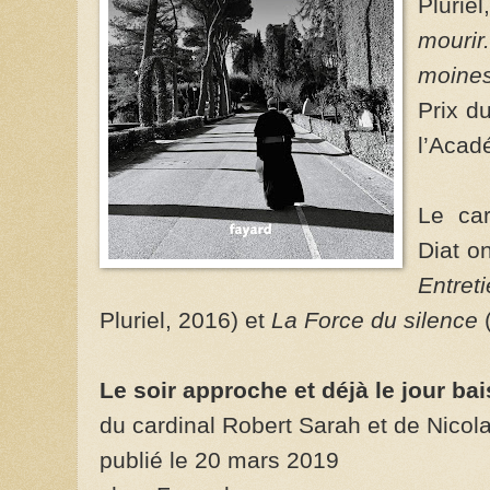
Plurie
mourir
moine
Prix du
l’Acad
Le car
Diat o
Entret
Pluriel, 2016) et
La Force du silence
(
Le soir approche et déjà le jour ba
du cardinal Robert Sarah et de Nicola
publié le 20 mars 2019