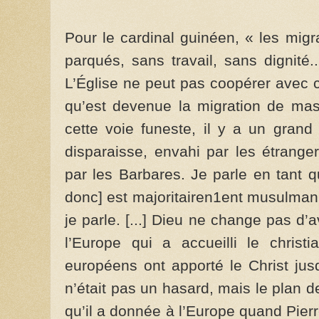
Pour le cardinal guinéen, « les migr
parqués, sans travail, sans dignité.
L’Église ne peut pas coopérer avec 
qu’est devenue la migration de mas
cette voie funeste, il y a un grand 
disparaisse, envahi par les étran
par les Barbares. Je parle en tant q
donc] est majoritairen1ent musulman. 
je parle. [...] Dieu ne change pas d
l’Europe qui a accueilli le christ
européens ont apporté le Christ ju
n’était pas un hasard, mais le plan d
qu’il a donnée à l’Europe quand Pierr