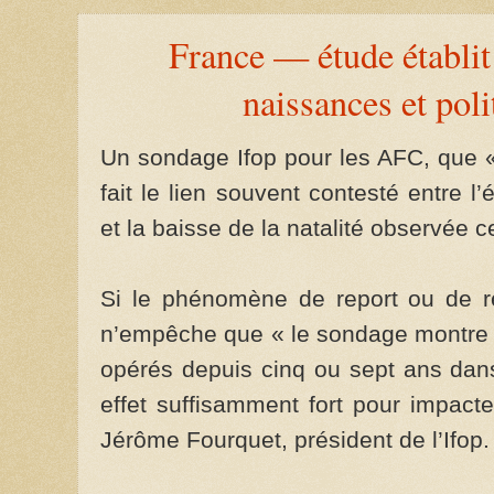
France — étude établit 
naissances et poli
Un sondage Ifop pour les AFC, que «
fait le lien souvent contesté entre l’é
et la baisse de la natalité observée 
Si le phénomène de report ou de re
n’empêche que « le sondage montre q
opérés depuis cinq ou sept ans dans 
effet suffisamment fort pour impacte
Jérôme Fourquet, président de l’Ifop.