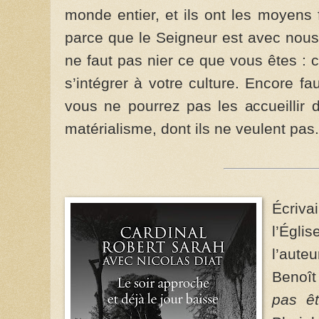
monde entier, et ils ont les moyens f
parce que le Seigneur est avec nous 
ne faut pas nier ce que vous êtes : 
s’intégrer à votre culture. Encore fa
vous ne pourrez pas les accueillir 
matérialisme, dont ils ne veulent pas.
Écriv
l’Égli
l’aute
Benoî
pas ê