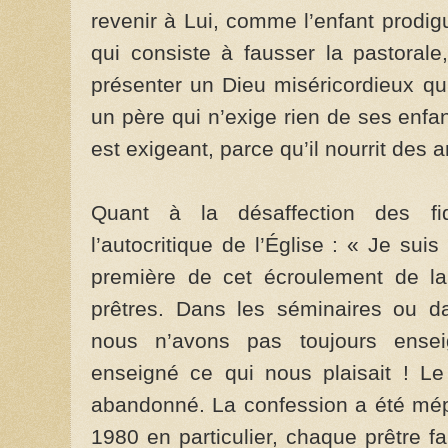
revenir à Lui, comme l’enfant prodig
qui consiste à fausser la pastorale
présenter un Dieu miséricordieux qui
un père qui n’exige rien de ses enfa
est exigeant, parce qu’il nourrit de
Quant à la désaffection des fid
l’autocritique de l’Église : « Je sui
première de cet écroulement de la
prêtres. Dans les séminaires ou da
nous n’avons pas toujours ense
enseigné ce qui nous plaisait ! L
abandonné. La confession a été mép
1980 en particulier, chaque prêtre fa