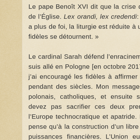
Le pape Benoît XVI dit que la crise d
de l’Église.
Lex orandi, lex credendi
:
a plus de foi, la liturgie est réduite à
fidèles se détournent. »
Le cardinal Sarah défend l’enracinem
suis allé en Pologne [en octobre 2017
j’ai encouragé les fidèles à affirmer 
pendant des siècles. Mon message 
polonais, catholiques, et ensuite
devez pas sacrifier ces deux prem
l’Europe technocratique et apatride
pense qu’à la construction d’un lib
puissances financières. L’Union e