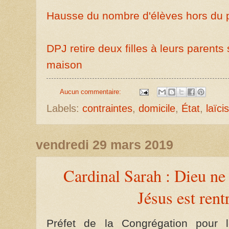
Hausse du nombre d'élèves hors du 
DPJ retire deux filles à leurs parents 
maison
Aucun commentaire:
Labels:
contraintes
,
domicile
,
État
,
laïc
vendredi 29 mars 2019
Cardinal Sarah : Dieu ne 
Jésus est rent
Préfet de la Congrégation pour 