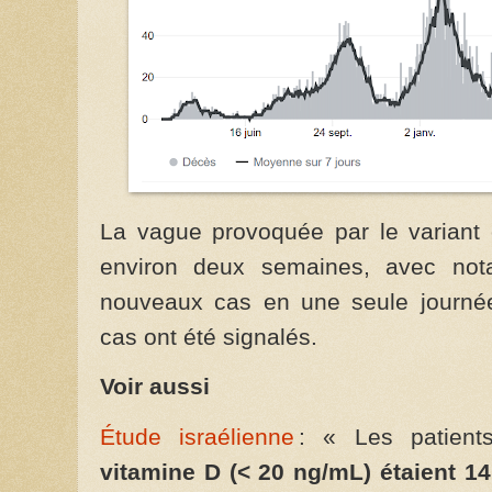
La vague provoquée par le variant o
environ deux semaines, avec no
nouveaux cas en une seule journé
cas ont été signalés.
Voir aussi
Étude israélienne
: « Les patient
vitamine D (< 20 ng/mL) étaient 14