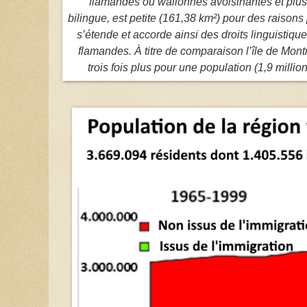
flamandes ou wallonnes avoisinantes et plus 
bilingue, est petite (161,38 km²) pour des raisons
s’étende et accorde ainsi des droits linguist
flamandes. À titre de comparaison l’île de Mon
trois fois plus pour une population (1,9 mill