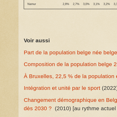
Namur
2,8%
2,7%
3,0%
3,1%
3,2%
3,
Voir aussi
Part de la population belge née belge
Composition de la population belge 
À Bruxelles, 22,5 % de la population 
Intégration et unité par le sport
(2022
Changement démographique en Belg
dès 2030 ?
(2010) [au rythme actuel