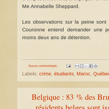
Me Annabelle Sheppard.
Les observations sur la peine sont 
Couronne entend demander une pei
moins deux ans de détention.
Aucun commentaire:
Labels:
crime
,
étudiants
,
Maroc
,
Québe
Belgique : 83 % des Bru
résidents belges sont i