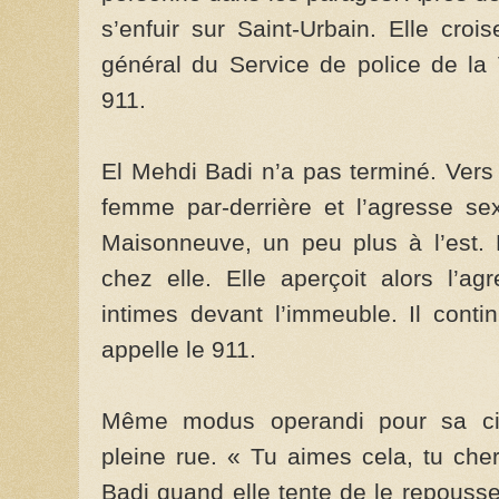
s’enfuir sur Saint-Urbain. Elle cro
général du Service de police de la 
911.
El Mehdi Badi n’a pas terminé. Vers 
femme par-derrière et l’agresse se
Maisonneuve, un peu plus à l’est. 
chez elle. Elle aperçoit alors l’ag
intimes devant l’immeuble. Il cont
appelle le 911.
Même modus operandi pour sa ci
pleine rue. « Tu aimes cela, tu che
Badi quand elle tente de le repouss