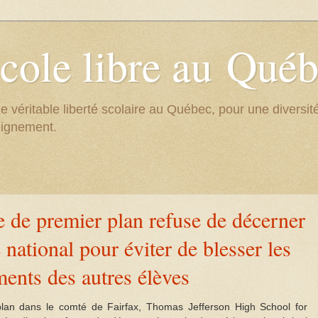
cole libre au Qué
e véritable liberté scolaire au Québec, pour une divers
eignement.
 de premier plan refuse de décerner
 national pour éviter de blesser les
ments des autres élèves
lan dans le comté de Fairfax, Thomas Jefferson High School for