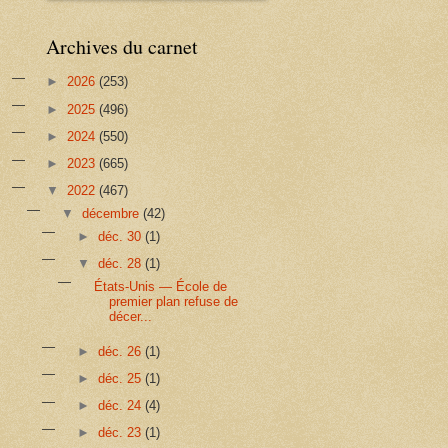
Archives du carnet
►
2026
(253)
►
2025
(496)
►
2024
(550)
►
2023
(665)
▼
2022
(467)
▼
décembre
(42)
►
déc. 30
(1)
▼
déc. 28
(1)
États-Unis — École de
premier plan refuse de
décer...
►
déc. 26
(1)
►
déc. 25
(1)
►
déc. 24
(4)
►
déc. 23
(1)