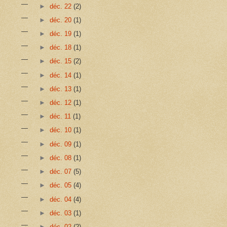
►
déc. 22
(2)
►
déc. 20
(1)
►
déc. 19
(1)
►
déc. 18
(1)
►
déc. 15
(2)
►
déc. 14
(1)
►
déc. 13
(1)
►
déc. 12
(1)
►
déc. 11
(1)
►
déc. 10
(1)
►
déc. 09
(1)
►
déc. 08
(1)
►
déc. 07
(5)
►
déc. 05
(4)
►
déc. 04
(4)
►
déc. 03
(1)
►
déc. 02
(2)