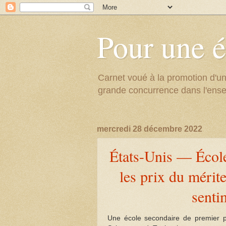
Pour une é
Carnet voué à la promotion d'un
grande concurrence dans l'ens
mercredi 28 décembre 2022
États-Unis — École
les prix du mérite
senti
Une école secondaire de premier p