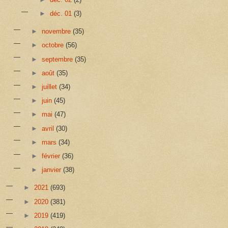
►
déc. 01
(3)
►
novembre
(35)
►
octobre
(56)
►
septembre
(35)
►
août
(35)
►
juillet
(34)
►
juin
(45)
►
mai
(47)
►
avril
(30)
►
mars
(34)
►
février
(36)
►
janvier
(38)
►
2021
(693)
►
2020
(381)
►
2019
(419)