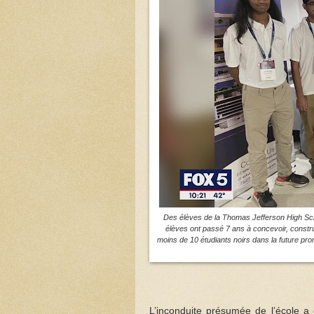
Des élèves de la Thomas Jefferson High Schoo
élèves ont passé 7 ans à concevoir, constr
moins de 10 étudiants noirs dans la future prom
L’inconduite présumée de l’école a 