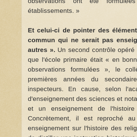
observations ont été formulé
établissements. »
Et celui-ci de pointer des éléme
commun qui ne serait pas ensei
autres ».
Un second contrôle opéré l
que l'école primaire était « en bo
observations formulées », le col
premières années du secondair
inspecteurs. En cause, selon l'a
d'enseignement des sciences et not
et un enseignement de l'histoire
Concrètement, il est reproché au
enseignement sur l'histoire des reli