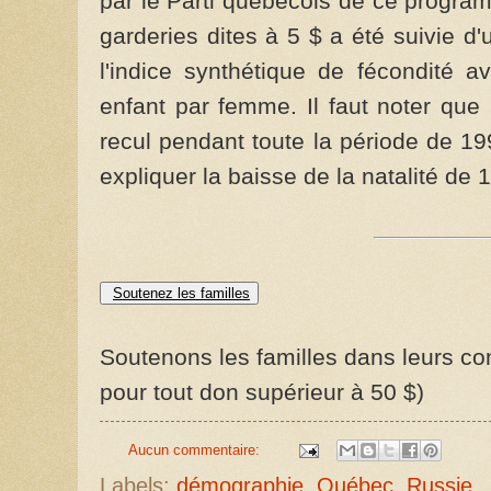
par le Parti québécois de ce program
garderies dites à 5 $ a été suivie d
l'indice synthétique de fécondité a
enfant par femme. Il faut noter que
recul pendant toute la période de 19
expliquer la baisse de la natalité de
Soutenez les familles
Soutenons les familles dans leurs com
pour tout don supérieur à 50 $)
Aucun commentaire:
Labels:
démographie
,
Québec
,
Russie