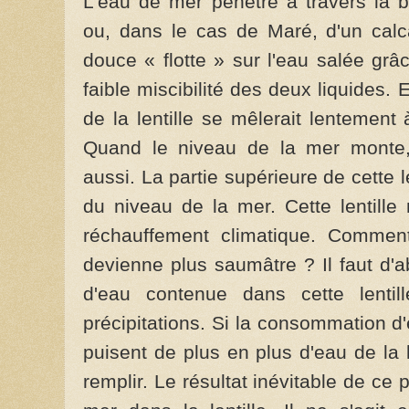
L'eau de mer pénètre à travers la b
ou, dans le cas de Maré, d'un calca
douce « flotte » sur l'eau salée grâc
faible miscibilité des deux liquides.
de la lentille se mêlerait lentement 
Quand le niveau de la mer monte, 
aussi. La partie supérieure de cette 
du niveau de la mer. Cette lentill
réchauffement climatique. Comment 
devienne plus saumâtre ? Il faut d'a
d'eau contenue dans cette lentil
précipitations. Si la consommation d
puisent de plus en plus d'eau de la l
remplir. Le résultat inévitable de ce 