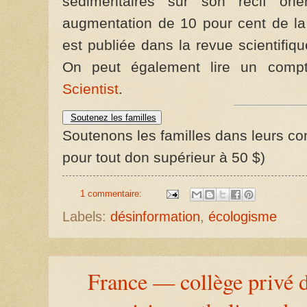
sédimentaires sur son récif ori
augmentation de 10 pour cent de la ta
est publiée dans la revue scientifiq
On peut également lire un compt
Scientist
.
Soutenez les familles
Soutenons les familles dans leurs com
pour tout don supérieur à 50 $)
1 commentaire:
Labels:
désinformation
,
écologisme
France — collège privé d