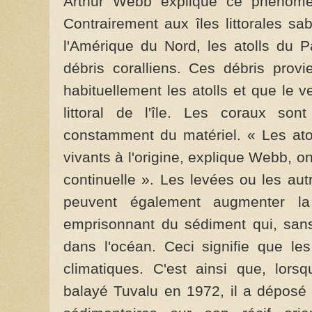
Arthur Webb explique ce phénomèn
Contrairement aux îles littorales sa
l'Amérique du Nord, les atolls du 
débris coralliens. Ces débris provi
habituellement les atolls et que le v
littoral de l'île. Les coraux sont
constamment du matériel. « Les ato
vivants à l'origine, explique Webb, o
continuelle ». Les levées ou les autr
peuvent également augmenter l
emprisonnant du sédiment qui, sans
dans l'océan. Ceci signifie que les
climatiques. C'est ainsi que, lors
balayé Tuvalu en 1972, il a déposé