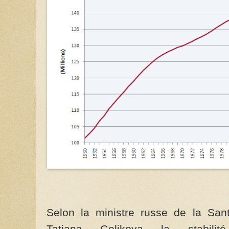
Selon la ministre russe de la San
Tatiana Golikova la stabilit