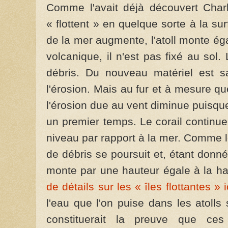
Comme l'avait déjà découvert Charle
« flottent » en quelque sorte à la s
de la mer augmente, l'atoll monte ég
volcanique, il n'est pas fixé au sol.
débris. Du nouveau matériel est s
l'érosion. Mais au fur et à mesure q
l'érosion due au vent diminue puisque
un premier temps. Le corail continu
niveau par rapport à la mer. Comme le 
de débris se poursuit et, étant donné l
monte par une hauteur égale à la ha
de détails sur les « îles flottantes » i
l'eau que l'on puise dans les atolls
constituerait la preuve que ce