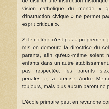
de distiller une instruction histori
vision catholique du monde » q
d'instruction civique » ne permet p
esprit critique ».
Si le collège n'est pas à proprement p
mis en demeure la directrice du coll
parents, afin qu'eux-même soient m
enfants dans un autre établissement.
pas respectée, les parents s'e
pénales », a précisé André Mercie
toujours, mais plus aucun parent ne p
L'école primaire peut en revanche con