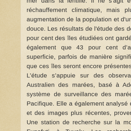
mer dans la lentille. Il ne s'agit
réchauffement climatique, mais p
augmentation de la population et d'u
douce. Les résultats de l'étude des 
pour cent des îles étudiées ont gardé 
également que 43 pour cent d’a
superficie, parfois de manière signi
que ces îles seront encore présentes
L’étude s’appuie sur des observa
Australien des marées, basé à Ad
système de surveillance des marée
Pacifique. Elle a également analysé
et des images plus récentes, proven
Une station de recherche sur la mo