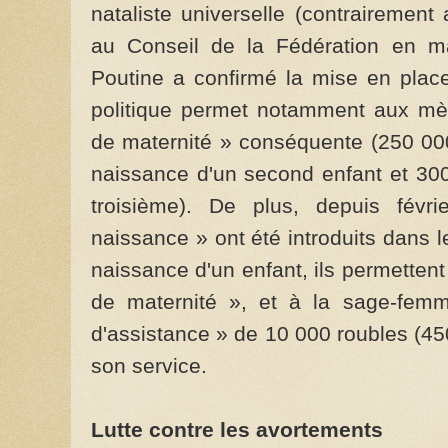
nataliste universelle (contrairemen
au Conseil de la Fédération en mai
Poutine a confirmé la mise en place 
politique permet notamment aux mèr
de maternité » conséquente (250 000
naissance d'un second enfant et 300
troisième). De plus, depuis févri
naissance » ont été introduits dans l
naissance d'un enfant, ils permetten
de maternité », et à la sage-femm
d'assistance » de 10 000 roubles (4
son service.
Lutte contre les avortements