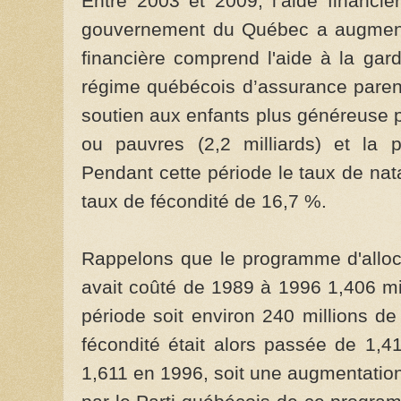
Entre 2003 et 2009, l’aide financiè
gouvernement du Québec a augment
financière comprend l'aide à la gard
régime québécois d’assurance parental
soutien aux enfants plus généreuse 
ou pauvres (2,2 milliards) et la p
Pendant cette période le taux de nat
taux de fécondité de 16,7 %.
Rappelons que le programme d'alloca
avait coûté de 1989 à 1996 1,406 mil
période soit environ 240 millions d
fécondité était alors passée de 1,
1,611 en 1996, soit une augmentatio