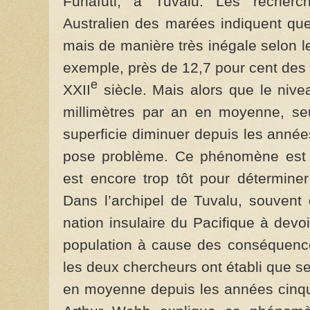
Funafuti, à Tuvalu. Les recherc
Australien des marées indiquent qu
mais de manière très inégale selon l
exemple, près de 12,7 pour cent des î
e
XXII
siècle. Mais alors que le ni
millimètres par an en moyenne, seu
superficie diminuer depuis les année
pose problème. Ce phénomène est c
est encore trop tôt pour déterminer
Dans l’archipel de Tuvalu, souvent
nation insulaire du Pacifique à devo
population à cause des conséquence
les deux chercheurs ont établi que s
en moyenne depuis les années cinqu