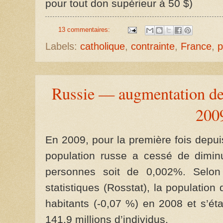
pour tout don supérieur à 50 $)
13 commentaires:
Labels:
catholique
,
contrainte
,
France
,
p
Russie — augmentation de 
200
En 2009, pour la première fois depuis
population russe a cessé de dimi
personnes soit de 0,002%. Selon 
statistiques (Rosstat), la populatio
habitants (-0,07 %) en 2008 et s’éta
141,9 millions d’individus.