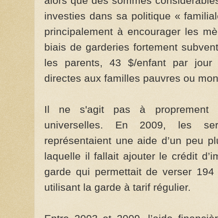
alors que des sommes considérables
investies dans sa politique « familia
principalement à encourager les mèr
biais de garderies fortement subven
les parents, 43 $/enfant par jour
directes aux familles pauvres ou mo
Il ne s'agit pas à proprement 
universelles. En 2009, les ser
représentaient une aide d’un peu plu
laquelle il fallait ajouter le crédit 
garde qui permettait de verser 194 
utilisant la garde à tarif régulier.