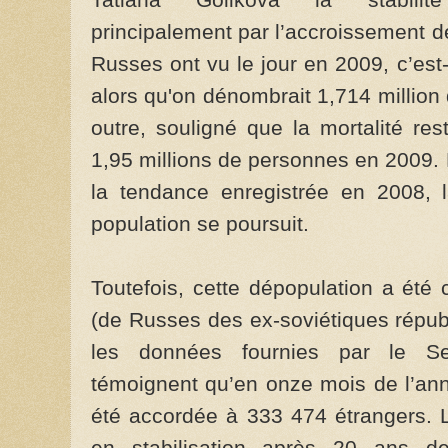
principalement par l’accroissement d
Russes ont vu le jour en 2009, c’est
alors qu'on dénombrait 1,714 million
outre, souligné que la mortalité res
1,95 millions de personnes en 2009. 
la tendance enregistrée en 2008, l
population se poursuit.
Toutefois, cette dépopulation a ét
(de Russes des ex-soviétiques répub
les données fournies par le Se
témoignent qu’en onze mois de l’ann
été accordée à 333 474 étrangers. 
en stabilisation après 20 ans de