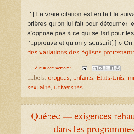
[1] La vraie citation est en fait la sui
prières qu’on lui fait pour détourner
s’oppose pas à ce qui se fait pour le
l’approuve et qu’on y souscrit[.] » On
des variations des églises protestan
Aucun commentaire:
Labels:
drogues
,
enfants
,
États-Unis
,
mu
sexualité
,
universités
Québec — exigences rehau
dans les programmes 