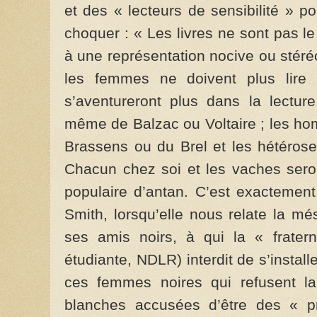
et des « lecteurs de sensibilité » po
choquer : « Les livres ne sont pas le 
à une représentation nocive ou stéréo
les femmes ne doivent plus lire
s’aventureront plus dans la lectu
même de Balzac ou Voltaire ; les ho
Brassens ou du Brel et les hétérose
Chacun chez soi et les vaches seron
populaire d’antan. C’est exactemen
Smith, lorsqu’elle nous relate la mé
ses amis noirs, à qui la « fratern
étudiante, NDLR) interdit de s’insta
ces femmes noires qui refusent l
blanches accusées d’être des « pri