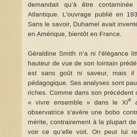
demandait qu’à être contaminée 
Atlantique. L’ouvrage publié en 1
Sans le savoir, Duhamel avait inventé
en Amérique, bientôt en France.
Géraldine Smith n’a ni l’élégance litt
hauteur de vue de son lointain prédé
est sans goût ni saveur, mais il 
pédagogique. Ses analyses sont pauv
riches. Comme dans son précédent ou
e
« vivre ensemble » dans le XI
a
observatrice s’avère une bobo contr
mérite, contrairement à la plupart d
voir ce qu’elle voit. On peut lui r