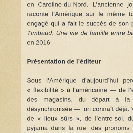
en Caroline-du-Nord. L’ancienne jou
raconte l’Amérique sur le même to
engagé qui a fait le succès de son 
Timbaud
,
Une vie de famille entre b
en 2016.
Présentation de l’éditeur
Sous l’Amérique d’aujourd’hui p
« flexibilité » à l’américaine — de l
des magasins, du départ à la r
désynchronisée —, on connaît déjà. V
de « lieux sûrs », de l’entre-soi,
pyjama dans la rue, des pronoms a