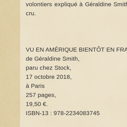
volontiers expliqué à Géraldine Smit
cru.
VU EN AMÉRIQUE BIENTÔT EN FR
de Géraldine Smith,
paru chez Stock,
17 octobre 2018,
à Paris
257 pages,
19,50 €.
ISBN-13 : 978-2234083745