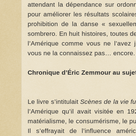
attendant la dépendance sur ordonna
pour améliorer les résultats scolaires,
prohibition de la danse « sexuelle
sombrero. En huit histoires, toutes d
l’Amérique comme vous ne l’avez j
vous ne la connaissez pas… encore.
Chronique d’Éric Zemmour au sujet 
Le livre s’intitulait
Scènes de la vie fu
l’Amérique qu’il avait visitée en 1
matérialisme, le consumérisme, le pur
Il s’effrayait de l’influence amé