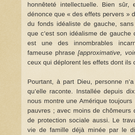
honnêteté intellectuelle. Bien sûr,
dénonce que « des effets pervers » d
du fonds idéaliste de gauche, sa
que c’est son idéalisme de gauche q
est une des innombrables incar
fameuse phrase
[approximative, voir
ceux qui déplorent les effets dont ils
Pourtant, à part Dieu, personne n’a
qu’elle raconte. Installée depuis d
nous montre une Amérique toujours p
pauvres ; avec moins de chômeurs q
de protection sociale aussi. Le tr
vie de famille déjà minée par le 