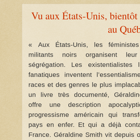
Vu aux États-Unis, bientôt 
au Québ
« Aux États-Unis, les féministe
militants noirs organisent leur
ségrégation. Les existentialistes 
fanatiques inventent l’essentialis
races et des genres le plus implaca
un livre très documenté, Géraldi
offre une description apocalypt
progressisme américain qui trans
pays en enfer. Et qui a déjà cont
France. Géraldine Smith vit depuis 