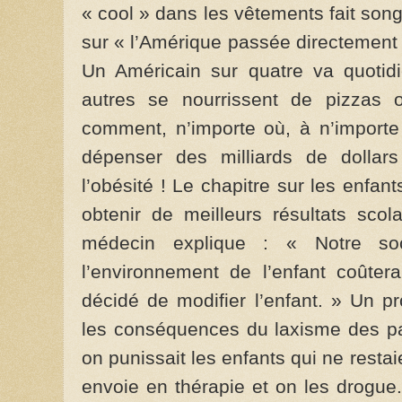
« cool » dans les vêtements fait song
sur « l’Amérique passée directement 
Un Américain sur quatre va quotidi
autres se nourrissent de pizzas 
comment, n’importe où, à n’importe
dépenser des milliards de dolla
l’obésité ! Le chapitre sur les enfa
obtenir de meilleurs résultats scol
médecin explique : « Notre so
l’environnement de l’enfant coûter
décidé de modifier l’enfant. » Un p
les conséquences du laxisme des par
on punissait les enfants qui ne restai
envoie en thérapie et on les drogue