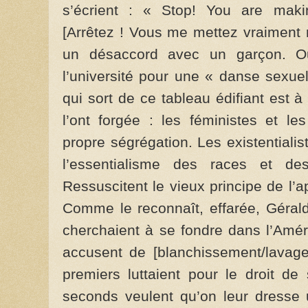
s’écrient : « Stop! You are maki
[Arrêtez ! Vous me mettez vraiment m
un désaccord avec un garçon. Ou
l’université pour une « danse sexue
qui sort de ce tableau édifiant est 
l’ont forgée : les féministes et les
propre ségrégation. Les existentialis
l’essentialisme des races et de
Ressuscitent le vieux principe de l’a
Comme le reconnaît, effarée, Gérald
cherchaient à se fondre dans l’Amér
accusent de [blanchissement/lavage
premiers luttaient pour le droit de
seconds veulent qu’on leur dresse 