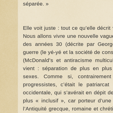
séparée. »
Elle voit juste : tout ce qu’elle décr
Nous allons vivre une nouvelle vague
des années 30 (décrite par George
guerre (le yé-yé et la société de co
(McDonald’s et antiracisme multicul
vient : séparation de plus en plus
sexes. Comme si, contrairemen
progressistes, c’était le patriarcat
occidentale, qui s’avérait en dépit d
plus « inclusif », car porteur d’une
l’Antiquité grecque, romaine et chré