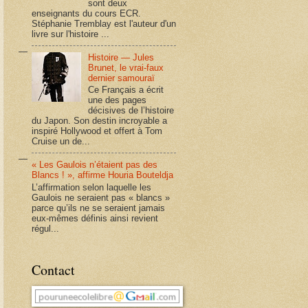
sont deux
enseignants du cours ECR.
Stéphanie Tremblay est l'auteur d'un
livre sur l'histoire ...
Histoire — Jules
Brunet, le vrai-faux
dernier samouraï
Ce Français a écrit
une des pages
décisives de l’histoire
du Japon. Son destin incroyable a
inspiré Hollywood et offert à Tom
Cruise un de...
« Les Gaulois n’étaient pas des
Blancs ! », affirme Houria Bouteldja
L’affirmation selon laquelle les
Gaulois ne seraient pas « blancs »
parce qu’ils ne se seraient jamais
eux-mêmes définis ainsi revient
régul...
Contact