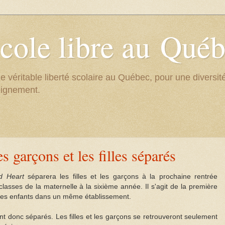
cole libre au Qué
e véritable liberté scolaire au Québec, pour une divers
eignement.
 garçons et les filles séparés
d Heart
séparera les filles et les garçons à la prochaine rentrée
asses de la maternelle à la sixième année. Il s'agit de la première
 les enfants dans un même établissement.
t donc séparés. Les filles et les garçons se retrouveront seulement