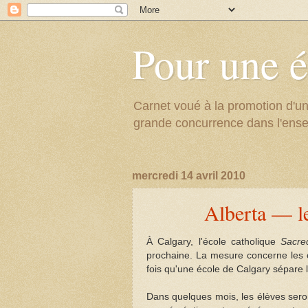
Pour une é
Carnet voué à la promotion d'un
grande concurrence dans l'ens
mercredi 14 avril 2010
Alberta — les
À Calgary, l'école catholique
Sacre
prochaine. La mesure concerne les cl
fois qu'une école de Calgary sépare
Dans quelques mois, les élèves seron