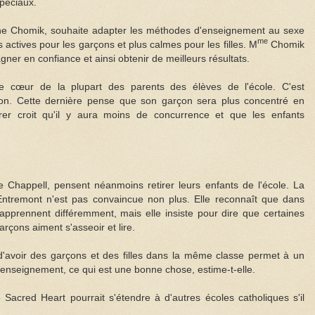
péciaux.
iane Chomik, souhaite adapter les méthodes d'enseignement au sexe
me
 actives pour les garçons et plus calmes pour les filles. M
Chomik
er en confiance et ainsi obtenir de meilleurs résultats.
e cœur de la plupart des parents des élèves de l'école. C'est
on. Cette dernière pense que son garçon sera plus concentré en
er croit qu'il y aura moins de concurrence et que les enfants
Chappell, pensent néanmoins retirer leurs enfants de l'école. La
Entremont n'est pas convaincue non plus. Elle reconnaît que dans
s apprennent différemment, mais elle insiste pour dire que certaines
arçons aiment s'asseoir et lire.
d'avoir des garçons et des filles dans la même classe permet à un
d'enseignement, ce qui est une bonne chose, estime-t-elle.
Sacred Heart pourrait s'étendre à d'autres écoles catholiques s'il