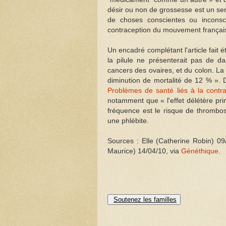
désir ou non de grossesse est un s
de choses conscientes ou inconsc
contraception du mouvement français 
Un encadré complétant l'article fait 
la pilule ne présenterait pas de d
cancers des ovaires, et du colon. La 
diminution de mortalité de 12 % ». D
Problèmes de santé liés à la contra
notamment que « l'effet délétère pri
fréquence est le risque de thrombos
une phlébite.
Sources : Elle (Catherine Robin) 09
Maurice) 14/04/10, via
Généthique
.
Soutenez les familles