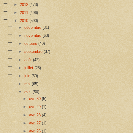
►
2012
(473)
►
2011
(496)
▼
2010
(590)
►
décembre
(31)
►
novembre
(63)
►
octobre
(40)
►
septembre
(37)
►
août
(42)
►
juillet
(25)
►
juin
(69)
►
mai
(65)
▼
avril
(50)
►
avr. 30
(5)
►
avr. 29
(1)
►
avr. 28
(4)
►
avr. 27
(1)
►
avr. 26
(1)