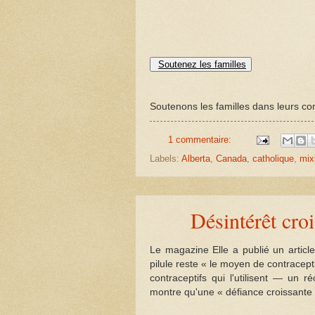
Soutenez les familles
Soutenons les familles dans leurs com
1 commentaire:
Labels:
Alberta
,
Canada
,
catholique
,
mix
Désintérêt cro
Le magazine Elle a publié un article
pilule reste « le moyen de contracep
contraceptifs qui l'utilisent — un r
montre qu'une « défiance croissante s