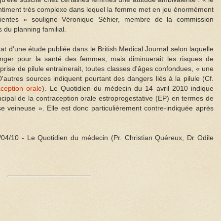
entiment très complexe dans lequel la femme met en jeu énormément
ientes » souligne Véronique Séhier, membre de la commission
du planning familial.
état d'une étude publiée dans le British Medical Journal selon laquelle
anger pour la santé des femmes, mais diminuerait les risques de
prise de pilule entrainerait, toutes classes d'âges confondues, « une
'autres sources indiquent pourtant des dangers liés à la pilule (Cf.
ception orale
). Le Quotidien du médecin du 14 avril 2010 indique
ncipal de la contraception orale estroprogestative (EP) en termes de
e veineuse ». Elle est donc particulièrement contre-indiquée après
/04/10 - Le Quotidien du médecin (Pr. Christian Quéreux, Dr Odile