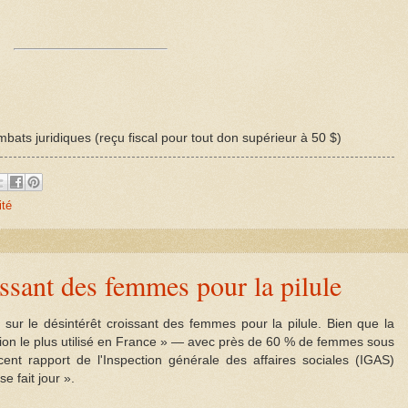
bats juridiques (reçu fiscal pour tout don supérieur à 50 $)
ité
issant des femmes pour la pilule
 sur le désintérêt croissant des femmes pour la pilule. Bien que la
tion le plus utilisé en France » — avec près de 60 % de femmes sous
écent rapport de l'Inspection générale des affaires sociales (IGAS)
e fait jour ».