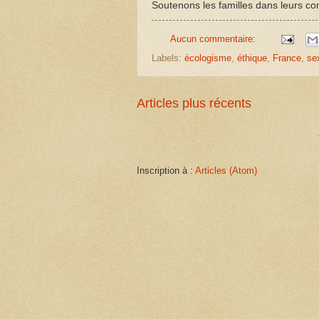
Soutenons les familles dans leurs com
Aucun commentaire:
Labels:
écologisme
,
éthique
,
France
,
se
Articles plus récents
Inscription à :
Articles (Atom)