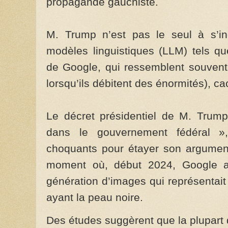
propagande gauchiste.
M. Trump n’est pas le seul à s’in
modèles linguistiques (LLM) tels 
de Google, qui ressemblent souvent
lorsqu’ils débitent des énormités), c
Le décret présidentiel de M. Trump
dans le gouvernement fédéral »
choquants pour étayer son argumenta
moment où, début 2024, Google a 
génération d’images qui représentai
ayant la peau noire.
Des études suggèrent que la plupar