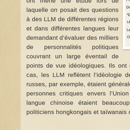
ont mené une étude lors de
laquelle on posait des questions
à des LLM de différentes régions
et dans différentes langues leur
demandant d’évaluer des milliers
de personnalités politiques
couvrant un large éventail de
points de vue idéologiques. Ils ont
cas, les LLM reflètent l’idéologie 
russes, par exemple, étaient général
personnes critiques envers l’Uni
langue chinoise étaient beaucoup
politiciens hongkongais et taïwanais 