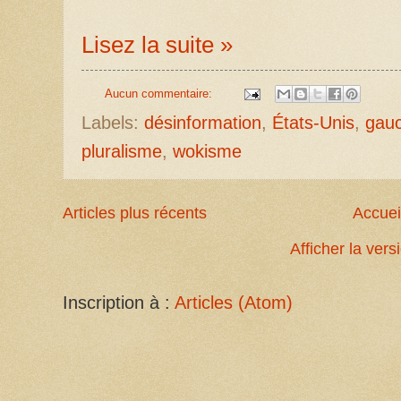
Lisez la suite »
Aucun commentaire:
Labels:
désinformation
,
États-Unis
,
gau
pluralisme
,
wokisme
Articles plus récents
Accuei
Afficher la ver
Inscription à :
Articles (Atom)