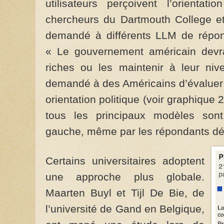
utilisateurs perçoivent l’orientat
chercheurs du Dartmouth College et 
demandé à différents LLM de répon
« Le gouvernement américain devra
riches ou les maintenir à leur niv
demandé à des Américains d’évaluer 
orientation politique (voir graphique 
tous les principaux modèles so
gauche, même par les répondants dé
Certains universitaires adoptent
une approche plus globale.
Maarten Buyl et Tijl De Bie, de
l’université de Gand en Belgique,