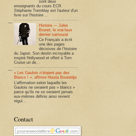
sont deux
enseignants du cours ECR.
Stéphanie Tremblay est l'auteur d'un
livre sur l'histoire ...
Histoire — Jules
Brunet, le vrai-faux
dernier samouraï
Ce Français a écrit
une des pages
décisives de l’histoire
du Japon. Son destin incroyable a
inspiré Hollywood et offert à Tom
Cruise un de...
« Les Gaulois n’étaient pas des
Blancs ! », affirme Houria Bouteldja
L’affirmation selon laquelle les
Gaulois ne seraient pas « blancs »
parce qu’ils ne se seraient jamais
eux-mêmes définis ainsi revient
régul...
Contact