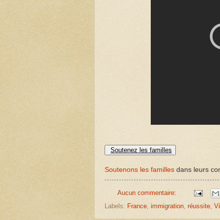
Soutenez les familles
Soutenons les familles
dans leurs com
Aucun commentaire:
Labels:
France
,
immigration
,
réussite
,
V