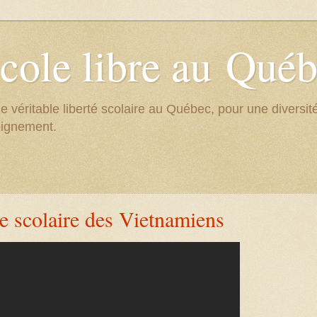
cole libre au Qué
e véritable liberté scolaire au Québec, pour une divers
eignement.
te scolaire des Vietnamiens