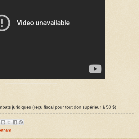
bats juridiques (reçu fiscal pour tout don supérieur à 50 $)
ietnam