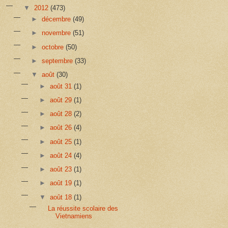
▼
2012
(473)
►
décembre
(49)
►
novembre
(51)
►
octobre
(50)
►
septembre
(33)
▼
août
(30)
►
août 31
(1)
►
août 29
(1)
►
août 28
(2)
►
août 26
(4)
►
août 25
(1)
►
août 24
(4)
►
août 23
(1)
►
août 19
(1)
▼
août 18
(1)
La réussite scolaire des
Vietnamiens