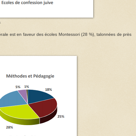
s
érale est en faveur des écoles Montessori (28 %), talonnées de près
.