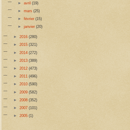
►
avril
(19)
►
mars
(25)
►
février
(15)
►
janvier
(20)
►
2016
(280)
►
2015
(321)
►
2014
(272)
►
2013
(389)
►
2012
(473)
►
2011
(496)
►
2010
(590)
►
2009
(582)
►
2008
(352)
►
2007
(101)
►
2005
(1)