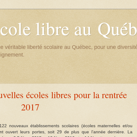
cole libre au Qué
e véritable liberté scolaire au Québec, pour une divers
eignement.
elles écoles libres pour la rentrée
2017
22 nouveaux établissements scolaires (écoles maternelles et/ou
ont ouvert leurs portes, soit 29 de plus que l’année dernière. La