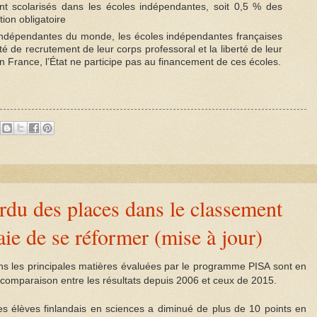
t scolarisés dans les écoles indépendantes, soit 0,5 % des
tion obligatoire
ndépendantes du monde, les écoles indépendantes françaises
rté de recrutement de leur corps professoral et la liberté de leur
rance, l’État ne participe pas au financement de ces écoles.
rdu des places dans le classement
aie de se réformer (mise à jour)
ans les principales matières évaluées par le programme PISA sont en
a comparaison entre les résultats depuis 2006 et ceux de 2015.
s élèves finlandais en sciences a diminué de plus de 10 points en