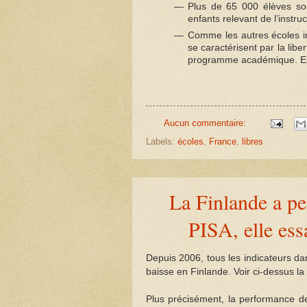
Plus de 65 000 élèves son
enfants relevant de l’instruc
Comme les autres écoles i
se caractérisent par la libe
programme académique. En F
Aucun commentaire:
Labels:
écoles
,
France
,
libres
La Finlande a pe
PISA, elle ess
Depuis 2006, tous les indicateurs d
baisse en Finlande. Voir ci-dessus l
Plus précisément, la performance de