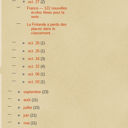
▼
oct. 27
(2)
France — 122 nouvelles
écoles libres pour la
rentr...
La Finlande a perdu des
places dans le
classement ...
►
oct. 26
(1)
►
oct. 25
(1)
►
oct. 24
(3)
►
oct. 22
(4)
►
oct. 06
(1)
►
oct. 03
(1)
►
septembre
(23)
►
août
(11)
►
juillet
(15)
►
juin
(21)
►
mai
(11)