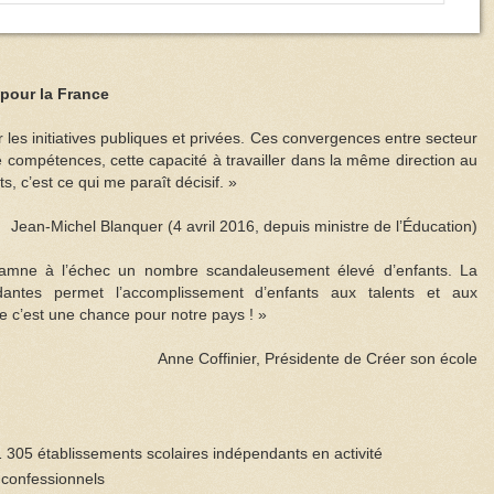
 pour la France
 les initiatives publiques et privées. Ces convergences entre secteur
de compétences, cette capacité à travailler dans la même direction au
, c’est ce qui me paraît décisif. »
Jean-Michel Blanquer (4 avril 2016, depuis ministre de l’Éducation)
damne à l’échec un nombre scandaleusement élevé d’enfants. La
ndantes permet l’accomplissement d’enfants aux talents et aux
ue c’est une chance pour notre pays ! »
Anne Coffinier, Présidente de Créer son école
 305 établissements scolaires indépendants en activité
 confessionnels