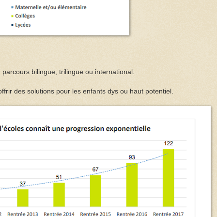
arcours bilingue, trilingue ou international.
rir des solutions pour les enfants dys ou haut potentiel.