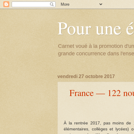
Pour une é
Carnet voué à la promotion d'un
grande concurrence dans l'ens
vendredi 27 octobre 2017
France — 122 nouv
À la rentrée 2017, pas moins de 1
élémentaires, collèges et lycées) 