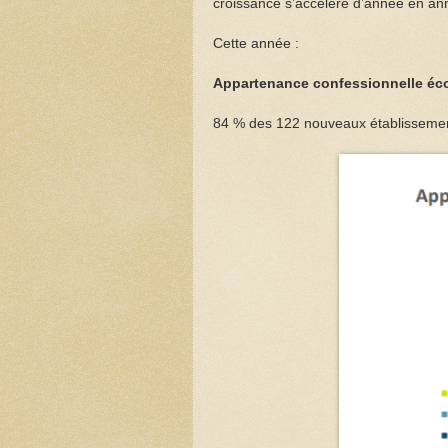
croissance s’accélère d’année en an
Cette année :
Appartenance confessionnelle éc
84 % des 122 nouveaux établissement