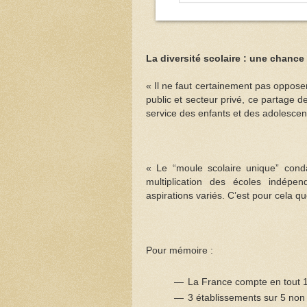
La diversité scolaire : une chance
« Il ne faut certainement pas opposer
public et secteur privé, ce partage 
service des enfants et des adolescents
« Le “moule scolaire unique” con
multiplication des écoles indépe
aspirations variés. C’est pour cela q
Pour mémoire :
La France compte en tout 1
3 établissements sur 5 non