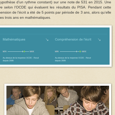
’hypothèse d’un rythme constant) sur une note de 531 en 2015. Une
tive selon l’OCDE qui évaluent les résultats du PISA. Pendant cette
sion de l’écrit a été de 5 points par période de 3 ans, alors qu’elle
les trois ans en mathématiques.